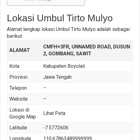
Lokasi Umbul Tirto Mulyo
Alamat lengkap lokasi Umbul Tirto Mulyo adalah sebagai
berikut:
CMFH+3FR, UNNAMED ROAD, DUSUN
ALAMAT
2, GOMBANG, SAWIT
Kota
Kabupaten Boyolali
Provinsi
Jawa Tengah
Telepon
–
Website
–
Lokasi di
Lihat Peta
Google Map
Latitude
-7.5772606
Longitude
110.67863489999999