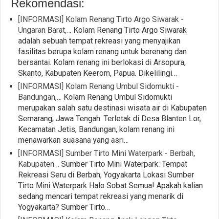
Rekomendasi:
[INFORMASI] Kolam Renang Tirto Argo Siwarak -
Ungaran Barat,…
Kolam Renang Tirto Argo Siwarak
adalah sebuah tempat rekreasi yang menyajikan
fasilitas berupa kolam renang untuk berenang dan
bersantai. Kolam renang ini berlokasi di Arsopura,
Skanto, Kabupaten Keerom, Papua. Dikelilingi…
[INFORMASI] Kolam Renang Umbul Sidomukti -
Bandungan,…
Kolam Renang Umbul Sidomukti
merupakan salah satu destinasi wisata air di Kabupaten
Semarang, Jawa Tengah. Terletak di Desa Blanten Lor,
Kecamatan Jetis, Bandungan, kolam renang ini
menawarkan suasana yang asri…
[INFORMASI] Sumber Tirto Mini Waterpark - Berbah,
Kabupaten…
Sumber Tirto Mini Waterpark: Tempat
Rekreasi Seru di Berbah, Yogyakarta Lokasi Sumber
Tirto Mini Waterpark Halo Sobat Semua! Apakah kalian
sedang mencari tempat rekreasi yang menarik di
Yogyakarta? Sumber Tirto…