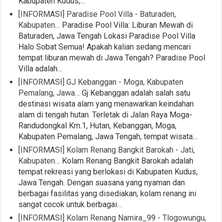
Kabupaten Kudus,…
[INFORMASI] Paradise Pool Villa - Baturaden,
Kabupaten…
Paradise Pool Villa: Liburan Mewah di
Baturaden, Jawa Tengah Lokasi Paradise Pool Villa
Halo Sobat Semua! Apakah kalian sedang mencari
tempat liburan mewah di Jawa Tengah? Paradise Pool
Villa adalah…
[INFORMASI] GJ Kebanggan - Moga, Kabupaten
Pemalang, Jawa…
Gj Kebanggan adalah salah satu
destinasi wisata alam yang menawarkan keindahan
alam di tengah hutan. Terletak di Jalan Raya Moga-
Randudongkal Km.1, Hutan, Kebanggan, Moga,
Kabupaten Pemalang, Jawa Tengah, tempat wisata…
[INFORMASI] Kolam Renang Bangkit Barokah - Jati,
Kabupaten…
Kolam Renang Bangkit Barokah adalah
tempat rekreasi yang berlokasi di Kabupaten Kudus,
Jawa Tengah. Dengan suasana yang nyaman dan
berbagai fasilitas yang disediakan, kolam renang ini
sangat cocok untuk berbagai…
[INFORMASI] Kolam Renang Namira_99 - Tlogowungu,