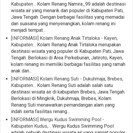
Kabupaten…
Kolam Renang Namira_99 adalah destinasi
wisata air yang menarik dan populer di Kabupaten Pati,
Jawa Tengah. Dengan berbagai fasilitas yang memadai
dan suasana yang menyenangkan, kolam renang ini
menjadi tempat…
[INFORMASI] Kolam Renang Anak Tirtaloka - Kayen,
Kabupaten…
Kolam Renang Anak Tirtaloka merupakan
destinasi wisata yang populer di Kabupaten Pati, Jawa
Tengah. Berlokasi di Area Perkebunan, Jatiroto, Kayen,
kolam renang ini memiliki berbagai fasilitas yang ramah
anak dan…
[INFORMASI] Kolam Renang Suti - Dukuhmaja, Brebes,
Kabupaten…
Kolam Renang Suti adalah salah satu
destinasi wisata air di kabupaten Brebes, Jawa Tengah.
Berlokasi di Mingkrik, Dukuhmaja, Brebes, Kolam
Renang Suti menawarkan pemandangan alam yang
indah serta fasilitas renang…
[INFORMASI] Wergu Kudus Swimming Pool -
Kabupaten Kudus,…
Wergu Kudus Swimming Pool
adalah sebuah destinasi wisata air yang sangat populer