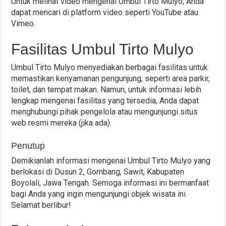
Untuk melihat video mengenai Umbul Tirto Mulyo, Anda
dapat mencari di platform video seperti YouTube atau
Vimeo.
Fasilitas Umbul Tirto Mulyo
Umbul Tirto Mulyo menyediakan berbagai fasilitas untuk
memastikan kenyamanan pengunjung, seperti area parkir,
toilet, dan tempat makan. Namun, untuk informasi lebih
lengkap mengenai fasilitas yang tersedia, Anda dapat
menghubungi pihak pengelola atau mengunjungi situs
web resmi mereka (jika ada).
Penutup
Demikianlah informasi mengenai Umbul Tirto Mulyo yang
berlokasi di Dusun 2, Gombang, Sawit, Kabupaten
Boyolali, Jawa Tengah. Semoga informasi ini bermanfaat
bagi Anda yang ingin mengunjungi objek wisata ini.
Selamat berlibur!