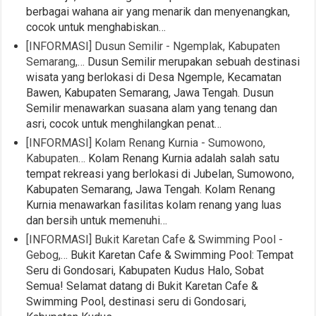
berbagai wahana air yang menarik dan menyenangkan,
cocok untuk menghabiskan…
[INFORMASI] Dusun Semilir - Ngemplak, Kabupaten
Semarang,…
Dusun Semilir merupakan sebuah destinasi
wisata yang berlokasi di Desa Ngemple, Kecamatan
Bawen, Kabupaten Semarang, Jawa Tengah. Dusun
Semilir menawarkan suasana alam yang tenang dan
asri, cocok untuk menghilangkan penat…
[INFORMASI] Kolam Renang Kurnia - Sumowono,
Kabupaten…
Kolam Renang Kurnia adalah salah satu
tempat rekreasi yang berlokasi di Jubelan, Sumowono,
Kabupaten Semarang, Jawa Tengah. Kolam Renang
Kurnia menawarkan fasilitas kolam renang yang luas
dan bersih untuk memenuhi…
[INFORMASI] Bukit Karetan Cafe & Swimming Pool -
Gebog,…
Bukit Karetan Cafe & Swimming Pool: Tempat
Seru di Gondosari, Kabupaten Kudus Halo, Sobat
Semua! Selamat datang di Bukit Karetan Cafe &
Swimming Pool, destinasi seru di Gondosari,