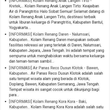
[INFORMASI] Kolam Renang Anak Langen Tirto -
Kretek,…
Kolam Renang Anak Langen Tirto: Keajaiban
Air di Parangtritis Halo Sobat Semua! Selamat datang di
Kolam Renang Anak Langen Tirto, destinasi terbaik
untuk liburan keluarga di Parangtritis, Kabupaten Bantul,
Yogyakarta.…
[INFORMASI] Kolam Renang Daren - Nalumsari,
Kabupaten…
Kolam Renang Daren merupakan sebuah
fasilitas rekreasi air yang terletak di Daren, Nalumsari,
Kabupaten Jepara, Jawa Tengah. Ini adalah tempat yang
sempurna untuk menghabiskan waktu bersama keluarga
dan teman-teman sambil…
[INFORMASI] Air Panas Reco Dusun Klotok - Bawen,
Kabupaten…
Air Panas Reco Dusun Klotok adalah salah
satu tempat wisata alam yang berada di Klotok,
Doplang, Bawen, Kabupaten Semarang, Jawa Tengah.
Tempat wisata ini sangat cocok untuk dikunjungi bagi
para…
[INFORMASI] Kolam Renang Kora Kora - Baki,
Kabupaten…
Kolam Renang Kora Kora adalah salah satu