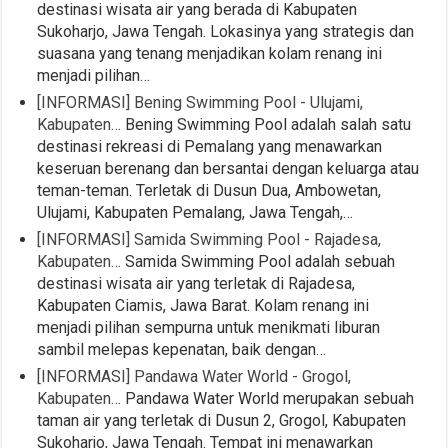
destinasi wisata air yang berada di Kabupaten
Sukoharjo, Jawa Tengah. Lokasinya yang strategis dan
suasana yang tenang menjadikan kolam renang ini
menjadi pilihan…
[INFORMASI] Bening Swimming Pool - Ulujami,
Kabupaten…
Bening Swimming Pool adalah salah satu
destinasi rekreasi di Pemalang yang menawarkan
keseruan berenang dan bersantai dengan keluarga atau
teman-teman. Terletak di Dusun Dua, Ambowetan,
Ulujami, Kabupaten Pemalang, Jawa Tengah,…
[INFORMASI] Samida Swimming Pool - Rajadesa,
Kabupaten…
Samida Swimming Pool adalah sebuah
destinasi wisata air yang terletak di Rajadesa,
Kabupaten Ciamis, Jawa Barat. Kolam renang ini
menjadi pilihan sempurna untuk menikmati liburan
sambil melepas kepenatan, baik dengan…
[INFORMASI] Pandawa Water World - Grogol,
Kabupaten…
Pandawa Water World merupakan sebuah
taman air yang terletak di Dusun 2, Grogol, Kabupaten
Sukoharjo, Jawa Tengah. Tempat ini menawarkan