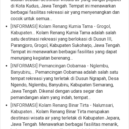
di Kota Kudus, Jawa Tengah. Tempat ini menawarkan
berbagai fasilitas rekreasi air yang menyenangkan dan
cocok untuk semua…
[INFORMASI] Kolam Renang Kurnia Tama - Grogol,
Kabupaten…
Kolam Renang Kurnia Tama adalah salah
satu destinasi rekreasi yang berlokasi di Dusun III,
Parangjoro, Grogol, Kabupaten Sukoharjo, Jawa Tengah.
Tempat ini menawarkan berbagai fasilitas yang dapat
menunjang kegiatan berenang…
[INFORMASI] Pemancingan Oobamaa - Nglembu,
Banyubiru,…
Pemancingan Oobamaa adalah salah satu
tempat rekreasi yang terletak di Dusun Ngrapah, Desa
Ngendo, Nglembu, Banyubiru, Kabupaten Semarang,
Jawa Tengah. Dikenal dengan udara segar dan
pemandangan alam yang indah, tempat…
[INFORMASI] Kolam Renang Binar Tirta - Nalumsari,
Kabupaten…
Kolam Renang Binar Tirta merupakan
destinasi wisata air yang terletak di Kabupaten Jepara,
Jawa Tengah. Menawarkan berbagai fasilitas menarik,