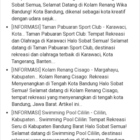
Sobat Semua, Selamat Datang di Kolam Renang Wika
Bandung! Kota Bandung, dikenal sebagai kota kreatif
dengan udara sejuk…
[INFORMASI] Taman Pabuaran Sport Club - Karawaci,
Kota…
Taman Pabuaran Sport Club: Tempat Rekreasi
dan Olahraga di Karawaci Halo Sobat Semua! Selamat
datang di Taman Pabuaran Sport Club, destinasi
rekreasi dan olahraga terbaik di Karawaci, Kota
Tangerang, Banten.…
[INFORMASI] Kolam Renang Cisago - Margahayu,
Kabupaten…
Kolam Renang Cisago: Rekreasi
Menyenangkan di Tengah Kota Bandung Halo Sobat
Semua! Selamat datang di Kolam Renang Cisago,
tempat rekreasi yang menyenangkan di tengah kota
Bandung, Jawa Barat. Artikel ini…
[INFORMASI] Swimming Pool Cililin - Cililin,
Kabupaten…
Swimming Pool Cililin: Tempat Rekreasi
Seru di Kabupaten Bandung Barat Halo Sobat Semua!
Selamat datang di Swimming Pool Cililin, destinasi