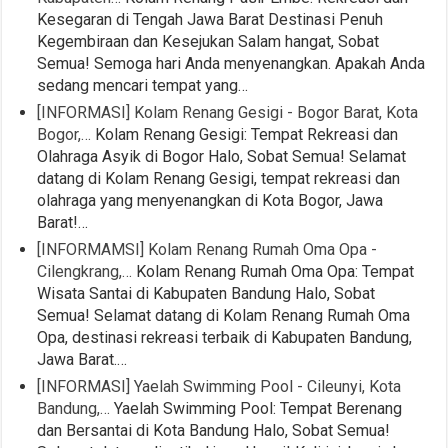
Kesegaran di Tengah Jawa Barat Destinasi Penuh
Kegembiraan dan Kesejukan Salam hangat, Sobat
Semua! Semoga hari Anda menyenangkan. Apakah Anda
sedang mencari tempat yang…
[INFORMASI] Kolam Renang Gesigi - Bogor Barat, Kota
Bogor,…
Kolam Renang Gesigi: Tempat Rekreasi dan
Olahraga Asyik di Bogor Halo, Sobat Semua! Selamat
datang di Kolam Renang Gesigi, tempat rekreasi dan
olahraga yang menyenangkan di Kota Bogor, Jawa
Barat!…
[INFORMAMSI] Kolam Renang Rumah Oma Opa -
Cilengkrang,…
Kolam Renang Rumah Oma Opa: Tempat
Wisata Santai di Kabupaten Bandung Halo, Sobat
Semua! Selamat datang di Kolam Renang Rumah Oma
Opa, destinasi rekreasi terbaik di Kabupaten Bandung,
Jawa Barat.…
[INFORMASI] Yaelah Swimming Pool - Cileunyi, Kota
Bandung,…
Yaelah Swimming Pool: Tempat Berenang
dan Bersantai di Kota Bandung Halo, Sobat Semua!