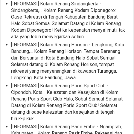
[INFORMASI] Kolam Renang Sindangkerta -
Sindangkerta,…
Kolam Renang Kodam Diponegoro:
Oase Rekreasi di Tengah Kabupaten Bandung Barat
Halo Sobat Semua, Selamat Datang di Kolam Renang
Kodam Diponegoro! Ketika kepenatan menyelimuti, tak
ada yang lebih menyegarkan selain…
[INFORMASI] Kolam Renang Horison - Lengkong, Kota
Bandung,…
Kolam Renang Horison: Tempat Berenang
dan Bersantai di Kota Bandung Halo Sobat Semua!
Selamat datang di Kolam Renang Horison, tempat
rekreasi yang menyenangkan di kawasan Turangga,
Lengkong, Kota Bandung, Jawa…
[INFORMASI] Kolam Renang Poris Sport Club -
Cipondoh, Kota…
Kelezatan dan Kesejukan di Kolam
Renang Poris Sport Club Halo, Sobat Semua! Selamat
Datang di Kolam Renang Poris Sport Club! Selamat
datang di oase kelezatan dan kesejukan di tengah
hiruk-pikuk…
[INFORMASI] Kolam Renang Pasir Embe - Ngamprah,
Kabupaten…
Kolam Renang Pasir Embe: Rekreasi dan