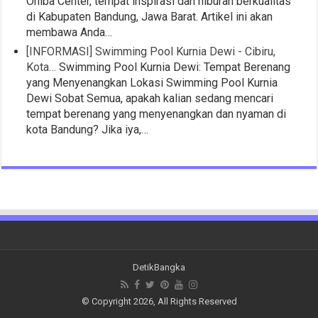
Oniba Center, tempat inspirasi dan hiburan berkualitas
di Kabupaten Bandung, Jawa Barat. Artikel ini akan
membawa Anda…
[INFORMASI] Swimming Pool Kurnia Dewi - Cibiru,
Kota…
Swimming Pool Kurnia Dewi: Tempat Berenang
yang Menyenangkan Lokasi Swimming Pool Kurnia
Dewi Sobat Semua, apakah kalian sedang mencari
tempat berenang yang menyenangkan dan nyaman di
kota Bandung? Jika iya,…
DetikBangka
© Copyright 2026, All Rights Reserved