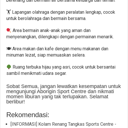
berenang dan bermain air bersama keluarga dan teman.
🏋 Lapangan olahraga dengan peralatan lengkap, cocok
untuk berolahraga dan bermain bersama.
Area bermain anak-anak yang aman dan
menyenangkan, dilengkapi dengan permainan menarik.
🍽 Area makan dan kafe dengan menu makanan dan
minuman lezat, siap memuaskan selera.
Ruang terbuka hijau yang asri, cocok untuk bersantai
sambil menikmati udara segar.
Sobat Semua, jangan lewatkan kesempatan untuk
mengunjungi Aborigin Sport Centre dan nikmati
momen liburan yang tak terlupakan. Selamat
berlibur!
Rekomendasi:
[INFORMASI] Kolam Renang Tangkas Sports Centre -