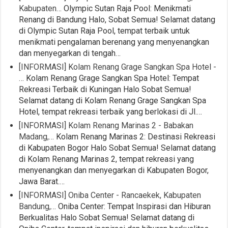
Kabupaten…
Olympic Sutan Raja Pool: Menikmati
Renang di Bandung Halo, Sobat Semua! Selamat datang
di Olympic Sutan Raja Pool, tempat terbaik untuk
menikmati pengalaman berenang yang menyenangkan
dan menyegarkan di tengah…
[INFORMASI] Kolam Renang Grage Sangkan Spa Hotel -
…
Kolam Renang Grage Sangkan Spa Hotel: Tempat
Rekreasi Terbaik di Kuningan Halo Sobat Semua!
Selamat datang di Kolam Renang Grage Sangkan Spa
Hotel, tempat rekreasi terbaik yang berlokasi di Jl.…
[INFORMASI] Kolam Renang Marinas 2 - Babakan
Madang,…
Kolam Renang Marinas 2: Destinasi Rekreasi
di Kabupaten Bogor Halo Sobat Semua! Selamat datang
di Kolam Renang Marinas 2, tempat rekreasi yang
menyenangkan dan menyegarkan di Kabupaten Bogor,
Jawa Barat.…
[INFORMASI] Oniba Center - Rancaekek, Kabupaten
Bandung,…
Oniba Center: Tempat Inspirasi dan Hiburan
Berkualitas Halo Sobat Semua! Selamat datang di