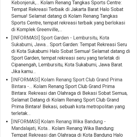
Kebonjeruk,…
Kolam Renang Tangkas Sports Centre:
Tempat Rekreasi Terbaik di Jakarta Barat Halo Sobat
Semua! Selamat datang di Kolam Renang Tangkas
Sports Centre, tempat rekreasi terbaik yang berlokasi
di Komplek Greenville,…
[INFORMASI] Sport Garden - Lembursitu, Kota
Sukabumi, Jawa…
Sport Garden: Tempat Rekreasi Seru
di Kota Sukabumi Halo Sobat Semua! Selamat datang di
Sport Garden, tempat rekreasi seru yang terletak di
Cipanengah, Lembursitu, Kota Sukabumi, Jawa Barat.
Jika kamu…
[INFORMASI] Kolam Renang Sport Club Grand Prima
Bintara -…
Kolam Renang Sport Club Grand Prima
Bintara: Rekreasi dan Olahraga di Bekasi Sobat Semua,
Selamat Datang di Kolam Renang Sport Club Grand
Prima Bintara! Bekasi, sebuah kota metropolitan yang
terletak…
[INFORMASI] Kolam Renang Wika Bandung -
Mandalajati, Kota…
Kolam Renang Wika Bandung:
Tempat Rekreasi dan Olahraga di Kota Bandung Halo