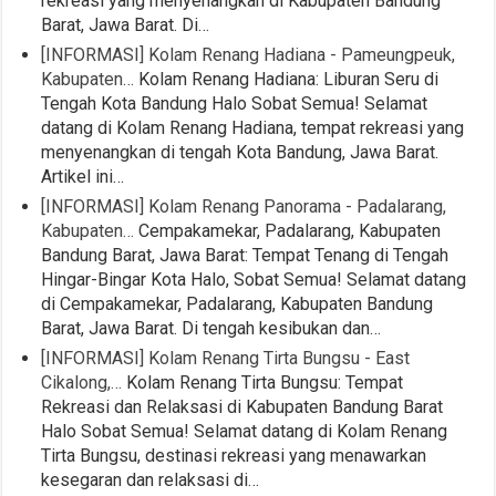
rekreasi yang menyenangkan di Kabupaten Bandung
Barat, Jawa Barat. Di…
[INFORMASI] Kolam Renang Hadiana - Pameungpeuk,
Kabupaten…
Kolam Renang Hadiana: Liburan Seru di
Tengah Kota Bandung Halo Sobat Semua! Selamat
datang di Kolam Renang Hadiana, tempat rekreasi yang
menyenangkan di tengah Kota Bandung, Jawa Barat.
Artikel ini…
[INFORMASI] Kolam Renang Panorama - Padalarang,
Kabupaten…
Cempakamekar, Padalarang, Kabupaten
Bandung Barat, Jawa Barat: Tempat Tenang di Tengah
Hingar-Bingar Kota Halo, Sobat Semua! Selamat datang
di Cempakamekar, Padalarang, Kabupaten Bandung
Barat, Jawa Barat. Di tengah kesibukan dan…
[INFORMASI] Kolam Renang Tirta Bungsu - East
Cikalong,…
Kolam Renang Tirta Bungsu: Tempat
Rekreasi dan Relaksasi di Kabupaten Bandung Barat
Halo Sobat Semua! Selamat datang di Kolam Renang
Tirta Bungsu, destinasi rekreasi yang menawarkan
kesegaran dan relaksasi di…