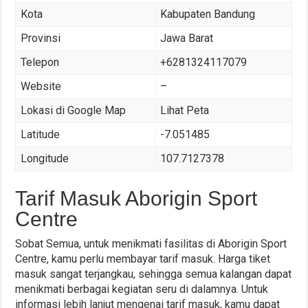
Kota
Kabupaten Bandung
Provinsi
Jawa Barat
Telepon
+6281324117079
Website
–
Lokasi di Google Map
Lihat Peta
Latitude
-7.051485
Longitude
107.7127378
Tarif Masuk Aborigin Sport
Centre
Sobat Semua, untuk menikmati fasilitas di Aborigin Sport
Centre, kamu perlu membayar tarif masuk. Harga tiket
masuk sangat terjangkau, sehingga semua kalangan dapat
menikmati berbagai kegiatan seru di dalamnya. Untuk
informasi lebih lanjut mengenai tarif masuk, kamu dapat