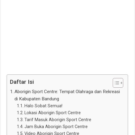
Daftar Isi
Aborigin Sport Centre: Tempat Olahraga dan Rekreasi
di Kabupaten Bandung
Halo Sobat Semua!
Lokasi Aborigin Sport Centre
Tarif Masuk Aborigin Sport Centre
Jam Buka Aborigin Sport Centre
Video Aborigin Sport Centre