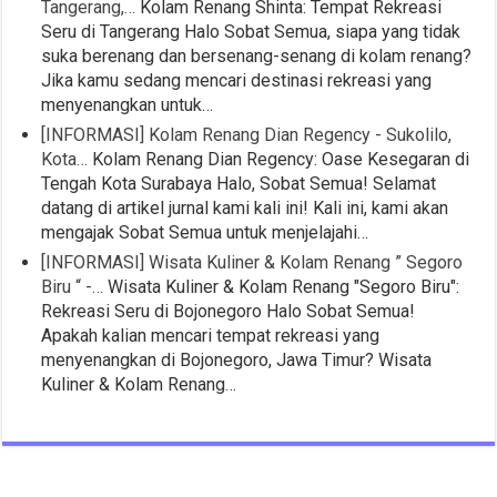
Tangerang,…
Kolam Renang Shinta: Tempat Rekreasi
Seru di Tangerang Halo Sobat Semua, siapa yang tidak
suka berenang dan bersenang-senang di kolam renang?
Jika kamu sedang mencari destinasi rekreasi yang
menyenangkan untuk…
[INFORMASI] Kolam Renang Dian Regency - Sukolilo,
Kota…
Kolam Renang Dian Regency: Oase Kesegaran di
Tengah Kota Surabaya Halo, Sobat Semua! Selamat
datang di artikel jurnal kami kali ini! Kali ini, kami akan
mengajak Sobat Semua untuk menjelajahi…
[INFORMASI] Wisata Kuliner & Kolam Renang ” Segoro
Biru “ -…
Wisata Kuliner & Kolam Renang "Segoro Biru":
Rekreasi Seru di Bojonegoro Halo Sobat Semua!
Apakah kalian mencari tempat rekreasi yang
menyenangkan di Bojonegoro, Jawa Timur? Wisata
Kuliner & Kolam Renang…