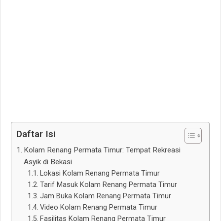
Daftar Isi
Kolam Renang Permata Timur: Tempat Rekreasi
Asyik di Bekasi
Lokasi Kolam Renang Permata Timur
Tarif Masuk Kolam Renang Permata Timur
Jam Buka Kolam Renang Permata Timur
Video Kolam Renang Permata Timur
Fasilitas Kolam Renang Permata Timur