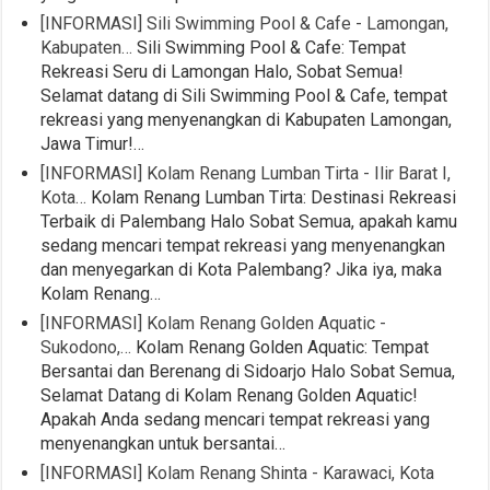
[INFORMASI] Sili Swimming Pool & Cafe - Lamongan,
Kabupaten…
Sili Swimming Pool & Cafe: Tempat
Rekreasi Seru di Lamongan Halo, Sobat Semua!
Selamat datang di Sili Swimming Pool & Cafe, tempat
rekreasi yang menyenangkan di Kabupaten Lamongan,
Jawa Timur!…
[INFORMASI] Kolam Renang Lumban Tirta - Ilir Barat I,
Kota…
Kolam Renang Lumban Tirta: Destinasi Rekreasi
Terbaik di Palembang Halo Sobat Semua, apakah kamu
sedang mencari tempat rekreasi yang menyenangkan
dan menyegarkan di Kota Palembang? Jika iya, maka
Kolam Renang…
[INFORMASI] Kolam Renang Golden Aquatic -
Sukodono,…
Kolam Renang Golden Aquatic: Tempat
Bersantai dan Berenang di Sidoarjo Halo Sobat Semua,
Selamat Datang di Kolam Renang Golden Aquatic!
Apakah Anda sedang mencari tempat rekreasi yang
menyenangkan untuk bersantai…
[INFORMASI] Kolam Renang Shinta - Karawaci, Kota