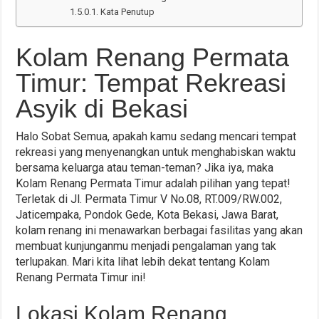
Kata Penutup
Kolam Renang Permata
Timur: Tempat Rekreasi
Asyik di Bekasi
Halo Sobat Semua, apakah kamu sedang mencari tempat
rekreasi yang menyenangkan untuk menghabiskan waktu
bersama keluarga atau teman-teman? Jika iya, maka
Kolam Renang Permata Timur adalah pilihan yang tepat!
Terletak di Jl. Permata Timur V No.08, RT.009/RW.002,
Jaticempaka, Pondok Gede, Kota Bekasi, Jawa Barat,
kolam renang ini menawarkan berbagai fasilitas yang akan
membuat kunjunganmu menjadi pengalaman yang tak
terlupakan. Mari kita lihat lebih dekat tentang Kolam
Renang Permata Timur ini!
Lokasi Kolam Renang