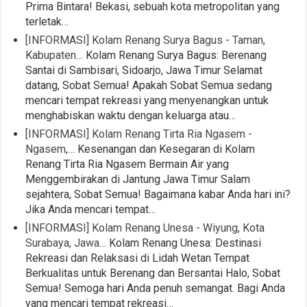
Prima Bintara! Bekasi, sebuah kota metropolitan yang
terletak…
[INFORMASI] Kolam Renang Surya Bagus - Taman,
Kabupaten…
Kolam Renang Surya Bagus: Berenang
Santai di Sambisari, Sidoarjo, Jawa Timur Selamat
datang, Sobat Semua! Apakah Sobat Semua sedang
mencari tempat rekreasi yang menyenangkan untuk
menghabiskan waktu dengan keluarga atau…
[INFORMASI] Kolam Renang Tirta Ria Ngasem -
Ngasem,…
Kesenangan dan Kesegaran di Kolam
Renang Tirta Ria Ngasem Bermain Air yang
Menggembirakan di Jantung Jawa Timur Salam
sejahtera, Sobat Semua! Bagaimana kabar Anda hari ini?
Jika Anda mencari tempat…
[INFORMASI] Kolam Renang Unesa - Wiyung, Kota
Surabaya, Jawa…
Kolam Renang Unesa: Destinasi
Rekreasi dan Relaksasi di Lidah Wetan Tempat
Berkualitas untuk Berenang dan Bersantai Halo, Sobat
Semua! Semoga hari Anda penuh semangat. Bagi Anda
yang mencari tempat rekreasi…