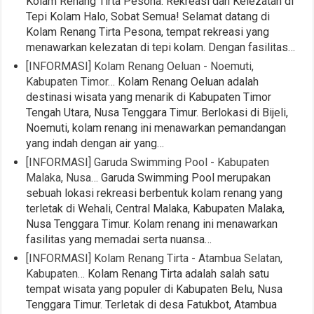
Kolam Renang Tirta Pesona: Rekreasi dan Kelezatan di
Tepi Kolam Halo, Sobat Semua! Selamat datang di
Kolam Renang Tirta Pesona, tempat rekreasi yang
menawarkan kelezatan di tepi kolam. Dengan fasilitas…
[INFORMASI] Kolam Renang Oeluan - Noemuti,
Kabupaten Timor…
Kolam Renang Oeluan adalah
destinasi wisata yang menarik di Kabupaten Timor
Tengah Utara, Nusa Tenggara Timur. Berlokasi di Bijeli,
Noemuti, kolam renang ini menawarkan pemandangan
yang indah dengan air yang…
[INFORMASI] Garuda Swimming Pool - Kabupaten
Malaka, Nusa…
Garuda Swimming Pool merupakan
sebuah lokasi rekreasi berbentuk kolam renang yang
terletak di Wehali, Central Malaka, Kabupaten Malaka,
Nusa Tenggara Timur. Kolam renang ini menawarkan
fasilitas yang memadai serta nuansa…
[INFORMASI] Kolam Renang Tirta - Atambua Selatan,
Kabupaten…
Kolam Renang Tirta adalah salah satu
tempat wisata yang populer di Kabupaten Belu, Nusa
Tenggara Timur. Terletak di desa Fatukbot, Atambua