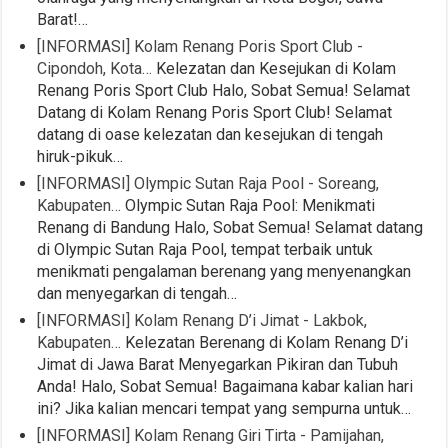
Barat!…
[INFORMASI] Kolam Renang Poris Sport Club -
Cipondoh, Kota…
Kelezatan dan Kesejukan di Kolam
Renang Poris Sport Club Halo, Sobat Semua! Selamat
Datang di Kolam Renang Poris Sport Club! Selamat
datang di oase kelezatan dan kesejukan di tengah
hiruk-pikuk…
[INFORMASI] Olympic Sutan Raja Pool - Soreang,
Kabupaten…
Olympic Sutan Raja Pool: Menikmati
Renang di Bandung Halo, Sobat Semua! Selamat datang
di Olympic Sutan Raja Pool, tempat terbaik untuk
menikmati pengalaman berenang yang menyenangkan
dan menyegarkan di tengah…
[INFORMASI] Kolam Renang D’i Jimat - Lakbok,
Kabupaten…
Kelezatan Berenang di Kolam Renang D’i
Jimat di Jawa Barat Menyegarkan Pikiran dan Tubuh
Anda! Halo, Sobat Semua! Bagaimana kabar kalian hari
ini? Jika kalian mencari tempat yang sempurna untuk…
[INFORMASI] Kolam Renang Giri Tirta - Pamijahan,