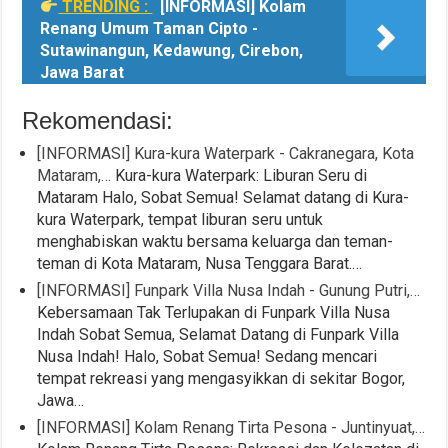
TRENDING :
[INFORMASI] Kolam
Renang Umum Taman Cipto -
Sutawinangun, Kedawung, Cirebon,
Jawa Barat
Rekomendasi:
[INFORMASI] Kura-kura Waterpark - Cakranegara, Kota
Mataram,…
Kura-kura Waterpark: Liburan Seru di
Mataram Halo, Sobat Semua! Selamat datang di Kura-
kura Waterpark, tempat liburan seru untuk
menghabiskan waktu bersama keluarga dan teman-
teman di Kota Mataram, Nusa Tenggara Barat.…
[INFORMASI] Funpark Villa Nusa Indah - Gunung Putri,…
Kebersamaan Tak Terlupakan di Funpark Villa Nusa
Indah Sobat Semua, Selamat Datang di Funpark Villa
Nusa Indah! Halo, Sobat Semua! Sedang mencari
tempat rekreasi yang mengasyikkan di sekitar Bogor,
Jawa…
[INFORMASI] Kolam Renang Tirta Pesona - Juntinyuat,…