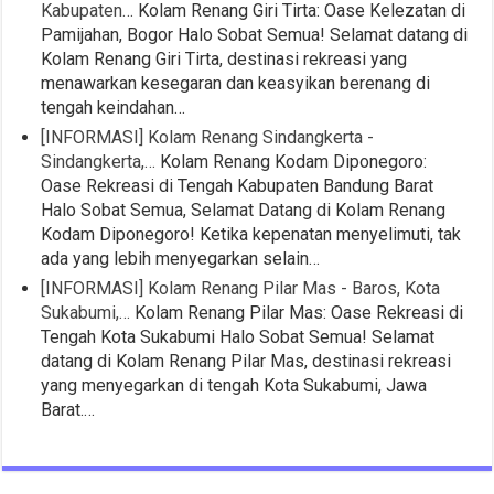
Kabupaten…
Kolam Renang Giri Tirta: Oase Kelezatan di
Pamijahan, Bogor Halo Sobat Semua! Selamat datang di
Kolam Renang Giri Tirta, destinasi rekreasi yang
menawarkan kesegaran dan keasyikan berenang di
tengah keindahan…
[INFORMASI] Kolam Renang Sindangkerta -
Sindangkerta,…
Kolam Renang Kodam Diponegoro:
Oase Rekreasi di Tengah Kabupaten Bandung Barat
Halo Sobat Semua, Selamat Datang di Kolam Renang
Kodam Diponegoro! Ketika kepenatan menyelimuti, tak
ada yang lebih menyegarkan selain…
[INFORMASI] Kolam Renang Pilar Mas - Baros, Kota
Sukabumi,…
Kolam Renang Pilar Mas: Oase Rekreasi di
Tengah Kota Sukabumi Halo Sobat Semua! Selamat
datang di Kolam Renang Pilar Mas, destinasi rekreasi
yang menyegarkan di tengah Kota Sukabumi, Jawa
Barat.…