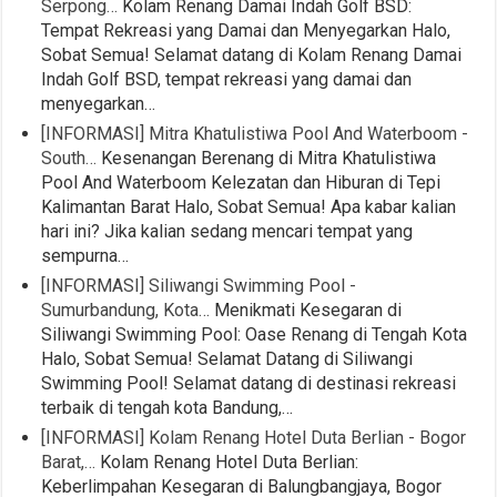
Serpong…
Kolam Renang Damai Indah Golf BSD:
Tempat Rekreasi yang Damai dan Menyegarkan Halo,
Sobat Semua! Selamat datang di Kolam Renang Damai
Indah Golf BSD, tempat rekreasi yang damai dan
menyegarkan…
[INFORMASI] Mitra Khatulistiwa Pool And Waterboom -
South…
Kesenangan Berenang di Mitra Khatulistiwa
Pool And Waterboom Kelezatan dan Hiburan di Tepi
Kalimantan Barat Halo, Sobat Semua! Apa kabar kalian
hari ini? Jika kalian sedang mencari tempat yang
sempurna…
[INFORMASI] Siliwangi Swimming Pool -
Sumurbandung, Kota…
Menikmati Kesegaran di
Siliwangi Swimming Pool: Oase Renang di Tengah Kota
Halo, Sobat Semua! Selamat Datang di Siliwangi
Swimming Pool! Selamat datang di destinasi rekreasi
terbaik di tengah kota Bandung,…
[INFORMASI] Kolam Renang Hotel Duta Berlian - Bogor
Barat,…
Kolam Renang Hotel Duta Berlian:
Keberlimpahan Kesegaran di Balungbangjaya, Bogor