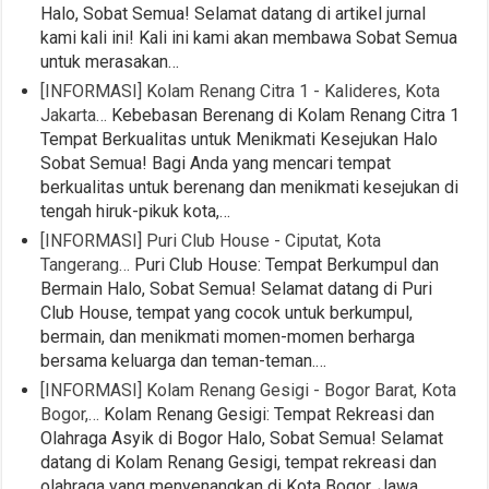
Halo, Sobat Semua! Selamat datang di artikel jurnal
kami kali ini! Kali ini kami akan membawa Sobat Semua
untuk merasakan…
[INFORMASI] Kolam Renang Citra 1 - Kalideres, Kota
Jakarta…
Kebebasan Berenang di Kolam Renang Citra 1
Tempat Berkualitas untuk Menikmati Kesejukan Halo
Sobat Semua! Bagi Anda yang mencari tempat
berkualitas untuk berenang dan menikmati kesejukan di
tengah hiruk-pikuk kota,…
[INFORMASI] Puri Club House - Ciputat, Kota
Tangerang…
Puri Club House: Tempat Berkumpul dan
Bermain Halo, Sobat Semua! Selamat datang di Puri
Club House, tempat yang cocok untuk berkumpul,
bermain, dan menikmati momen-momen berharga
bersama keluarga dan teman-teman.…
[INFORMASI] Kolam Renang Gesigi - Bogor Barat, Kota
Bogor,…
Kolam Renang Gesigi: Tempat Rekreasi dan
Olahraga Asyik di Bogor Halo, Sobat Semua! Selamat
datang di Kolam Renang Gesigi, tempat rekreasi dan
olahraga yang menyenangkan di Kota Bogor, Jawa