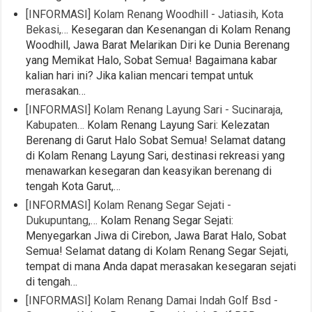
[INFORMASI] Kolam Renang Woodhill - Jatiasih, Kota
Bekasi,…
Kesegaran dan Kesenangan di Kolam Renang
Woodhill, Jawa Barat Melarikan Diri ke Dunia Berenang
yang Memikat Halo, Sobat Semua! Bagaimana kabar
kalian hari ini? Jika kalian mencari tempat untuk
merasakan…
[INFORMASI] Kolam Renang Layung Sari - Sucinaraja,
Kabupaten…
Kolam Renang Layung Sari: Kelezatan
Berenang di Garut Halo Sobat Semua! Selamat datang
di Kolam Renang Layung Sari, destinasi rekreasi yang
menawarkan kesegaran dan keasyikan berenang di
tengah Kota Garut,…
[INFORMASI] Kolam Renang Segar Sejati -
Dukupuntang,…
Kolam Renang Segar Sejati:
Menyegarkan Jiwa di Cirebon, Jawa Barat Halo, Sobat
Semua! Selamat datang di Kolam Renang Segar Sejati,
tempat di mana Anda dapat merasakan kesegaran sejati
di tengah…
[INFORMASI] Kolam Renang Damai Indah Golf Bsd -