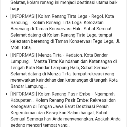
Selatan, kolam renang ini menjadi destinasi utama baik
bagi…
[INFORMASI] Kolam Renang Tirta Lega - Regol, Kota
Bandung,…
Kolam Renang Tirta Lega: Kelezatan
Berenang di Taman Konservasi Halo, Sobat Semua!
Selamat datang di Kolam Renang Tirta Lega, tempat
kelezatan berenang di Taman Konservasi Tega Lega, Jl.
Moh. Toha,…
[INFORMASI] Menza Tirta - Kedaton, Kota Bandar
Lampung,…
Menza Tirta: Keindahan dan Ketenangan di
Tengah Kota Bandar Lampung Halo, Sobat Semua!
Selamat datang di Menza Tirta, tempat rekreasi yang
menawarkan keindahan dan ketenangan di tengah Kota
Bandar Lampung.…
[INFORMASI] Kolam Renang Pasir Embe - Ngamprah,
Kabupaten…
Kolam Renang Pasir Embe: Rekreasi dan
Kesegaran di Tengah Jawa Barat Destinasi Penuh
Kegembiraan dan Kesejukan Salam hangat, Sobat
Semua! Semoga hari Anda menyenangkan. Apakah Anda
sedang mencari tempat yang…