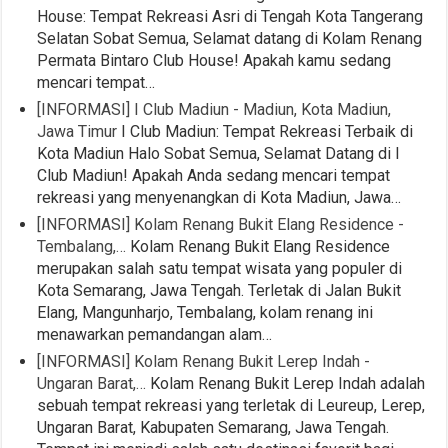
House: Tempat Rekreasi Asri di Tengah Kota Tangerang
Selatan Sobat Semua, Selamat datang di Kolam Renang
Permata Bintaro Club House! Apakah kamu sedang
mencari tempat…
[INFORMASI] I Club Madiun - Madiun, Kota Madiun,
Jawa Timur
I Club Madiun: Tempat Rekreasi Terbaik di
Kota Madiun Halo Sobat Semua, Selamat Datang di I
Club Madiun! Apakah Anda sedang mencari tempat
rekreasi yang menyenangkan di Kota Madiun, Jawa…
[INFORMASI] Kolam Renang Bukit Elang Residence -
Tembalang,…
Kolam Renang Bukit Elang Residence
merupakan salah satu tempat wisata yang populer di
Kota Semarang, Jawa Tengah. Terletak di Jalan Bukit
Elang, Mangunharjo, Tembalang, kolam renang ini
menawarkan pemandangan alam…
[INFORMASI] Kolam Renang Bukit Lerep Indah -
Ungaran Barat,…
Kolam Renang Bukit Lerep Indah adalah
sebuah tempat rekreasi yang terletak di Leureup, Lerep,
Ungaran Barat, Kabupaten Semarang, Jawa Tengah.