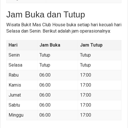
Jam Buka dan Tutup
Wisata Bukit Mas Club House buka setiap hari kecuali hari
Selasa dan Senin. Berikut adalah jam operasionalnya:
Hari
Jam Buka
Jam Tutup
Senin
Tutup
Tutup
Selasa
Tutup
Tutup
Rabu
06:00
17:00
Kamis
06:00
17:00
Jumat
06:00
17:00
Sabtu
06:00
17:00
Minggu
06:00
17:00