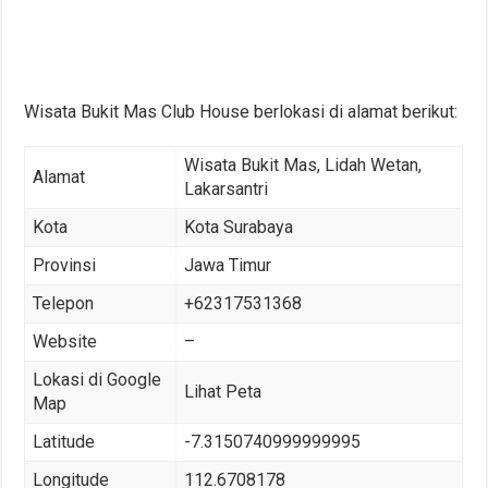
Wisata Bukit Mas Club House berlokasi di alamat berikut:
Wisata Bukit Mas, Lidah Wetan,
Alamat
Lakarsantri
Kota
Kota Surabaya
Provinsi
Jawa Timur
Telepon
+62317531368
Website
–
Lokasi di Google
Lihat Peta
Map
Latitude
-7.3150740999999995
Longitude
112.6708178