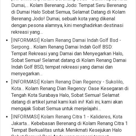
Dumai,…
Kolam Berenang Jodo: Tempat Seru Berenang
di Dumai Halo Sobat Semua, Selamat Datang di Kolam
Berenang Jodo! Dumai, sebuah kota yang dikenal
dengan pesona alamnya, kini menghadirkan destinasi
rekreasi yang…
[INFORMASI] Kolam Renang Damai Indah Golf Bsd -
Serpong…
Kolam Renang Damai Indah Golf BSD:
Tempat Rekreasi yang Damai dan Menyegarkan Halo,
Sobat Semua! Selamat datang di Kolam Renang Damai
Indah Golf BSD, tempat rekreasi yang damai dan
menyegarkan…
[INFORMASI] Kolam Renang Dian Regency - Sukolilo,
Kota…
Kolam Renang Dian Regency: Oase Kesegaran di
Tengah Kota Surabaya Halo, Sobat Semua! Selamat
datang di artikel jurnal kami kali ini! Kali ini, kami akan
mengajak Sobat Semua untuk menjelajahi…
[INFORMASI] Kolam Renang Citra 1 - Kalideres, Kota
Jakarta…
Kebebasan Berenang di Kolam Renang Citra 1
Tempat Berkualitas untuk Menikmati Kesejukan Halo