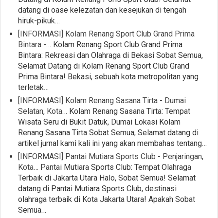
datang di oase kelezatan dan kesejukan di tengah
hiruk-pikuk…
[INFORMASI] Kolam Renang Sport Club Grand Prima
Bintara -…
Kolam Renang Sport Club Grand Prima
Bintara: Rekreasi dan Olahraga di Bekasi Sobat Semua,
Selamat Datang di Kolam Renang Sport Club Grand
Prima Bintara! Bekasi, sebuah kota metropolitan yang
terletak…
[INFORMASI] Kolam Renang Sasana Tirta - Dumai
Selatan, Kota…
Kolam Renang Sasana Tirta: Tempat
Wisata Seru di Bukit Datuk, Dumai Lokasi Kolam
Renang Sasana Tirta Sobat Semua, Selamat datang di
artikel jurnal kami kali ini yang akan membahas tentang…
[INFORMASI] Pantai Mutiara Sports Club - Penjaringan,
Kota…
Pantai Mutiara Sports Club: Tempat Olahraga
Terbaik di Jakarta Utara Halo, Sobat Semua! Selamat
datang di Pantai Mutiara Sports Club, destinasi
olahraga terbaik di Kota Jakarta Utara! Apakah Sobat
Semua…