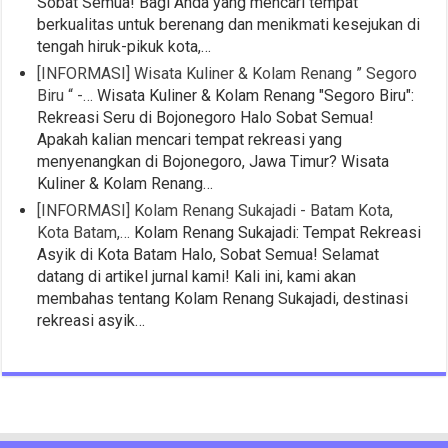
Sobat Semua! Bagi Anda yang mencari tempat
berkualitas untuk berenang dan menikmati kesejukan di
tengah hiruk-pikuk kota,…
[INFORMASI] Wisata Kuliner & Kolam Renang ” Segoro
Biru “ -…
Wisata Kuliner & Kolam Renang "Segoro Biru":
Rekreasi Seru di Bojonegoro Halo Sobat Semua!
Apakah kalian mencari tempat rekreasi yang
menyenangkan di Bojonegoro, Jawa Timur? Wisata
Kuliner & Kolam Renang…
[INFORMASI] Kolam Renang Sukajadi - Batam Kota,
Kota Batam,…
Kolam Renang Sukajadi: Tempat Rekreasi
Asyik di Kota Batam Halo, Sobat Semua! Selamat
datang di artikel jurnal kami! Kali ini, kami akan
membahas tentang Kolam Renang Sukajadi, destinasi
rekreasi asyik…