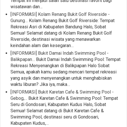
Tempat ini menjadi salah satu destinasi favorit bagi
wisatawan dan…
[INFORMASI] Kolam Renang Bukit Golf Riverside -
Gunung…
Kolam Renang Bukit Golf Riverside: Tempat
Rekreasi Asri di Kabupaten Bandung Halo, Sobat
Semua! Selamat datang di Kolam Renang Bukit Golf
Riverside, destinasi wisata yang menawarkan
keindahan alam dan kesegaran…
[INFORMASI] Bukit Damai Indah Swimming Pool -
Balikpapan…
Bukit Damai Indah Swimming Pool: Tempat
Rekreasi Menyenangkan di Balikpapan Halo Sobat
Semua, apakah kamu sedang mencari tempat rekreasi
yang asyik dan menyenangkan untuk menghabiskan
waktu liburan? Jika iya, maka…
[INFORMASI] Bukit Karetan Cafe & Swimming Pool -
Gebog,…
Bukit Karetan Cafe & Swimming Pool: Tempat
Seru di Gondosari, Kabupaten Kudus Halo, Sobat
Semua! Selamat datang di Bukit Karetan Cafe &
Swimming Pool, destinasi seru di Gondosari,
Kabupaten Kudus,…