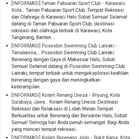
[INFORMASI] Taman Pabuaran Sport Club - Karawaci,
Kota…
Taman Pabuaran Sport Club: Tempat Rekreasi
dan Olahraga di Karawaci Halo Sobat Semua! Selamat
datang di Taman Pabuaran Sport Club, destinasi
rekreasi dan olahraga terbaik di Karawaci, Kota
Tangerang, Banten.…
[INFORMASI] Poseidon Swimming Club Lanraki -
Tamalanrea,…
Poseidon Swimming Club Lanraki:
Berenang dengan Gaya di Makassar Halo, Sobat
Semua! Selamat datang di Poseidon Swimming Club
Lanraki, tempat terbaik untuk mengeksplorasi keahlian
berenang dengan gaya dan meningkatkan
keterampilan…
[INFORMASI] Kolam Renang Unesa - Wiyung, Kota
Surabaya, Jawa…
Kolam Renang Unesa: Destinasi
Rekreasi dan Relaksasi di Lidah Wetan Tempat
Berkualitas untuk Berenang dan Bersantai Halo, Sobat
Semua! Semoga hari Anda penuh semangat. Bagi Anda
yang mencari tempat rekreasi…
[INFORMASI] Kolam Berenang Jodo - Bukit Kapur, Kota