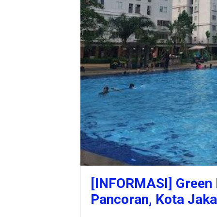
[INFORMASI] Green 
Pancoran, Kota Jaka