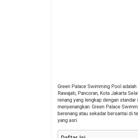
Green Palace Swimming Pool adalah s
Rawajati, Pancoran, Kota Jakarta Sela
renang yang lengkap dengan standar i
menyenangkan. Green Palace Swimmin
berenang atau sekadar bersantai di 
yang asri.
Daftar Isi