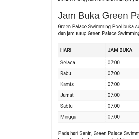
Jam Buka Green P
Green Palace Swimming Pool buka seti
dan jam tutup Green Palace Swimmin
HARI
JAM BUKA
Selasa
07:00
Rabu
07:00
Kamis
07:00
Jumat
07:00
Sabtu
07:00
Minggu
07:00
Pada hari Senin, Green Palace Swimm