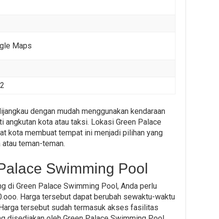
ogle Maps
62
dijangkau dengan mudah menggunakan kendaraan
i angkutan kota atau taksi. Lokasi Green Palace
t kota membuat tempat ini menjadi pilihan yang
a atau teman-teman.
 Palace Swimming Pool
ang di Green Palace Swimming Pool, Anda perlu
0.ooo. Harga tersebut dapat berubah sewaktu-waktu
 Harga tersebut sudah termasuk akses fasilitas
ang disediakan oleh Green Palace Swimming Pool.