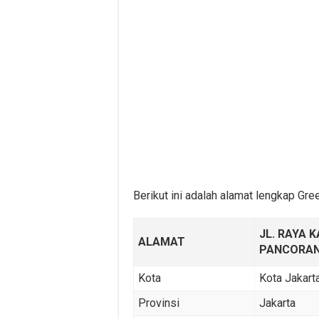
Berikut ini adalah alamat lengkap Gr
JL. RAYA K
ALAMAT
PANCORA
Kota
Kota Jakart
Provinsi
Jakarta