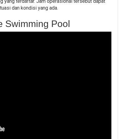
ng yang terdaftar. Jam operasional tersebut dapat
uasi dan kondisi yang ada.
e Swimming Pool