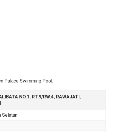
een Palace Swimming Pool:
ALIBATA NO.1, RT.9/RW.4, RAWAJATI,
N
a Selatan