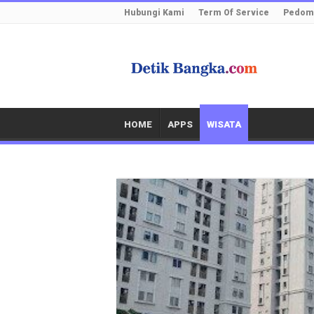
Hubungi Kami
Term Of Service
Pedoma
HOME
APPS
WISATA