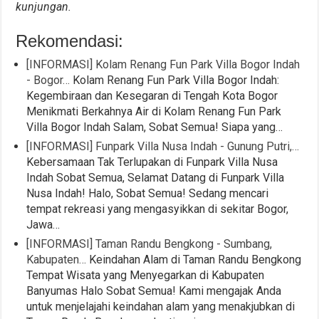
kunjungan.
Rekomendasi:
[INFORMASI] Kolam Renang Fun Park Villa Bogor Indah
- Bogor…
Kolam Renang Fun Park Villa Bogor Indah:
Kegembiraan dan Kesegaran di Tengah Kota Bogor
Menikmati Berkahnya Air di Kolam Renang Fun Park
Villa Bogor Indah Salam, Sobat Semua! Siapa yang…
[INFORMASI] Funpark Villa Nusa Indah - Gunung Putri,…
Kebersamaan Tak Terlupakan di Funpark Villa Nusa
Indah Sobat Semua, Selamat Datang di Funpark Villa
Nusa Indah! Halo, Sobat Semua! Sedang mencari
tempat rekreasi yang mengasyikkan di sekitar Bogor,
Jawa…
[INFORMASI] Taman Randu Bengkong - Sumbang,
Kabupaten…
Keindahan Alam di Taman Randu Bengkong
Tempat Wisata yang Menyegarkan di Kabupaten
Banyumas Halo Sobat Semua! Kami mengajak Anda
untuk menjelajahi keindahan alam yang menakjubkan di