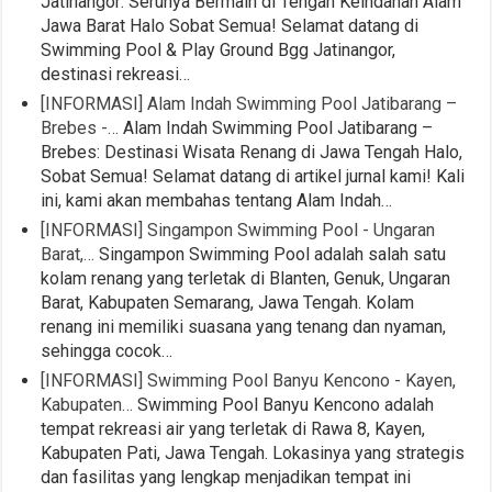
Jatinangor: Serunya Bermain di Tengah Keindahan Alam
Jawa Barat Halo Sobat Semua! Selamat datang di
Swimming Pool & Play Ground Bgg Jatinangor,
destinasi rekreasi…
[INFORMASI] Alam Indah Swimming Pool Jatibarang –
Brebes -…
Alam Indah Swimming Pool Jatibarang –
Brebes: Destinasi Wisata Renang di Jawa Tengah Halo,
Sobat Semua! Selamat datang di artikel jurnal kami! Kali
ini, kami akan membahas tentang Alam Indah…
[INFORMASI] Singampon Swimming Pool - Ungaran
Barat,…
Singampon Swimming Pool adalah salah satu
kolam renang yang terletak di Blanten, Genuk, Ungaran
Barat, Kabupaten Semarang, Jawa Tengah. Kolam
renang ini memiliki suasana yang tenang dan nyaman,
sehingga cocok…
[INFORMASI] Swimming Pool Banyu Kencono - Kayen,
Kabupaten…
Swimming Pool Banyu Kencono adalah
tempat rekreasi air yang terletak di Rawa 8, Kayen,
Kabupaten Pati, Jawa Tengah. Lokasinya yang strategis
dan fasilitas yang lengkap menjadikan tempat ini