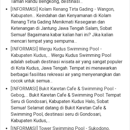
Taman Randu Bengkong, destinasi…
[INFORMASI] Kolam Renang Tirta Gading - Wangon,
Kabupaten…
Keindahan dan Kenyamanan di Kolam
Renang Tirta Gading Menikmati Kesegaran dan
Ketenangan di Jantung Jawa Tengah Salam, Sobat
Semua! Bagaimana kabar kalian hari ini? Jika kalian
mencari tempat yang sempurna…
[INFORMASI] Wergu Kudus Swimming Pool -
Kabupaten Kudus,…
Wergu Kudus Swimming Pool
adalah sebuah destinasi wisata air yang sangat populer
di Kota Kudus, Jawa Tengah. Tempat ini menawarkan
berbagai fasilitas rekreasi air yang menyenangkan dan
cocok untuk semua…
[INFORMASI] Bukit Karetan Cafe & Swimming Pool -
Gebog,…
Bukit Karetan Cafe & Swimming Pool: Tempat
Seru di Gondosari, Kabupaten Kudus Halo, Sobat
Semua! Selamat datang di Bukit Karetan Cafe &
Swimming Pool, destinasi seru di Gondosari,
Kabupaten Kudus,…
[INFORMASI] Tower Swimming Pool - Sukodono,