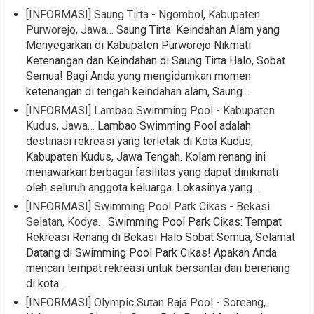
[INFORMASI] Saung Tirta - Ngombol, Kabupaten
Purworejo, Jawa…
Saung Tirta: Keindahan Alam yang
Menyegarkan di Kabupaten Purworejo Nikmati
Ketenangan dan Keindahan di Saung Tirta Halo, Sobat
Semua! Bagi Anda yang mengidamkan momen
ketenangan di tengah keindahan alam, Saung…
[INFORMASI] Lambao Swimming Pool - Kabupaten
Kudus, Jawa…
Lambao Swimming Pool adalah
destinasi rekreasi yang terletak di Kota Kudus,
Kabupaten Kudus, Jawa Tengah. Kolam renang ini
menawarkan berbagai fasilitas yang dapat dinikmati
oleh seluruh anggota keluarga. Lokasinya yang…
[INFORMASI] Swimming Pool Park Cikas - Bekasi
Selatan, Kodya…
Swimming Pool Park Cikas: Tempat
Rekreasi Renang di Bekasi Halo Sobat Semua, Selamat
Datang di Swimming Pool Park Cikas! Apakah Anda
mencari tempat rekreasi untuk bersantai dan berenang
di kota…
[INFORMASI] Olympic Sutan Raja Pool - Soreang,