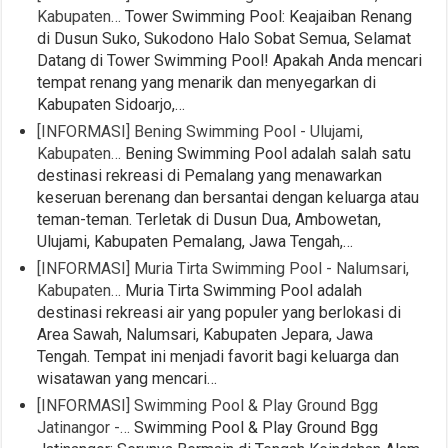
Kabupaten…
Tower Swimming Pool: Keajaiban Renang
di Dusun Suko, Sukodono Halo Sobat Semua, Selamat
Datang di Tower Swimming Pool! Apakah Anda mencari
tempat renang yang menarik dan menyegarkan di
Kabupaten Sidoarjo,…
[INFORMASI] Bening Swimming Pool - Ulujami,
Kabupaten…
Bening Swimming Pool adalah salah satu
destinasi rekreasi di Pemalang yang menawarkan
keseruan berenang dan bersantai dengan keluarga atau
teman-teman. Terletak di Dusun Dua, Ambowetan,
Ulujami, Kabupaten Pemalang, Jawa Tengah,…
[INFORMASI] Muria Tirta Swimming Pool - Nalumsari,
Kabupaten…
Muria Tirta Swimming Pool adalah
destinasi rekreasi air yang populer yang berlokasi di
Area Sawah, Nalumsari, Kabupaten Jepara, Jawa
Tengah. Tempat ini menjadi favorit bagi keluarga dan
wisatawan yang mencari…
[INFORMASI] Swimming Pool & Play Ground Bgg
Jatinangor -…
Swimming Pool & Play Ground Bgg