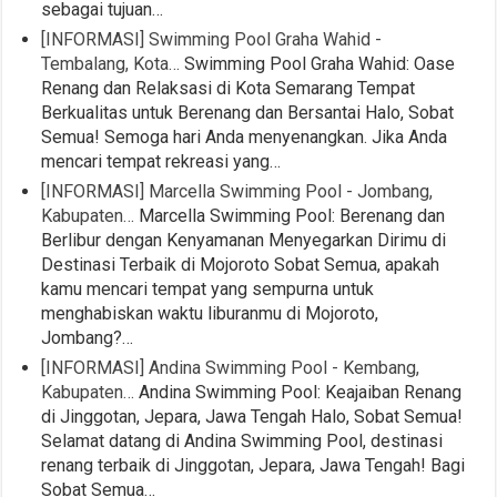
sebagai tujuan…
[INFORMASI] Swimming Pool Graha Wahid -
Tembalang, Kota…
Swimming Pool Graha Wahid: Oase
Renang dan Relaksasi di Kota Semarang Tempat
Berkualitas untuk Berenang dan Bersantai Halo, Sobat
Semua! Semoga hari Anda menyenangkan. Jika Anda
mencari tempat rekreasi yang…
[INFORMASI] Marcella Swimming Pool - Jombang,
Kabupaten…
Marcella Swimming Pool: Berenang dan
Berlibur dengan Kenyamanan Menyegarkan Dirimu di
Destinasi Terbaik di Mojoroto Sobat Semua, apakah
kamu mencari tempat yang sempurna untuk
menghabiskan waktu liburanmu di Mojoroto,
Jombang?…
[INFORMASI] Andina Swimming Pool - Kembang,
Kabupaten…
Andina Swimming Pool: Keajaiban Renang
di Jinggotan, Jepara, Jawa Tengah Halo, Sobat Semua!
Selamat datang di Andina Swimming Pool, destinasi
renang terbaik di Jinggotan, Jepara, Jawa Tengah! Bagi
Sobat Semua…