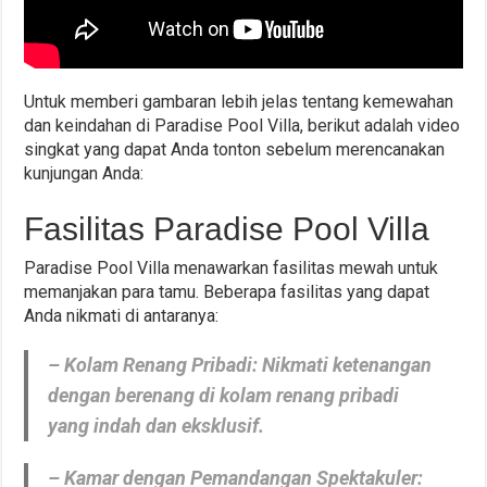
Untuk memberi gambaran lebih jelas tentang kemewahan
dan keindahan di Paradise Pool Villa, berikut adalah video
singkat yang dapat Anda tonton sebelum merencanakan
kunjungan Anda:
Fasilitas Paradise Pool Villa
Paradise Pool Villa menawarkan fasilitas mewah untuk
memanjakan para tamu. Beberapa fasilitas yang dapat
Anda nikmati di antaranya:
– Kolam Renang Pribadi: Nikmati ketenangan
dengan berenang di kolam renang pribadi
yang indah dan eksklusif.
– Kamar dengan Pemandangan Spektakuler: