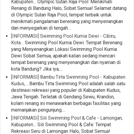
Kabupaten…
Olympic Sutan Raja Pool: Menikmati
Renang di Bandung Halo, Sobat Semua! Selamat datang
di Olympic Sutan Raja Pool, tempat terbaik untuk
menikmati pengalaman berenang yang menyenangkan
dan menyegarkan di tengah…
[INFORMASI] Swimming Pool Kurnia Dewi - Cibiru,
Kota…
Swimming Pool Kurnia Dewi: Tempat Berenang
yang Menyenangkan Lokasi Swimming Pool Kurnia
Dewi Sobat Semua, apakah kalian sedang mencari
tempat berenang yang menyenangkan dan nyaman di
kota Bandung? Jika iya,…
[INFORMASI] Bambu Tirta Swimming Pool - Kabupaten
Kudus,…
Bambu Tirta Swimming Pool adalah salah satu
destinasi rekreasi yang populer di Kabupaten Kudus,
Jawa Tengah. Terletak di Gendang Sewu, Krandon,
kolam renang ini menawarkan berbagai fasilitas yang
memanjakan pengunjung.…
[INFORMASI] Sili Swimming Pool & Cafe - Lamongan,
Kabupaten…
Sili Swimming Pool & Cafe: Tempat
Rekreasi Seru di Lamongan Halo, Sobat Semua!