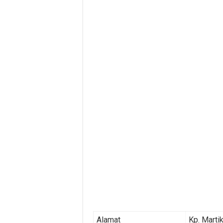
Alamat
Kp. Marti