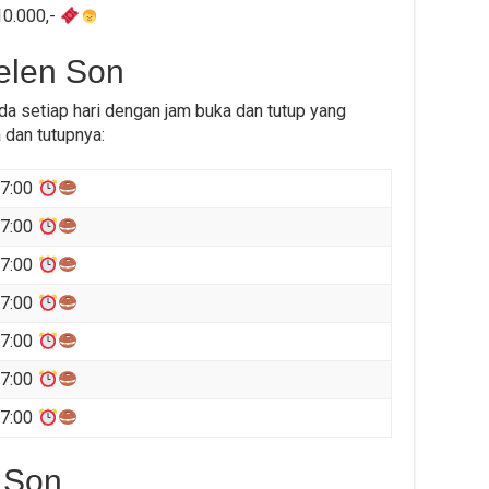
10.000,-
elen Son
 setiap hari dengan jam buka dan tutup yang
a dan tutupnya:
17:00
17:00
17:00
17:00
17:00
17:00
17:00
 Son