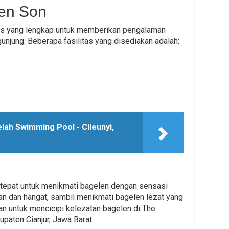
len Son
as yang lengkap untuk memberikan pengalaman
njung. Beberapa fasilitas yang disediakan adalah:
lah Swimming Pool - Cileunyi,
tepat untuk menikmati bagelen dengan sensasi
n dan hangat, sambil menikmati bagelen lezat yang
n untuk mencicipi kelezatan bagelen di The
paten Cianjur, Jawa Barat.