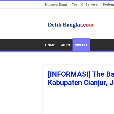
Hubungi Kami
Term Of Service
Pedoma
HOME
APPS
WISATA
[INFORMASI] The Ba
Kabupaten Cianjur, 