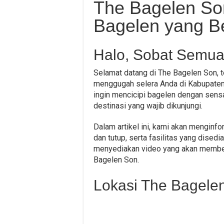
The Bagelen Son
Bagelen yang Be
Halo, Sobat Semua
Selamat datang di The Bagelen Son, 
menggugah selera Anda di Kabupaten C
ingin mencicipi bagelen dengan sens
destinasi yang wajib dikunjungi.
Dalam artikel ini, kami akan menginf
dan tutup, serta fasilitas yang dised
menyediakan video yang akan member
Bagelen Son.
Lokasi The Bagele