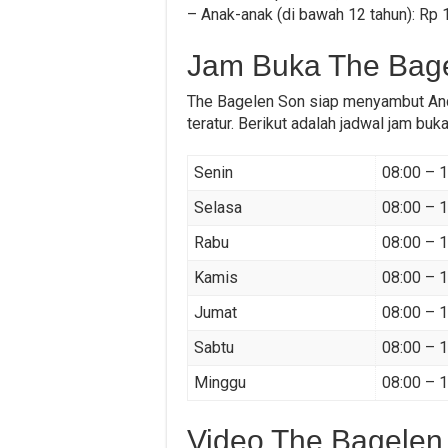
– Anak-anak (di bawah 12 tahun): Rp 
Jam Buka The Bag
The Bagelen Son siap menyambut Anda
teratur. Berikut adalah jadwal jam buk
Senin
08:00 – 
Selasa
08:00 – 
Rabu
08:00 – 
Kamis
08:00 – 
Jumat
08:00 – 
Sabtu
08:00 – 
Minggu
08:00 – 
Video The Bagelen