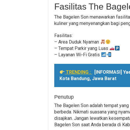
Fasilitas The Bage
The Bagelen Son menawarkan fasilit
kuliner yang menyenangkan bagi pengu
Fasilitas:
– Area Duduk Nyaman
– Tempat Parkir yang Luas
– Layanan Wi-Fi Gratis
TRENDING :
[INFORMASI] Yae
Kota Bandung, Jawa Barat
Penutup
The Bagelen Son adalah tempat yang 
berbeda. Nikmati suasana yang nyama
disajikan. Jangan lewatkan kesempata
Bagelen Son saat Anda berada di Kabu