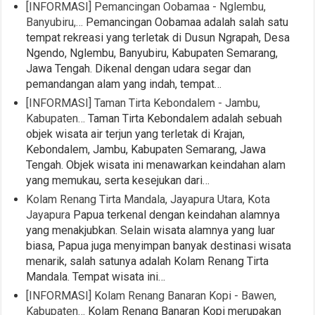
[INFORMASI] Pemancingan Oobamaa - Nglembu,
Banyubiru,…
Pemancingan Oobamaa adalah salah satu
tempat rekreasi yang terletak di Dusun Ngrapah, Desa
Ngendo, Nglembu, Banyubiru, Kabupaten Semarang,
Jawa Tengah. Dikenal dengan udara segar dan
pemandangan alam yang indah, tempat…
[INFORMASI] Taman Tirta Kebondalem - Jambu,
Kabupaten…
Taman Tirta Kebondalem adalah sebuah
objek wisata air terjun yang terletak di Krajan,
Kebondalem, Jambu, Kabupaten Semarang, Jawa
Tengah. Objek wisata ini menawarkan keindahan alam
yang memukau, serta kesejukan dari…
Kolam Renang Tirta Mandala, Jayapura Utara, Kota
Jayapura
Papua terkenal dengan keindahan alamnya
yang menakjubkan. Selain wisata alamnya yang luar
biasa, Papua juga menyimpan banyak destinasi wisata
menarik, salah satunya adalah Kolam Renang Tirta
Mandala. Tempat wisata ini…
[INFORMASI] Kolam Renang Banaran Kopi - Bawen,
Kabupaten…
Kolam Renang Banaran Kopi merupakan