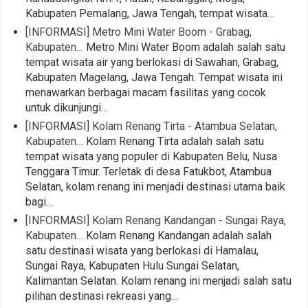
Kabupaten Pemalang, Jawa Tengah, tempat wisata…
[INFORMASI] Metro Mini Water Boom - Grabag,
Kabupaten…
Metro Mini Water Boom adalah salah satu
tempat wisata air yang berlokasi di Sawahan, Grabag,
Kabupaten Magelang, Jawa Tengah. Tempat wisata ini
menawarkan berbagai macam fasilitas yang cocok
untuk dikunjungi…
[INFORMASI] Kolam Renang Tirta - Atambua Selatan,
Kabupaten…
Kolam Renang Tirta adalah salah satu
tempat wisata yang populer di Kabupaten Belu, Nusa
Tenggara Timur. Terletak di desa Fatukbot, Atambua
Selatan, kolam renang ini menjadi destinasi utama baik
bagi…
[INFORMASI] Kolam Renang Kandangan - Sungai Raya,
Kabupaten…
Kolam Renang Kandangan adalah salah
satu destinasi wisata yang berlokasi di Hamalau,
Sungai Raya, Kabupaten Hulu Sungai Selatan,
Kalimantan Selatan. Kolam renang ini menjadi salah satu
pilihan destinasi rekreasi yang…