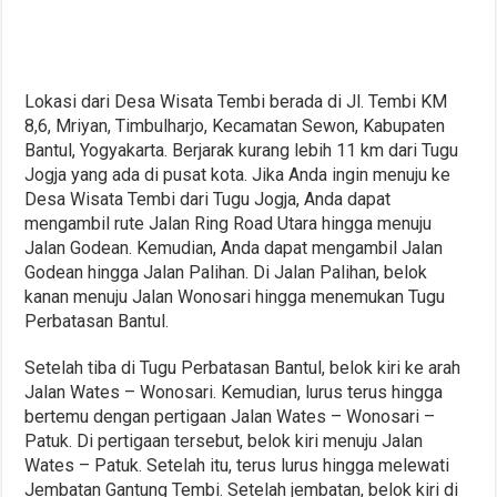
Lokasi dari Desa Wisata Tembi berada di Jl. Tembi KM
8,6, Mriyan, Timbulharjo, Kecamatan Sewon, Kabupaten
Bantul, Yogyakarta. Berjarak kurang lebih 11 km dari Tugu
Jogja yang ada di pusat kota. Jika Anda ingin menuju ke
Desa Wisata Tembi dari Tugu Jogja, Anda dapat
mengambil rute Jalan Ring Road Utara hingga menuju
Jalan Godean. Kemudian, Anda dapat mengambil Jalan
Godean hingga Jalan Palihan. Di Jalan Palihan, belok
kanan menuju Jalan Wonosari hingga menemukan Tugu
Perbatasan Bantul.
Setelah tiba di Tugu Perbatasan Bantul, belok kiri ke arah
Jalan Wates – Wonosari. Kemudian, lurus terus hingga
bertemu dengan pertigaan Jalan Wates – Wonosari –
Patuk. Di pertigaan tersebut, belok kiri menuju Jalan
Wates – Patuk. Setelah itu, terus lurus hingga melewati
Jembatan Gantung Tembi. Setelah jembatan, belok kiri di