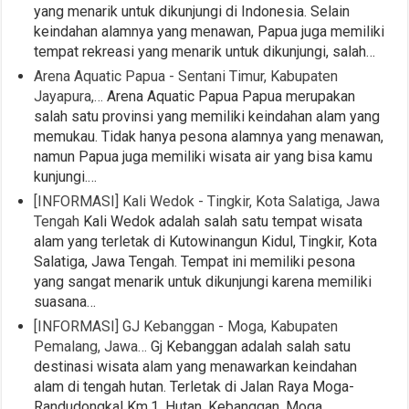
yang menarik untuk dikunjungi di Indonesia. Selain
keindahan alamnya yang menawan, Papua juga memiliki
tempat rekreasi yang menarik untuk dikunjungi, salah…
Arena Aquatic Papua - Sentani Timur, Kabupaten
Jayapura,…
Arena Aquatic Papua Papua merupakan
salah satu provinsi yang memiliki keindahan alam yang
memukau. Tidak hanya pesona alamnya yang menawan,
namun Papua juga memiliki wisata air yang bisa kamu
kunjungi.…
[INFORMASI] Kali Wedok - Tingkir, Kota Salatiga, Jawa
Tengah
Kali Wedok adalah salah satu tempat wisata
alam yang terletak di Kutowinangun Kidul, Tingkir, Kota
Salatiga, Jawa Tengah. Tempat ini memiliki pesona
yang sangat menarik untuk dikunjungi karena memiliki
suasana…
[INFORMASI] GJ Kebanggan - Moga, Kabupaten
Pemalang, Jawa…
Gj Kebanggan adalah salah satu
destinasi wisata alam yang menawarkan keindahan
alam di tengah hutan. Terletak di Jalan Raya Moga-
Randudongkal Km.1, Hutan, Kebanggan, Moga,