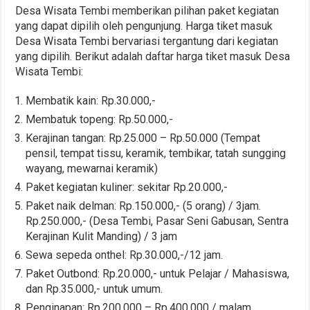
Desa Wisata Tembi memberikan pilihan paket kegiatan
yang dapat dipilih oleh pengunjung. Harga tiket masuk
Desa Wisata Tembi bervariasi tergantung dari kegiatan
yang dipilih. Berikut adalah daftar harga tiket masuk Desa
Wisata Tembi:
Membatik kain: Rp.30.000,-
Membatuk topeng: Rp.50.000,-
Kerajinan tangan: Rp.25.000 – Rp.50.000 (Tempat
pensil, tempat tissu, keramik, tembikar, tatah sungging
wayang, mewarnai keramik)
Paket kegiatan kuliner: sekitar Rp.20.000,-
Paket naik delman: Rp.150.000,- (5 orang) / 3jam.
Rp.250.000,- (Desa Tembi, Pasar Seni Gabusan, Sentra
Kerajinan Kulit Manding) / 3 jam
Sewa sepeda onthel: Rp.30.000,-/12 jam.
Paket Outbond: Rp.20.000,- untuk Pelajar / Mahasiswa,
dan Rp.35.000,- untuk umum.
Penginapan: Rp.200.000 – Rp.400.000 / malam