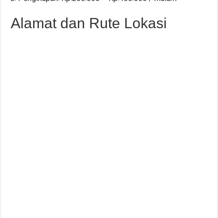
Alamat dan Rute Lokasi