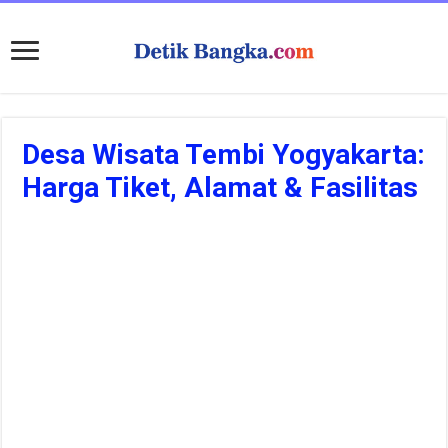
Desa Wisata Tembi Yogyakarta:
Harga Tiket, Alamat & Fasilitas