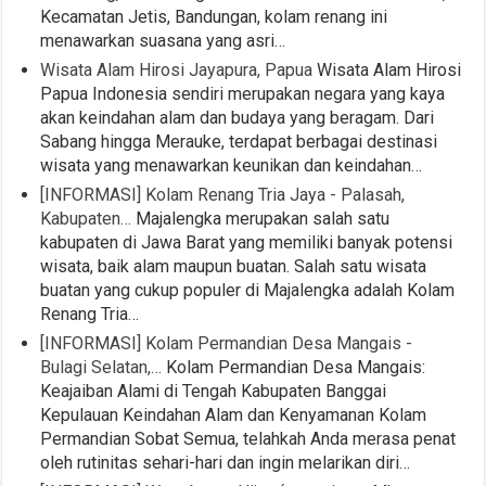
Kecamatan Jetis, Bandungan, kolam renang ini
menawarkan suasana yang asri…
Wisata Alam Hirosi Jayapura, Papua
Wisata Alam Hirosi
Papua Indonesia sendiri merupakan negara yang kaya
akan keindahan alam dan budaya yang beragam. Dari
Sabang hingga Merauke, terdapat berbagai destinasi
wisata yang menawarkan keunikan dan keindahan…
[INFORMASI] Kolam Renang Tria Jaya - Palasah,
Kabupaten…
Majalengka merupakan salah satu
kabupaten di Jawa Barat yang memiliki banyak potensi
wisata, baik alam maupun buatan. Salah satu wisata
buatan yang cukup populer di Majalengka adalah Kolam
Renang Tria…
[INFORMASI] Kolam Permandian Desa Mangais -
Bulagi Selatan,…
Kolam Permandian Desa Mangais:
Keajaiban Alami di Tengah Kabupaten Banggai
Kepulauan Keindahan Alam dan Kenyamanan Kolam
Permandian Sobat Semua, telahkah Anda merasa penat
oleh rutinitas sehari-hari dan ingin melarikan diri…