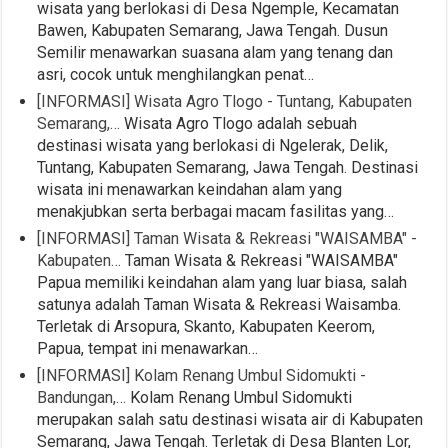
wisata yang berlokasi di Desa Ngemple, Kecamatan
Bawen, Kabupaten Semarang, Jawa Tengah. Dusun
Semilir menawarkan suasana alam yang tenang dan
asri, cocok untuk menghilangkan penat…
[INFORMASI] Wisata Agro Tlogo - Tuntang, Kabupaten
Semarang,…
Wisata Agro Tlogo adalah sebuah
destinasi wisata yang berlokasi di Ngelerak, Delik,
Tuntang, Kabupaten Semarang, Jawa Tengah. Destinasi
wisata ini menawarkan keindahan alam yang
menakjubkan serta berbagai macam fasilitas yang…
[INFORMASI] Taman Wisata & Rekreasi "WAISAMBA" -
Kabupaten…
Taman Wisata & Rekreasi "WAISAMBA"
Papua memiliki keindahan alam yang luar biasa, salah
satunya adalah Taman Wisata & Rekreasi Waisamba.
Terletak di Arsopura, Skanto, Kabupaten Keerom,
Papua, tempat ini menawarkan…
[INFORMASI] Kolam Renang Umbul Sidomukti -
Bandungan,…
Kolam Renang Umbul Sidomukti
merupakan salah satu destinasi wisata air di Kabupaten
Semarang, Jawa Tengah. Terletak di Desa Blanten Lor,