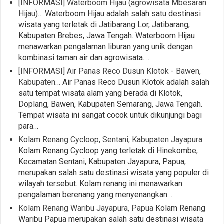
[INFORMASI] Waterboom Hijau (agrowisata Mbesaran
Hijau)…
Waterboom Hijau adalah salah satu destinasi
wisata yang terletak di Jatibarang Lor, Jatibarang,
Kabupaten Brebes, Jawa Tengah. Waterboom Hijau
menawarkan pengalaman liburan yang unik dengan
kombinasi taman air dan agrowisata.…
[INFORMASI] Air Panas Reco Dusun Klotok - Bawen,
Kabupaten…
Air Panas Reco Dusun Klotok adalah salah
satu tempat wisata alam yang berada di Klotok,
Doplang, Bawen, Kabupaten Semarang, Jawa Tengah.
Tempat wisata ini sangat cocok untuk dikunjungi bagi
para…
Kolam Renang Cycloop, Sentani, Kabupaten Jayapura
Kolam Renang Cycloop yang terletak di Hinekombe,
Kecamatan Sentani, Kabupaten Jayapura, Papua,
merupakan salah satu destinasi wisata yang populer di
wilayah tersebut. Kolam renang ini menawarkan
pengalaman berenang yang menyenangkan…
Kolam Renang Waribu Jayapura, Papua
Kolam Renang
Waribu Papua merupakan salah satu destinasi wisata