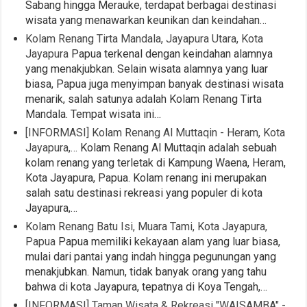
Sabang hingga Merauke, terdapat berbagai destinasi
wisata yang menawarkan keunikan dan keindahan…
Kolam Renang Tirta Mandala, Jayapura Utara, Kota
Jayapura
Papua terkenal dengan keindahan alamnya
yang menakjubkan. Selain wisata alamnya yang luar
biasa, Papua juga menyimpan banyak destinasi wisata
menarik, salah satunya adalah Kolam Renang Tirta
Mandala. Tempat wisata ini…
[INFORMASI] Kolam Renang Al Muttaqin - Heram, Kota
Jayapura,…
Kolam Renang Al Muttaqin adalah sebuah
kolam renang yang terletak di Kampung Waena, Heram,
Kota Jayapura, Papua. Kolam renang ini merupakan
salah satu destinasi rekreasi yang populer di kota
Jayapura,…
Kolam Renang Batu Isi, Muara Tami, Kota Jayapura,
Papua
Papua memiliki kekayaan alam yang luar biasa,
mulai dari pantai yang indah hingga pegunungan yang
menakjubkan. Namun, tidak banyak orang yang tahu
bahwa di kota Jayapura, tepatnya di Koya Tengah,…
[INFORMASI] Taman Wisata & Rekreasi "WAISAMBA" -