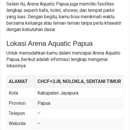
Selain itu, Arena Aquatic Papua juga memiliki fasilitas
lengkap seperti kafe, toilet, shower, dan tempat parkir
yang luas. Dengan begitu, kamu bisa menikmati waktu
bersama keluarga atau teman-teman tanpa perlu khawatir
dengan kebutuhan dasar.
Lokasi Arena Aquatic Papua
Untuk memudahkan kamu dalam mencapai Arena Aquatic
Papua, berikut adalah informasi lengkap mengenai
lokasinya:
ALAMAT
CHCF+2J8, NOLOKLA, SENTANI TIMUR
Kota
Kabupaten Jayapura
Provinsi
Papua
Telepon
–
Website
–