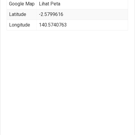
Google Map
Lihat Peta
Latitude
-2.5799616
Longitude
140.5740763