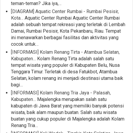
teman-teman? Jika iya,…
[DIAGRAM] Aquatic Center Rumbai - Rumbai Pesisir,
Kota…
Aquatic Center Rumbai Aquatic Center Rumbai
adalah sebuah tempat rekreasi yang terletak di Lembah
Damai, Rumbai Pesisir, Kota Pekanbaru, Riau. Tempat
ini menawarkan berbagai fasilitas dan aktivitas yang
cocok untuk…
[INFORMASI] Kolam Renang Tirta - Atambua Selatan,
Kabupaten…
Kolam Renang Tirta adalah salah satu
tempat wisata yang populer di Kabupaten Belu, Nusa
Tenggara Timur. Terletak di desa Fatukbot, Atambua
Selatan, kolam renang ini menjadi destinasi utama baik
bagi…
[INFORMASI] Kolam Renang Tria Jaya - Palasah,
Kabupaten…
Majalengka merupakan salah satu
kabupaten di Jawa Barat yang memiliki banyak potensi
wisata, baik alam maupun buatan. Salah satu wisata
buatan yang cukup populer di Majalengka adalah Kolam
Renang Tria…