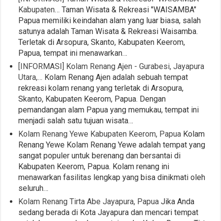
Kabupaten…
Taman Wisata & Rekreasi "WAISAMBA"
Papua memiliki keindahan alam yang luar biasa, salah
satunya adalah Taman Wisata & Rekreasi Waisamba.
Terletak di Arsopura, Skanto, Kabupaten Keerom,
Papua, tempat ini menawarkan…
[INFORMASI] Kolam Renang Ajen - Gurabesi, Jayapura
Utara,…
Kolam Renang Ajen adalah sebuah tempat
rekreasi kolam renang yang terletak di Arsopura,
Skanto, Kabupaten Keerom, Papua. Dengan
pemandangan alam Papua yang memukau, tempat ini
menjadi salah satu tujuan wisata…
Kolam Renang Yewe Kabupaten Keerom, Papua
Kolam
Renang Yewe Kolam Renang Yewe adalah tempat yang
sangat populer untuk berenang dan bersantai di
Kabupaten Keerom, Papua. Kolam renang ini
menawarkan fasilitas lengkap yang bisa dinikmati oleh
seluruh…
Kolam Renang Tirta Abe Jayapura, Papua
Jika Anda
sedang berada di Kota Jayapura dan mencari tempat