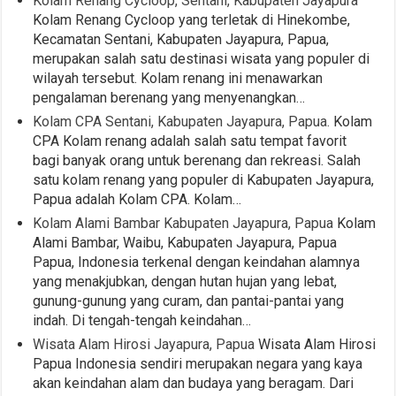
Kolam Renang Cycloop, Sentani, Kabupaten Jayapura
Kolam Renang Cycloop yang terletak di Hinekombe,
Kecamatan Sentani, Kabupaten Jayapura, Papua,
merupakan salah satu destinasi wisata yang populer di
wilayah tersebut. Kolam renang ini menawarkan
pengalaman berenang yang menyenangkan…
Kolam CPA Sentani, Kabupaten Jayapura, Papua.
Kolam
CPA Kolam renang adalah salah satu tempat favorit
bagi banyak orang untuk berenang dan rekreasi. Salah
satu kolam renang yang populer di Kabupaten Jayapura,
Papua adalah Kolam CPA. Kolam…
Kolam Alami Bambar Kabupaten Jayapura, Papua
Kolam
Alami Bambar, Waibu, Kabupaten Jayapura, Papua
Papua, Indonesia terkenal dengan keindahan alamnya
yang menakjubkan, dengan hutan hujan yang lebat,
gunung-gunung yang curam, dan pantai-pantai yang
indah. Di tengah-tengah keindahan…
Wisata Alam Hirosi Jayapura, Papua
Wisata Alam Hirosi
Papua Indonesia sendiri merupakan negara yang kaya
akan keindahan alam dan budaya yang beragam. Dari