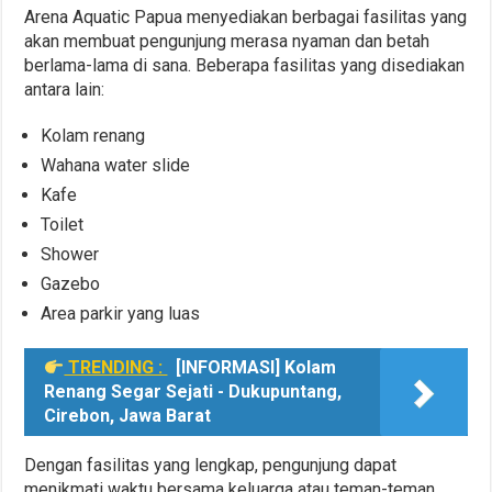
Arena Aquatic Papua menyediakan berbagai fasilitas yang
akan membuat pengunjung merasa nyaman dan betah
berlama-lama di sana. Beberapa fasilitas yang disediakan
antara lain:
Kolam renang
Wahana water slide
Kafe
Toilet
Shower
Gazebo
Area parkir yang luas
TRENDING :
[INFORMASI] Kolam
Renang Segar Sejati - Dukupuntang,
Cirebon, Jawa Barat
Dengan fasilitas yang lengkap, pengunjung dapat
menikmati waktu bersama keluarga atau teman-teman