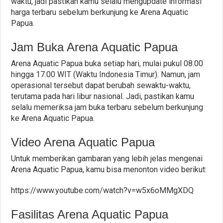
waktu, jadi pastikan kamu selalu mengupdate informasi
harga terbaru sebelum berkunjung ke Arena Aquatic
Papua.
Jam Buka Arena Aquatic Papua
Arena Aquatic Papua buka setiap hari, mulai pukul 08.00
hingga 17.00 WIT (Waktu Indonesia Timur). Namun, jam
operasional tersebut dapat berubah sewaktu-waktu,
terutama pada hari libur nasional. Jadi, pastikan kamu
selalu memeriksa jam buka terbaru sebelum berkunjung
ke Arena Aquatic Papua.
Video Arena Aquatic Papua
Untuk memberikan gambaran yang lebih jelas mengenai
Arena Aquatic Papua, kamu bisa menonton video berikut:
https://www.youtube.com/watch?v=w5x6oMMgXDQ
Fasilitas Arena Aquatic Papua