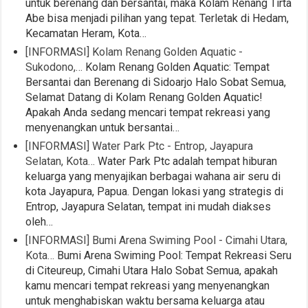
untuk berenang dan bersantai, maka Kolam Renang Tirta
Abe bisa menjadi pilihan yang tepat. Terletak di Hedam,
Kecamatan Heram, Kota…
[INFORMASI] Kolam Renang Golden Aquatic -
Sukodono,…
Kolam Renang Golden Aquatic: Tempat
Bersantai dan Berenang di Sidoarjo Halo Sobat Semua,
Selamat Datang di Kolam Renang Golden Aquatic!
Apakah Anda sedang mencari tempat rekreasi yang
menyenangkan untuk bersantai…
[INFORMASI] Water Park Ptc - Entrop, Jayapura
Selatan, Kota…
Water Park Ptc adalah tempat hiburan
keluarga yang menyajikan berbagai wahana air seru di
kota Jayapura, Papua. Dengan lokasi yang strategis di
Entrop, Jayapura Selatan, tempat ini mudah diakses
oleh…
[INFORMASI] Bumi Arena Swiming Pool - Cimahi Utara,
Kota…
Bumi Arena Swiming Pool: Tempat Rekreasi Seru
di Citeureup, Cimahi Utara Halo Sobat Semua, apakah
kamu mencari tempat rekreasi yang menyenangkan
untuk menghabiskan waktu bersama keluarga atau