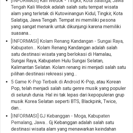
[INFORMASI] Kali Wedok - Tingkir, Kota Salatiga, Jawa
Tengah
Kali Wedok adalah salah satu tempat wisata
alam yang terletak di Kutowinangun Kidul, Tingkir, Kota
Salatiga, Jawa Tengah. Tempat ini memiliki pesona
yang sangat menarik untuk dikunjungi karena memiliki
suasana…
[INFORMASI] Kolam Renang Kandangan - Sungai Raya,
Kabupaten…
Kolam Renang Kandangan adalah salah
satu destinasi wisata yang berlokasi di Hamalau,
Sungai Raya, Kabupaten Hulu Sungai Selatan,
Kalimantan Selatan. Kolam renang ini menjadi salah satu
pilihan destinasi rekreasi yang…
5 Game K-Pop Terbaik di Android
K-Pop, atau Korean
Pop, telah menjadi salah satu genre musik yang populer
di seluruh dunia. Hal ini tak lepas dari kepopuleran grup
musik Korea Selatan seperti BTS, Blackpink, Twice,
dan…
[INFORMASI] GJ Kebanggan - Moga, Kabupaten
Pemalang, Jawa…
Gj Kebanggan adalah salah satu
destinasi wisata alam yang menawarkan keindahan