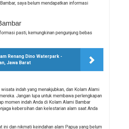
i Bambar, saya belum mendapatkan informasi
Bambar
informasi pasti, kemungkinan pengunjung bebas
.
lam Renang Dino Waterpark -
an, Jawa Barat
 wisata indah yang menakjubkan, dan Kolam Alami
i mereka. Jangan lupa untuk membawa perlengkapan
ap momen indah Anda di Kolam Alami Bambar
njaga kebersihan dan kelestarian alam saat Anda
t ini dan nikmati keindahan alam Papua yang belum