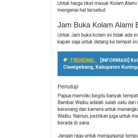
Untuk harga tiket masuk Kolam Alam
mengenai hal tersebut.
Jam Buka Kolam Alami 
Untuk Jam buka kolam ini tidak ada 
kapan saja untuk datang ke tempat ini
TRENDING :
[INFORMASI] Ko
Ciawigebang, Kabupaten Kuning
Penutup
Papua memiliki begitu banyak tempat
Bambar Waibu adalah salah satu dar
berenang dan kamera untuk menangk
Waibu. Namun, pastikan juga untuk me
berada di sana.
Jangan ragu untuk mengunjungi tempa