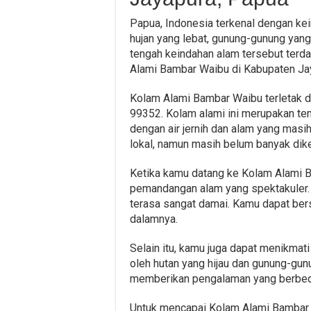
Papua, Indonesia terkenal dengan ke
hujan yang lebat, gunung-gunung yang 
tengah keindahan alam tersebut terd
Alami Bambar Waibu di Kabupaten Ja
Kolam Alami Bambar Waibu terletak d
99352. Kolam alami ini merupakan te
dengan air jernih dan alam yang masih
lokal, namun masih belum banyak dike
Ketika kamu datang ke Kolam Alami 
pemandangan alam yang spektakuler. 
terasa sangat damai. Kamu dapat bers
dalamnya.
Selain itu, kamu juga dapat menikmati
oleh hutan yang hijau dan gunung-gun
memberikan pengalaman yang berbeda
Untuk mencapai Kolam Alami Bambar 