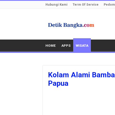
Hubungi Kami
Term Of Service
Pedoma
HOME
APPS
WISATA
Kolam Alami Bambar
Papua