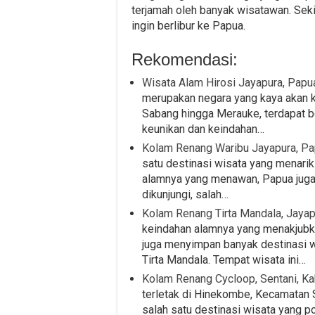
terjamah oleh banyak wisatawan. Seki
ingin berlibur ke Papua.
Rekomendasi:
Wisata Alam Hirosi Jayapura, Papu
merupakan negara yang kaya akan 
Sabang hingga Merauke, terdapat b
keunikan dan keindahan…
Kolam Renang Waribu Jayapura, P
satu destinasi wisata yang menarik 
alamnya yang menawan, Papua juga 
dikunjungi, salah…
Kolam Renang Tirta Mandala, Jayap
keindahan alamnya yang menakjubka
juga menyimpan banyak destinasi w
Tirta Mandala. Tempat wisata ini…
Kolam Renang Cycloop, Sentani, K
terletak di Hinekombe, Kecamatan 
salah satu destinasi wisata yang po