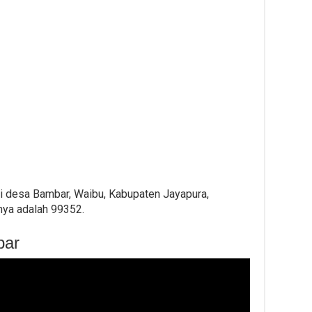
i desa Bambar, Waibu, Kabupaten Jayapura,
nya adalah 99352.
bar