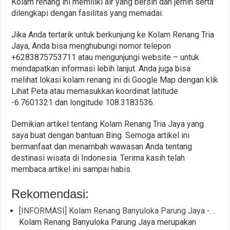
Kolam renang ini memiliki air yang bersih dan jernih serta
dilengkapi dengan fasilitas yang memadai.
Jika Anda tertarik untuk berkunjung ke Kolam Renang Tria
Jaya, Anda bisa menghubungi nomor telepon
+6283875753711 atau mengunjungi website – untuk
mendapatkan informasi lebih lanjut. Anda juga bisa
melihat lokasi kolam renang ini di Google Map dengan klik
Lihat Peta atau memasukkan koordinat latitude
-6.7601321 dan longitude 108.3183536.
Demikian artikel tentang Kolam Renang Tria Jaya yang
saya buat dengan bantuan Bing. Semoga artikel ini
bermanfaat dan menambah wawasan Anda tentang
destinasi wisata di Indonesia. Terima kasih telah
membaca artikel ini sampai habis.
Rekomendasi:
[INFORMASI] Kolam Renang Banyuloka Parung Jaya -…
Kolam Renang Banyuloka Parung Jaya merupakan