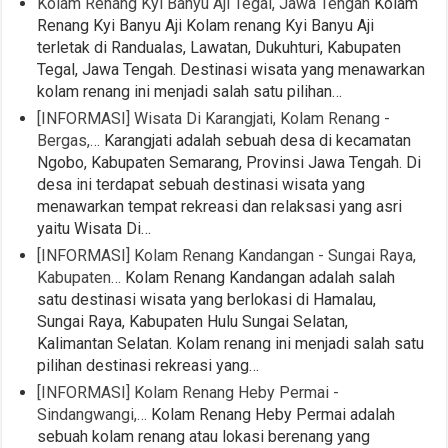
Kolam Renang Kyi Banyu Aji Tegal, Jawa Tengah
Kolam
Renang Kyi Banyu Aji Kolam renang Kyi Banyu Aji
terletak di Randualas, Lawatan, Dukuhturi, Kabupaten
Tegal, Jawa Tengah. Destinasi wisata yang menawarkan
kolam renang ini menjadi salah satu pilihan…
[INFORMASI] Wisata Di Karangjati, Kolam Renang -
Bergas,…
Karangjati adalah sebuah desa di kecamatan
Ngobo, Kabupaten Semarang, Provinsi Jawa Tengah. Di
desa ini terdapat sebuah destinasi wisata yang
menawarkan tempat rekreasi dan relaksasi yang asri
yaitu Wisata Di…
[INFORMASI] Kolam Renang Kandangan - Sungai Raya,
Kabupaten…
Kolam Renang Kandangan adalah salah
satu destinasi wisata yang berlokasi di Hamalau,
Sungai Raya, Kabupaten Hulu Sungai Selatan,
Kalimantan Selatan. Kolam renang ini menjadi salah satu
pilihan destinasi rekreasi yang…
[INFORMASI] Kolam Renang Heby Permai -
Sindangwangi,…
Kolam Renang Heby Permai adalah
sebuah kolam renang atau lokasi berenang yang