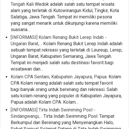
Tengah
Kali Wedok adalah salah satu tempat wisata
alam yang terletak di Kutowinangun Kidul, Tingkir, Kota
Salatiga, Jawa Tengah. Tempat ini memiliki pesona
yang sangat menarik untuk dikunjungi karena memiliki
suasana…
[INFORMASI] Kolam Renang Bukit Lerep Indah -
Ungaran Barat,…
Kolam Renang Bukit Lerep Indah adalah
sebuah tempat rekreasi yang terletak di Leureup, Lerep,
Ungaran Barat, Kabupaten Semarang, Jawa Tengah.
Tempat ini menjadi salah satu destinasi favorit bagi
wisatawan dan…
Kolam CPA Sentani, Kabupaten Jayapura, Papua.
Kolam
CPA Kolam renang adalah salah satu tempat favorit
bagi banyak orang untuk berenang dan rekreasi. Salah
satu kolam renang yang populer di Kabupaten Jayapura,
Papua adalah Kolam CPA. Kolam…
[INFORMASI] Tirta Indah Swimming Pool -
Sindangwangi,…
Tirta Indah Swimming Pool: Tempat
Berkumpul dan Berenang yang Menyenangkan Halo,
Sobat Semua! Selamat Datang di Tirta Indah Swimming