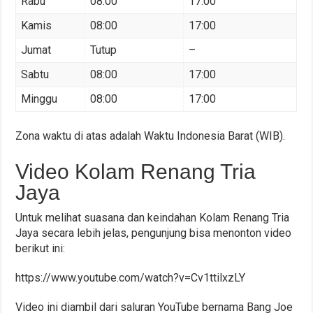
Rabu
08:00
17:00
Kamis
08:00
17:00
Jumat
Tutup
–
Sabtu
08:00
17:00
Minggu
08:00
17:00
Zona waktu di atas adalah Waktu Indonesia Barat (WIB).
Video Kolam Renang Tria
Jaya
Untuk melihat suasana dan keindahan Kolam Renang Tria
Jaya secara lebih jelas, pengunjung bisa menonton video
berikut ini:
https://www.youtube.com/watch?v=Cv1ttilxzLY
Video ini diambil dari saluran YouTube bernama Bang Joe