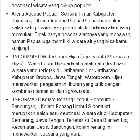
destinasi wisata yang cukup populer…
Arena Aquatic Papua - Sentani Timur, Kabupaten
Jayapura,…
Arena Aquatic Papua Papua merupakan
salah satu provinsi yang memiliki keindahan alam yang
memukau. Tidak hanya pesona alamnya yang menawan,
namun Papua juga memiliki wisata air yang bisa kamu
kunjungi.…
[INFORMASI] Waterboom Hijau (agrowisata Mbesaran
Hijau)…
Waterboom Hijau adalah salah satu destinasi
wisata yang terletak di Jatibarang Lor, Jatibarang,
Kabupaten Brebes, Jawa Tengah. Waterboom Hijau
menawarkan pengalaman liburan yang unik dengan
kombinasi taman air dan agrowisata.…
[INFORMASI] Kolam Renang Umbul Sidomukti -
Bandungan,…
Kolam Renang Umbul Sidomukti
merupakan salah satu destinasi wisata air di Kabupaten
Semarang, Jawa Tengah. Terletak di Desa Blanten Lor,
Kecamatan Jetis, Bandungan, kolam renang ini
menawarkan suasana yang asri…