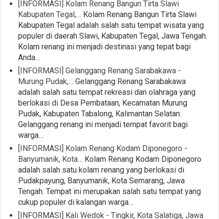
[INFORMASI] Kolam Renang Bangun Tirta Slawi
Kabupaten Tegal,…
Kolam Renang Bangun Tirta Slawi
Kabupaten Tegal adalah salah satu tempat wisata yang
populer di daerah Slawi, Kabupaten Tegal, Jawa Tengah.
Kolam renang ini menjadi destinasi yang tepat bagi
Anda…
[INFORMASI] Gelanggang Renang Sarabakawa -
Murung Pudak,…
Gelanggang Renang Sarabakawa
adalah salah satu tempat rekreasi dan olahraga yang
berlokasi di Desa Pembataan, Kecamatan Murung
Pudak, Kabupaten Tabalong, Kalimantan Selatan.
Gelanggang renang ini menjadi tempat favorit bagi
warga…
[INFORMASI] Kolam Renang Kodam Diponegoro -
Banyumanik, Kota…
Kolam Renang Kodam Diponegoro
adalah salah satu kolam renang yang berlokasi di
Pudakpayung, Banyumanik, Kota Semarang, Jawa
Tengah. Tempat ini merupakan salah satu tempat yang
cukup populer di kalangan warga…
[INFORMASI] Kali Wedok - Tingkir, Kota Salatiga, Jawa