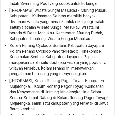
Indah Swimming Pool yang cocok untuk keluarga…
[INFORMASI] Wisata Sungai Masukau - Murung Pudak,
Kabupaten…
Kalimantan Selatan memiliki banyak
destinasi wisata yang menarik untuk dikunjungi, salah
satunya adalah Wisata Sungai Masukau. Wisata ini
berada di Desa Masukau, Kecamatan Murung Pudak,
Kabupaten Tabalong. Wisata Sungai Masukau…
Kolam Renang Cycloop, Sentani, Kabupaten Jayapura
Kolam Renang Cycloop yang terletak di Hinekombe,
Kecamatan Sentani, Kabupaten Jayapura, Papua,
merupakan salah satu destinasi wisata yang populer di
wilayah tersebut. Kolam renang ini menawarkan
pengalaman berenang yang menyenangkan…
[INFORMASI] Kolam Renang Pager Toya - Kabupaten
Majalengka,…
Kolam Renang Pager Toyag: Keindahan
dan Kenyamanan di Jantung Majalengka Halo Sobat
Semua, Selamat Datang di Kolam Renang Pager Toyag!
Majalengka, salah satu kabupaten yang terletak di Jawa
Barat, kembali…