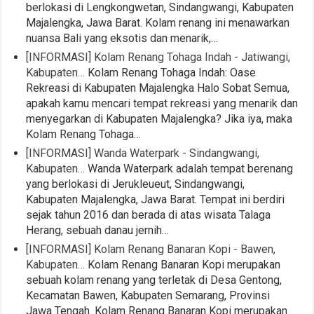
berlokasi di Lengkongwetan, Sindangwangi, Kabupaten
Majalengka, Jawa Barat. Kolam renang ini menawarkan
nuansa Bali yang eksotis dan menarik,…
[INFORMASI] Kolam Renang Tohaga Indah - Jatiwangi,
Kabupaten…
Kolam Renang Tohaga Indah: Oase
Rekreasi di Kabupaten Majalengka Halo Sobat Semua,
apakah kamu mencari tempat rekreasi yang menarik dan
menyegarkan di Kabupaten Majalengka? Jika iya, maka
Kolam Renang Tohaga…
[INFORMASI] Wanda Waterpark - Sindangwangi,
Kabupaten…
Wanda Waterpark adalah tempat berenang
yang berlokasi di Jerukleueut, Sindangwangi,
Kabupaten Majalengka, Jawa Barat. Tempat ini berdiri
sejak tahun 2016 dan berada di atas wisata Talaga
Herang, sebuah danau jernih…
[INFORMASI] Kolam Renang Banaran Kopi - Bawen,
Kabupaten…
Kolam Renang Banaran Kopi merupakan
sebuah kolam renang yang terletak di Desa Gentong,
Kecamatan Bawen, Kabupaten Semarang, Provinsi
Jawa Tengah. Kolam Renang Banaran Kopi merupakan