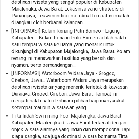
destinasi wisata yang sangat populer di Kabupaten
Majalengka, Jawa Barat. Lokasinya yang strategis di
Parungjaya, Leuwimunding, membuat tempat ini mudah
dijangkau oleh berbagai kalangan,…
[INFORMASI] Kolam Renang Putri Borneo - Ligung,
Kabupaten…
Kolam Renang Putri Borneo adalah salah
satu tempat wisata keluarga yang menarik untuk
dikunjungi di Kabupaten Majalengka, Jawa Barat. Kolam
renang ini menawarkan fasilitas yang bersih dan
nyaman, serta pemandangan…
[INFORMASI] Waterboom Widara Jaya - Greged,
Cirebon, Jawa…
Waterboom Widara Jaya merupakan
destinasi wisata air yang menarik, terletak di kawasan
Durajaya, Greged, Cirebon, Jawa Barat. Tempat ini
menjadi salah satu destinasi pilihan bagi masyarakat
setempat maupun wisatawan yang…
Tirta Indah Swimming Pool Majalengka, Jawa Barat
Kabupaten Majalengka di Jawa Barat terkenal dengan
objek wisata alamnya yang indah dan mempesona. Tapi
siapa sangka, ada juga destinasi wisata bernama Tirta