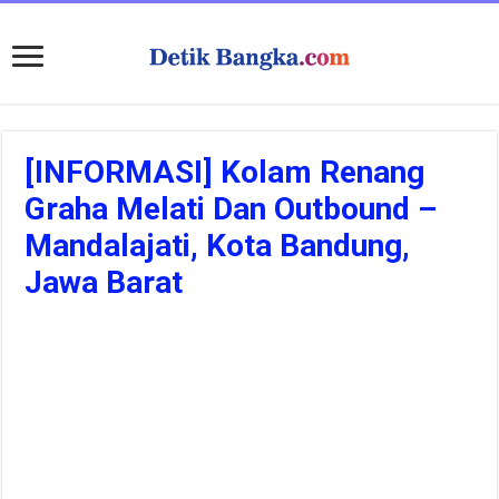
[INFORMASI] Kolam Renang
Graha Melati Dan Outbound –
Mandalajati, Kota Bandung,
Jawa Barat