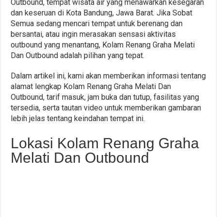
Outbound, tempat wisata air yang menawarkan kesegaran
dan keseruan di Kota Bandung, Jawa Barat. Jika Sobat
Semua sedang mencari tempat untuk berenang dan
bersantai, atau ingin merasakan sensasi aktivitas
outbound yang menantang, Kolam Renang Graha Melati
Dan Outbound adalah pilihan yang tepat.
Dalam artikel ini, kami akan memberikan informasi tentang
alamat lengkap Kolam Renang Graha Melati Dan
Outbound, tarif masuk, jam buka dan tutup, fasilitas yang
tersedia, serta tautan video untuk memberikan gambaran
lebih jelas tentang keindahan tempat ini.
Lokasi Kolam Renang Graha
Melati Dan Outbound