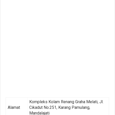
Kompleks Kolam Renang Graha Melati, Jl.
Alamat
Cikadut No.251, Karang Pamulang,
Mandalajati