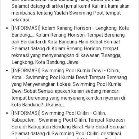
Selamat datang di artikel jurnal kami! Kali ini, kami akan
membahas tentang Yaelah Swimming Pool, tempat
rekreasi…
[INFORMASI] Kolam Renang Horison - Lengkong, Kota
Bandung,…
Kolam Renang Horison: Tempat Berenang
dan Bersantai di Kota Bandung Halo Sobat Semua!
Selamat datang di Kolam Renang Horison, tempat
rekreasi yang menyenangkan di kawasan Turangga,
Lengkong, Kota Bandung, Jawa…
[INFORMASI] Swimming Pool Kurnia Dewi - Cibiru,
Kota…
Swimming Pool Kurnia Dewi: Tempat Berenang
yang Menyenangkan Lokasi Swimming Pool Kurnia
Dewi Sobat Semua, apakah kalian sedang mencari
tempat berenang yang menyenangkan dan nyaman di
kota Bandung? Jika iya,…
[INFORMASI] Swimming Pool Cililin - Cililin,
Kabupaten…
Swimming Pool Cililin: Tempat Rekreasi
Seru di Kabupaten Bandung Barat Halo Sobat Semua!
Selamat datang di Swimming Pool Cililin, destinasi