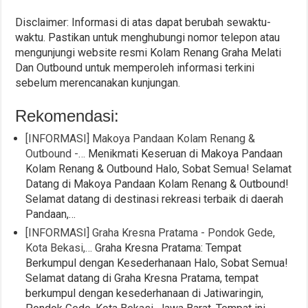
Disclaimer: Informasi di atas dapat berubah sewaktu-
waktu. Pastikan untuk menghubungi nomor telepon atau
mengunjungi website resmi Kolam Renang Graha Melati
Dan Outbound untuk memperoleh informasi terkini
sebelum merencanakan kunjungan.
Rekomendasi:
[INFORMASI] Makoya Pandaan Kolam Renang &
Outbound -…
Menikmati Keseruan di Makoya Pandaan
Kolam Renang & Outbound Halo, Sobat Semua! Selamat
Datang di Makoya Pandaan Kolam Renang & Outbound!
Selamat datang di destinasi rekreasi terbaik di daerah
Pandaan,…
[INFORMASI] Graha Kresna Pratama - Pondok Gede,
Kota Bekasi,…
Graha Kresna Pratama: Tempat
Berkumpul dengan Kesederhanaan Halo, Sobat Semua!
Selamat datang di Graha Kresna Pratama, tempat
berkumpul dengan kesederhanaan di Jatiwaringin,