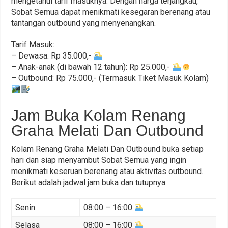
mengetahui tarif masuknya. Dengan harga terjangkau,
Sobat Semua dapat menikmati kesegaran berenang atau
tantangan outbound yang menyenangkan.
Tarif Masuk:
– Dewasa: Rp 35.000,-
– Anak-anak (di bawah 12 tahun): Rp 25.000,-
– Outbound: Rp 75.000,- (Termasuk Tiket Masuk Kolam)
Jam Buka Kolam Renang
Graha Melati Dan Outbound
Kolam Renang Graha Melati Dan Outbound buka setiap
hari dan siap menyambut Sobat Semua yang ingin
menikmati keseruan berenang atau aktivitas outbound.
Berikut adalah jadwal jam buka dan tutupnya:
Senin
08:00 – 16:00
Selasa
08:00 – 16:00