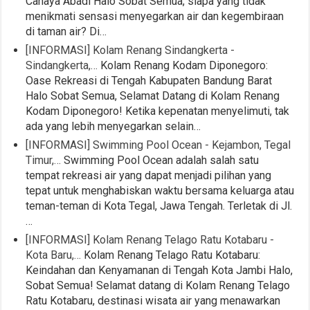
Cahaya Abadi Halo Sobat Semua, siapa yang tidak
menikmati sensasi menyegarkan air dan kegembiraan
di taman air? Di…
[INFORMASI] Kolam Renang Sindangkerta -
Sindangkerta,…
Kolam Renang Kodam Diponegoro:
Oase Rekreasi di Tengah Kabupaten Bandung Barat
Halo Sobat Semua, Selamat Datang di Kolam Renang
Kodam Diponegoro! Ketika kepenatan menyelimuti, tak
ada yang lebih menyegarkan selain…
[INFORMASI] Swimming Pool Ocean - Kejambon, Tegal
Timur,…
Swimming Pool Ocean adalah salah satu
tempat rekreasi air yang dapat menjadi pilihan yang
tepat untuk menghabiskan waktu bersama keluarga atau
teman-teman di Kota Tegal, Jawa Tengah. Terletak di Jl.
…
[INFORMASI] Kolam Renang Telago Ratu Kotabaru -
Kota Baru,…
Kolam Renang Telago Ratu Kotabaru:
Keindahan dan Kenyamanan di Tengah Kota Jambi Halo,
Sobat Semua! Selamat datang di Kolam Renang Telago
Ratu Kotabaru, destinasi wisata air yang menawarkan