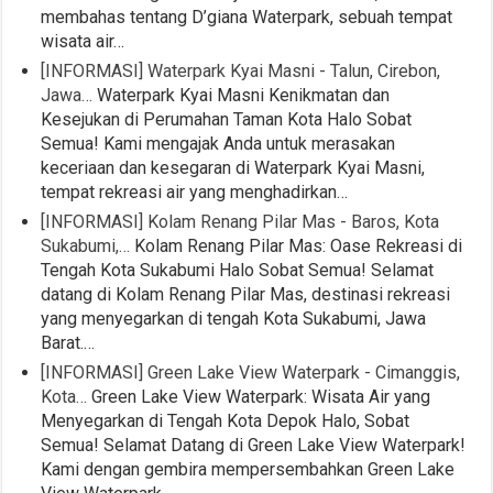
membahas tentang D’giana Waterpark, sebuah tempat
wisata air…
[INFORMASI] Waterpark Kyai Masni - Talun, Cirebon,
Jawa…
Waterpark Kyai Masni Kenikmatan dan
Kesejukan di Perumahan Taman Kota Halo Sobat
Semua! Kami mengajak Anda untuk merasakan
keceriaan dan kesegaran di Waterpark Kyai Masni,
tempat rekreasi air yang menghadirkan…
[INFORMASI] Kolam Renang Pilar Mas - Baros, Kota
Sukabumi,…
Kolam Renang Pilar Mas: Oase Rekreasi di
Tengah Kota Sukabumi Halo Sobat Semua! Selamat
datang di Kolam Renang Pilar Mas, destinasi rekreasi
yang menyegarkan di tengah Kota Sukabumi, Jawa
Barat.…
[INFORMASI] Green Lake View Waterpark - Cimanggis,
Kota…
Green Lake View Waterpark: Wisata Air yang
Menyegarkan di Tengah Kota Depok Halo, Sobat
Semua! Selamat Datang di Green Lake View Waterpark!
Kami dengan gembira mempersembahkan Green Lake