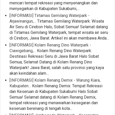
mencari tempat rekreasi yang menyenangkan dan
menyegarkan di Kabupaten Sukabumi,…
[INFORMASI] Tirtamas Gemilang Waterpark -
Arjawinangun,…
Tirtamas Gemilang Waterpark: Wisata
Air Seru di Cirebon Halo, Sobat Semua! Selamat datang
di Tirtamas Gemilang Waterpark, tempat wisata air seru
di Cirebon, Jawa Barat. Artikel ini akan membawa Anda…
[INFORMASI] Kolam Renang Dino Waterpark -
Ciawigebang,…
Kolam Renang Dino Waterpark:
Destinasi Rekreasi Seru di Jawa Barat Halo Sobat
Semua, Selamat Datang di Kolam Renang Dino
Waterpark! Jawa Barat, salah satu provinsi yang kaya
akan keindahan alam…
[INFORMASI] Kolam Renang Demix - Warung Kiara,
Kabupaten…
Kolam Renang Demix: Tempat Rekreasi
dan Keseruan di Kabupaten Sukabumi Halo Sobat
Semua! Selamat datang di Kolam Renang Demix,
tempat rekreasi yang menawarkan kesegaran dan
keseruan berenang di tengah kota…