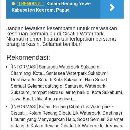
TRENDING :
Kolam Renang Yewe
Kabupaten Keerom, Papua
Jangan lewatkan kesempatan untuk merasakan
keseruan bermain air di Cicatih Waterpark.
Nikmati momen liburan tak terlupakan bersama
orang terkasih. Selamat berlibur!
Rekomendasi:
[INFORMASI] Santasea Waterpark Sukabumi -
Citamiang, Kota…
Santasea Waterpark Sukabumi:
Destinasi Air Seru di Kota Sukabumi Halo Sobat
Semua! Selamat datang di Santasea Waterpark
Sukabumi, tempat rekreasi air terbaik di Kota Sukabumi,
Jawa Barat. Jika Anda mencari…
[INFORMASI] Kolam Renang Cibatu Lik Waterpark -
Cisaat,…
Kolam Renang Cibatu Lik Waterpark: Destinasi
Liburan yang Menyegarkan Halo, Sobat Semua! Selamat
datang di Kolam Renang Cibatu Lik Waterpark, destinasi