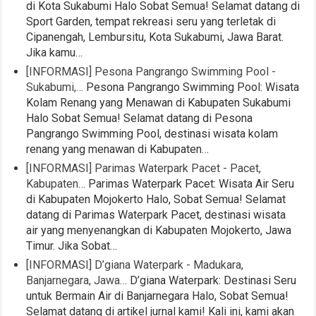
di Kota Sukabumi Halo Sobat Semua! Selamat datang di
Sport Garden, tempat rekreasi seru yang terletak di
Cipanengah, Lembursitu, Kota Sukabumi, Jawa Barat.
Jika kamu…
[INFORMASI] Pesona Pangrango Swimming Pool -
Sukabumi,…
Pesona Pangrango Swimming Pool: Wisata
Kolam Renang yang Menawan di Kabupaten Sukabumi
Halo Sobat Semua! Selamat datang di Pesona
Pangrango Swimming Pool, destinasi wisata kolam
renang yang menawan di Kabupaten…
[INFORMASI] Parimas Waterpark Pacet - Pacet,
Kabupaten…
Parimas Waterpark Pacet: Wisata Air Seru
di Kabupaten Mojokerto Halo, Sobat Semua! Selamat
datang di Parimas Waterpark Pacet, destinasi wisata
air yang menyenangkan di Kabupaten Mojokerto, Jawa
Timur. Jika Sobat…
[INFORMASI] D’giana Waterpark - Madukara,
Banjarnegara, Jawa…
D’giana Waterpark: Destinasi Seru
untuk Bermain Air di Banjarnegara Halo, Sobat Semua!
Selamat datang di artikel jurnal kami! Kali ini, kami akan