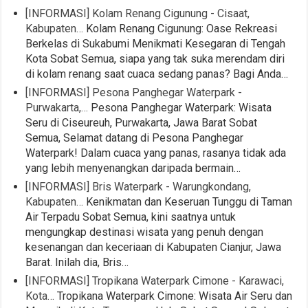
[INFORMASI] Kolam Renang Cigunung - Cisaat,
Kabupaten…
Kolam Renang Cigunung: Oase Rekreasi
Berkelas di Sukabumi Menikmati Kesegaran di Tengah
Kota Sobat Semua, siapa yang tak suka merendam diri
di kolam renang saat cuaca sedang panas? Bagi Anda…
[INFORMASI] Pesona Panghegar Waterpark -
Purwakarta,…
Pesona Panghegar Waterpark: Wisata
Seru di Ciseureuh, Purwakarta, Jawa Barat Sobat
Semua, Selamat datang di Pesona Panghegar
Waterpark! Dalam cuaca yang panas, rasanya tidak ada
yang lebih menyenangkan daripada bermain…
[INFORMASI] Bris Waterpark - Warungkondang,
Kabupaten…
Kenikmatan dan Keseruan Tunggu di Taman
Air Terpadu Sobat Semua, kini saatnya untuk
mengungkap destinasi wisata yang penuh dengan
kesenangan dan keceriaan di Kabupaten Cianjur, Jawa
Barat. Inilah dia, Bris…
[INFORMASI] Tropikana Waterpark Cimone - Karawaci,
Kota…
Tropikana Waterpark Cimone: Wisata Air Seru dan