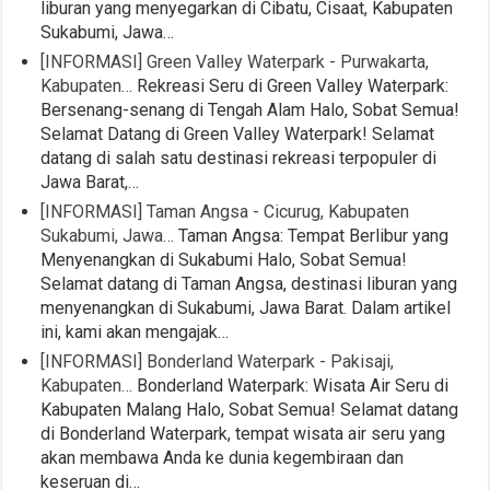
liburan yang menyegarkan di Cibatu, Cisaat, Kabupaten
Sukabumi, Jawa…
[INFORMASI] Green Valley Waterpark - Purwakarta,
Kabupaten…
Rekreasi Seru di Green Valley Waterpark:
Bersenang-senang di Tengah Alam Halo, Sobat Semua!
Selamat Datang di Green Valley Waterpark! Selamat
datang di salah satu destinasi rekreasi terpopuler di
Jawa Barat,…
[INFORMASI] Taman Angsa - Cicurug, Kabupaten
Sukabumi, Jawa…
Taman Angsa: Tempat Berlibur yang
Menyenangkan di Sukabumi Halo, Sobat Semua!
Selamat datang di Taman Angsa, destinasi liburan yang
menyenangkan di Sukabumi, Jawa Barat. Dalam artikel
ini, kami akan mengajak…
[INFORMASI] Bonderland Waterpark - Pakisaji,
Kabupaten…
Bonderland Waterpark: Wisata Air Seru di
Kabupaten Malang Halo, Sobat Semua! Selamat datang
di Bonderland Waterpark, tempat wisata air seru yang
akan membawa Anda ke dunia kegembiraan dan
keseruan di…