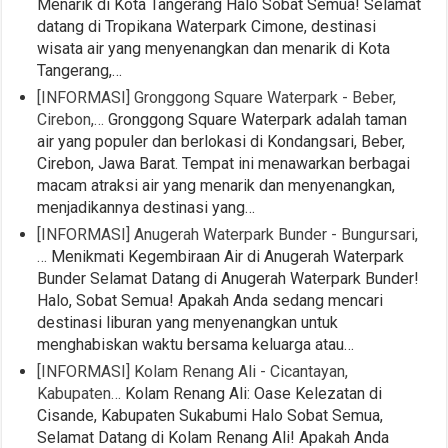
Menarik di Kota Tangerang Halo Sobat Semua! Selamat
datang di Tropikana Waterpark Cimone, destinasi
wisata air yang menyenangkan dan menarik di Kota
Tangerang,…
[INFORMASI] Gronggong Square Waterpark - Beber,
Cirebon,…
Gronggong Square Waterpark adalah taman
air yang populer dan berlokasi di Kondangsari, Beber,
Cirebon, Jawa Barat. Tempat ini menawarkan berbagai
macam atraksi air yang menarik dan menyenangkan,
menjadikannya destinasi yang…
[INFORMASI] Anugerah Waterpark Bunder - Bungursari,
…
Menikmati Kegembiraan Air di Anugerah Waterpark
Bunder Selamat Datang di Anugerah Waterpark Bunder!
Halo, Sobat Semua! Apakah Anda sedang mencari
destinasi liburan yang menyenangkan untuk
menghabiskan waktu bersama keluarga atau…
[INFORMASI] Kolam Renang Ali - Cicantayan,
Kabupaten…
Kolam Renang Ali: Oase Kelezatan di
Cisande, Kabupaten Sukabumi Halo Sobat Semua,
Selamat Datang di Kolam Renang Ali! Apakah Anda