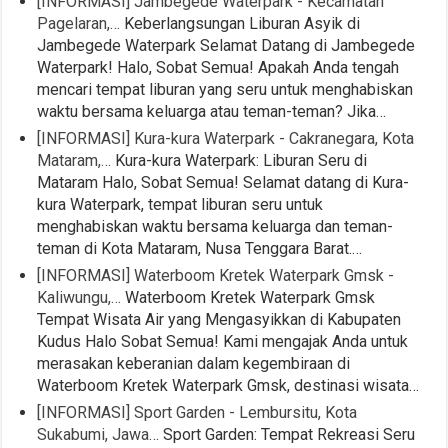
[INFORMASI] Jambegede Waterpark - Kecamatan
Pagelaran,…
Keberlangsungan Liburan Asyik di
Jambegede Waterpark Selamat Datang di Jambegede
Waterpark! Halo, Sobat Semua! Apakah Anda tengah
mencari tempat liburan yang seru untuk menghabiskan
waktu bersama keluarga atau teman-teman? Jika…
[INFORMASI] Kura-kura Waterpark - Cakranegara, Kota
Mataram,…
Kura-kura Waterpark: Liburan Seru di
Mataram Halo, Sobat Semua! Selamat datang di Kura-
kura Waterpark, tempat liburan seru untuk
menghabiskan waktu bersama keluarga dan teman-
teman di Kota Mataram, Nusa Tenggara Barat.…
[INFORMASI] Waterboom Kretek Waterpark Gmsk -
Kaliwungu,…
Waterboom Kretek Waterpark Gmsk
Tempat Wisata Air yang Mengasyikkan di Kabupaten
Kudus Halo Sobat Semua! Kami mengajak Anda untuk
merasakan keberanian dalam kegembiraan di
Waterboom Kretek Waterpark Gmsk, destinasi wisata…
[INFORMASI] Sport Garden - Lembursitu, Kota
Sukabumi, Jawa…
Sport Garden: Tempat Rekreasi Seru