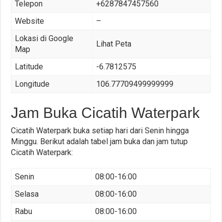
Telepon
+6287847457560
Website
–
Lokasi di Google
Lihat Peta
Map
Latitude
-6.7812575
Longitude
106.77709499999999
Jam Buka Cicatih Waterpark
Cicatih Waterpark buka setiap hari dari Senin hingga
Minggu. Berikut adalah tabel jam buka dan jam tutup
Cicatih Waterpark:
Senin
08:00-16:00
Selasa
08:00-16:00
Rabu
08:00-16:00