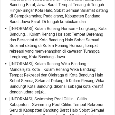
Bandung Barat, Jawa Barat: Tempat Tenang di Tengah
Hingar-Bingar Kota Halo, Sobat Semua! Selamat datang
di Cempakamekar, Padalarang, Kabupaten Bandung
Barat, Jawa Barat. Di tengah kesibukan dan…
[INFORMASI] Kolam Renang Horison - Lengkong, Kota
Bandung,…
Kolam Renang Horison: Tempat Berenang
dan Bersantai di Kota Bandung Halo Sobat Semua!
Selamat datang di Kolam Renang Horison, tempat
rekreasi yang menyenangkan di kawasan Turangga,
Lengkong, Kota Bandung, Jawa…
[INFORMASI] Kolam Renang Wika Bandung -
Mandalajati, Kota…
Kolam Renang Wika Bandung:
Tempat Rekreasi dan Olahraga di Kota Bandung Halo
Sobat Semua, Selamat Datang di Kolam Renang Wika
Bandung! Kota Bandung, dikenal sebagai kota kreatif
dengan udara sejuk…
[INFORMASI] Swimming Pool Cililin - Cililin,
Kabupaten…
Swimming Pool Cililin: Tempat Rekreasi
Seru di Kabupaten Bandung Barat Halo Sobat Semua!