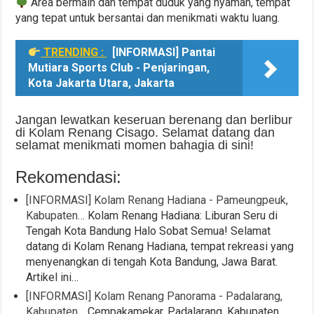
Area bermain dan tempat duduk yang nyaman, tempat
yang tepat untuk bersantai dan menikmati waktu luang.
TRENDING :
[INFORMASI] Pantai
Mutiara Sports Club - Penjaringan,
Kota Jakarta Utara, Jakarta
Jangan lewatkan keseruan berenang dan berlibur
di Kolam Renang Cisago. Selamat datang dan
selamat menikmati momen bahagia di sini!
Rekomendasi:
[INFORMASI] Kolam Renang Hadiana - Pameungpeuk,
Kabupaten…
Kolam Renang Hadiana: Liburan Seru di
Tengah Kota Bandung Halo Sobat Semua! Selamat
datang di Kolam Renang Hadiana, tempat rekreasi yang
menyenangkan di tengah Kota Bandung, Jawa Barat.
Artikel ini…
[INFORMASI] Kolam Renang Panorama - Padalarang,
Kabupaten…
Cempakamekar, Padalarang, Kabupaten