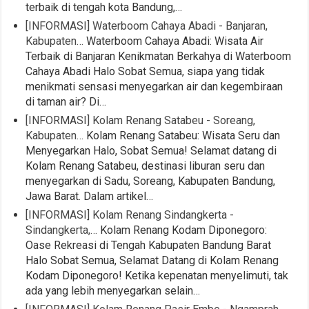
terbaik di tengah kota Bandung,…
[INFORMASI] Waterboom Cahaya Abadi - Banjaran,
Kabupaten…
Waterboom Cahaya Abadi: Wisata Air
Terbaik di Banjaran Kenikmatan Berkahya di Waterboom
Cahaya Abadi Halo Sobat Semua, siapa yang tidak
menikmati sensasi menyegarkan air dan kegembiraan
di taman air? Di…
[INFORMASI] Kolam Renang Satabeu - Soreang,
Kabupaten…
Kolam Renang Satabeu: Wisata Seru dan
Menyegarkan Halo, Sobat Semua! Selamat datang di
Kolam Renang Satabeu, destinasi liburan seru dan
menyegarkan di Sadu, Soreang, Kabupaten Bandung,
Jawa Barat. Dalam artikel…
[INFORMASI] Kolam Renang Sindangkerta -
Sindangkerta,…
Kolam Renang Kodam Diponegoro:
Oase Rekreasi di Tengah Kabupaten Bandung Barat
Halo Sobat Semua, Selamat Datang di Kolam Renang
Kodam Diponegoro! Ketika kepenatan menyelimuti, tak
ada yang lebih menyegarkan selain…