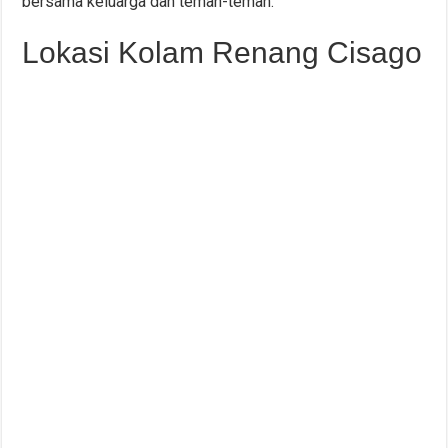
bersama keluarga dan teman-teman.
Lokasi Kolam Renang Cisago