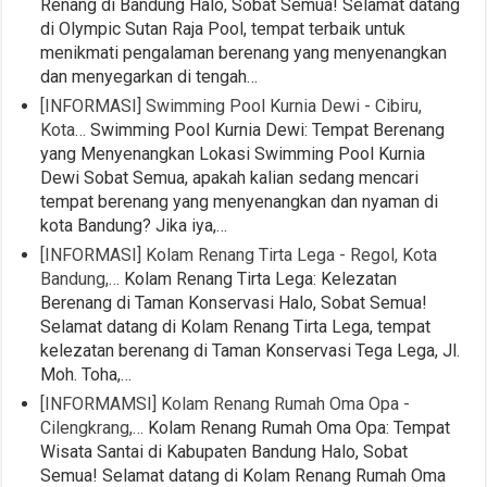
Renang di Bandung Halo, Sobat Semua! Selamat datang
di Olympic Sutan Raja Pool, tempat terbaik untuk
menikmati pengalaman berenang yang menyenangkan
dan menyegarkan di tengah…
[INFORMASI] Swimming Pool Kurnia Dewi - Cibiru,
Kota…
Swimming Pool Kurnia Dewi: Tempat Berenang
yang Menyenangkan Lokasi Swimming Pool Kurnia
Dewi Sobat Semua, apakah kalian sedang mencari
tempat berenang yang menyenangkan dan nyaman di
kota Bandung? Jika iya,…
[INFORMASI] Kolam Renang Tirta Lega - Regol, Kota
Bandung,…
Kolam Renang Tirta Lega: Kelezatan
Berenang di Taman Konservasi Halo, Sobat Semua!
Selamat datang di Kolam Renang Tirta Lega, tempat
kelezatan berenang di Taman Konservasi Tega Lega, Jl.
Moh. Toha,…
[INFORMAMSI] Kolam Renang Rumah Oma Opa -
Cilengkrang,…
Kolam Renang Rumah Oma Opa: Tempat
Wisata Santai di Kabupaten Bandung Halo, Sobat
Semua! Selamat datang di Kolam Renang Rumah Oma