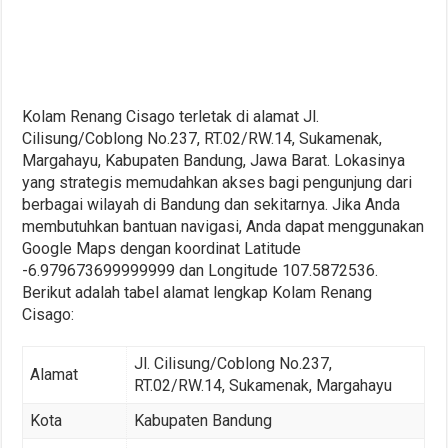
Kolam Renang Cisago terletak di alamat Jl.
Cilisung/Coblong No.237, RT.02/RW.14, Sukamenak,
Margahayu, Kabupaten Bandung, Jawa Barat. Lokasinya
yang strategis memudahkan akses bagi pengunjung dari
berbagai wilayah di Bandung dan sekitarnya. Jika Anda
membutuhkan bantuan navigasi, Anda dapat menggunakan
Google Maps dengan koordinat Latitude
-6.979673699999999 dan Longitude 107.5872536.
Berikut adalah tabel alamat lengkap Kolam Renang
Cisago:
Jl. Cilisung/Coblong No.237,
Alamat
RT.02/RW.14, Sukamenak, Margahayu
Kota
Kabupaten Bandung