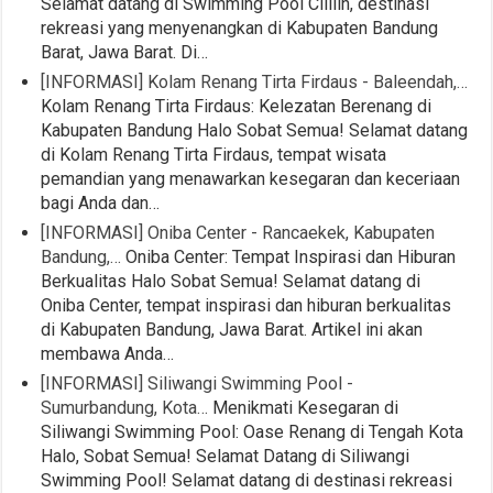
Selamat datang di Swimming Pool Cililin, destinasi
rekreasi yang menyenangkan di Kabupaten Bandung
Barat, Jawa Barat. Di…
[INFORMASI] Kolam Renang Tirta Firdaus - Baleendah,…
Kolam Renang Tirta Firdaus: Kelezatan Berenang di
Kabupaten Bandung Halo Sobat Semua! Selamat datang
di Kolam Renang Tirta Firdaus, tempat wisata
pemandian yang menawarkan kesegaran dan keceriaan
bagi Anda dan…
[INFORMASI] Oniba Center - Rancaekek, Kabupaten
Bandung,…
Oniba Center: Tempat Inspirasi dan Hiburan
Berkualitas Halo Sobat Semua! Selamat datang di
Oniba Center, tempat inspirasi dan hiburan berkualitas
di Kabupaten Bandung, Jawa Barat. Artikel ini akan
membawa Anda…
[INFORMASI] Siliwangi Swimming Pool -
Sumurbandung, Kota…
Menikmati Kesegaran di
Siliwangi Swimming Pool: Oase Renang di Tengah Kota
Halo, Sobat Semua! Selamat Datang di Siliwangi
Swimming Pool! Selamat datang di destinasi rekreasi