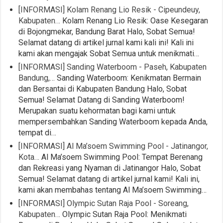
[INFORMASI] Kolam Renang Lio Resik - Cipeundeuy,
Kabupaten…
Kolam Renang Lio Resik: Oase Kesegaran
di Bojongmekar, Bandung Barat Halo, Sobat Semua!
Selamat datang di artikel jurnal kami kali ini! Kali ini
kami akan mengajak Sobat Semua untuk menikmati…
[INFORMASI] Sanding Waterboom - Paseh, Kabupaten
Bandung,…
Sanding Waterboom: Kenikmatan Bermain
dan Bersantai di Kabupaten Bandung Halo, Sobat
Semua! Selamat Datang di Sanding Waterboom!
Merupakan suatu kehormatan bagi kami untuk
mempersembahkan Sanding Waterboom kepada Anda,
tempat di…
[INFORMASI] Al Ma’soem Swimming Pool - Jatinangor,
Kota…
Al Ma’soem Swimming Pool: Tempat Berenang
dan Rekreasi yang Nyaman di Jatinangor Halo, Sobat
Semua! Selamat datang di artikel jurnal kami! Kali ini,
kami akan membahas tentang Al Ma’soem Swimming…
[INFORMASI] Olympic Sutan Raja Pool - Soreang,
Kabupaten…
Olympic Sutan Raja Pool: Menikmati