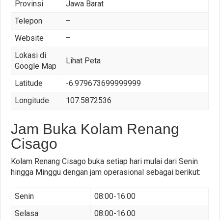
Provinsi
Jawa Barat
Telepon
–
Website
–
Lokasi di
Lihat Peta
Google Map
Latitude
-6.979673699999999
Longitude
107.5872536
Jam Buka Kolam Renang
Cisago
Kolam Renang Cisago buka setiap hari mulai dari Senin
hingga Minggu dengan jam operasional sebagai berikut:
Senin
08:00-16:00
Selasa
08:00-16:00