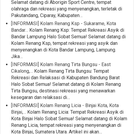
Selamat datang di Aborigin Sport Centre, tempat
olahraga dan rekreasi yang menyenangkan, terletak di
Pakutandang, Ciparay, Kabupaten…
[INFORMASI] Kolam Renang Ksp - Sukarame, Kota
Bandar…
Kolam Renang Ksp: Tempat Rekreasi Asyik di
Bandar Lampung Halo Sobat Semua! Selamat datang di
Kolam Renang Ksp, tempat rekreasi yang asyik dan
menyenangkan di Kota Bandar Lampung, Lampung.
Jika…
[INFORMASI] Kolam Renang Tirta Bungsu - East
Cikalong,…
Kolam Renang Tirta Bungsu: Tempat
Rekreasi dan Relaksasi di Kabupaten Bandung Barat
Halo Sobat Semua! Selamat datang di Kolam Renang
Tirta Bungsu, destinasi rekreasi yang menawarkan
kesegaran dan relaksasi di…
[INFORMASI] Kolam Renang Licia - Binjai Kota, Kota
Binjai,…
Kolam Renang Licia: Tempat Rekreasi Asyik di
Kota Binjai Halo Sobat Semua! Selamat datang di Kolam
Renang Licia, tempat rekreasi yang menyenangkan di
Kota Binjai, Sumatera Utara. Artikel ini akan…