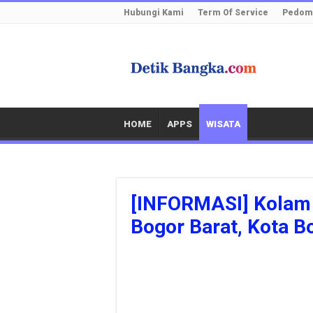
Hubungi Kami
Term Of Service
Pedoma
HOME
APPS
WISATA
[INFORMASI] Kolam 
Bogor Barat, Kota B