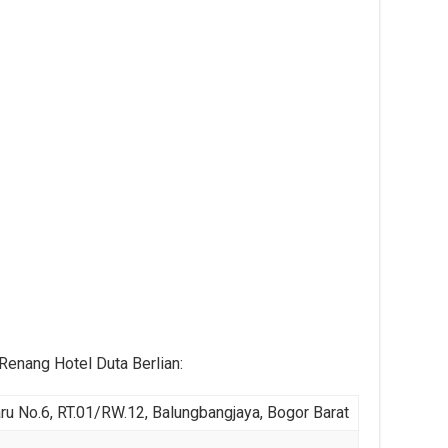
Renang Hotel Duta Berlian:
ru No.6, RT.01/RW.12, Balungbangjaya, Bogor Barat