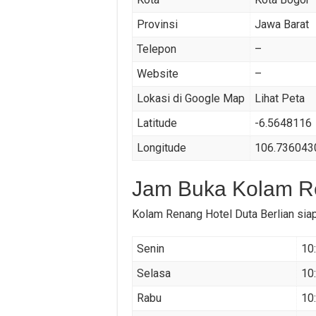
Provinsi
Jawa Barat
Telepon
–
Website
–
Lokasi di Google Map
Lihat Peta
Latitude
-6.5648116
Longitude
106.73604
Jam Buka Kolam Re
Kolam Renang Hotel Duta Berlian si
Senin
10
Selasa
10
Rabu
10