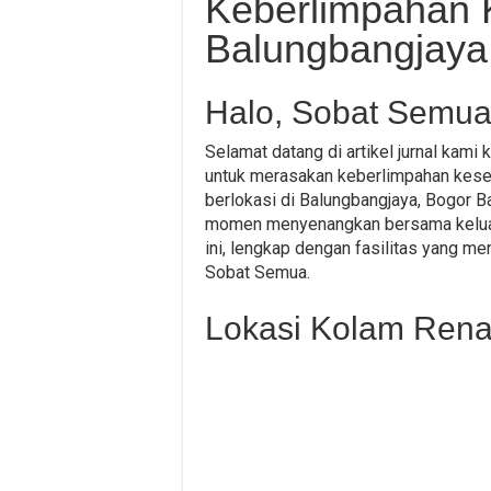
Keberlimpahan 
Balungbangjaya
Halo, Sobat Semua
Selamat datang di artikel jurnal kami
untuk merasakan keberlimpahan keseg
berlokasi di Balungbangjaya, Bogor B
momen menyenangkan bersama keluar
ini, lengkap dengan fasilitas yang m
Sobat Semua.
Lokasi Kolam Renan