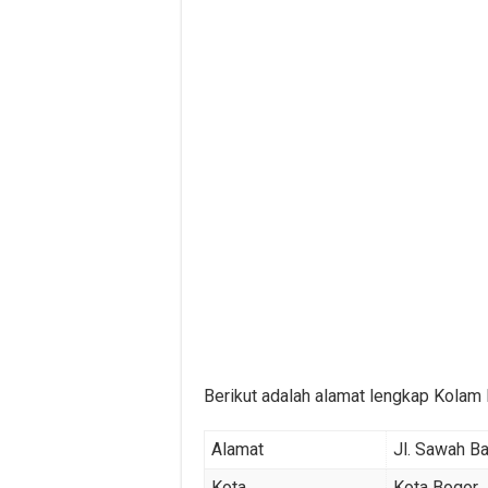
Berikut adalah alamat lengkap Kolam 
Alamat
Jl. Sawah Ba
Kota
Kota Bogor