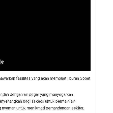
awarkan fasilitas yang akan membuat liburan Sobat
indah dengan air segar yang menyegarkan.
yenangkan bagi si kecil untuk bermain air.
g nyaman untuk menikmati pemandangan sekitar.