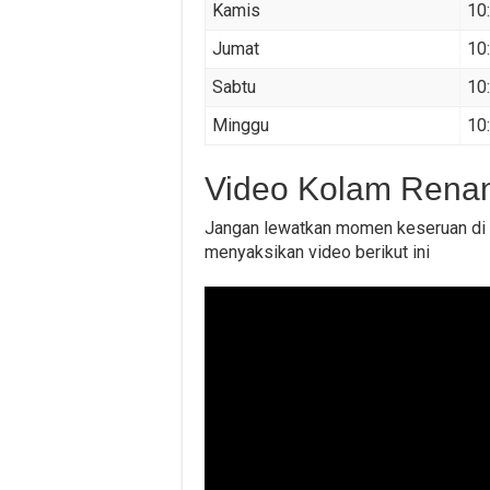
Kamis
10
Jumat
10
Sabtu
10
Minggu
10
Video Kolam Renan
Jangan lewatkan momen keseruan di 
menyaksikan video berikut ini