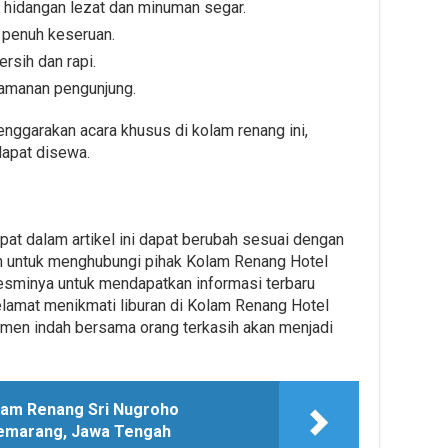
 hidangan lezat dan minuman segar.
 penuh keseruan.
rsih dan rapi.
yamanan pengunjung.
nggarakan acara khusus di kolam renang ini,
dapat disewa.
pat dalam artikel ini dapat berubah sesuai dengan
kan untuk menghubungi pihak Kolam Renang Hotel
resminya untuk mendapatkan informasi terbaru
lamat menikmati liburan di Kolam Renang Hotel
en indah bersama orang terkasih akan menjadi
lam Renang Sri Nugroho
Semarang, Jawa Tengah