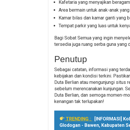
Kafetaria yang menyajikan beragam
Area bermain untuk anak-anak yang
Kamar bilas dan kamar ganti yang be
Tempat parkir yang luas untuk ken
Bagi Sobat Semua yang ingin menyele
tersedia juga ruang serba guna yang 
Penutup
Sebagai catatan, informasi yang terda
kebijakan dan kondisi terkini. Pasti
Duta Berlian atau mengunjungi situs 
sebelum merencanakan kunjungan. Se
Duta Berlian, dan semoga momen-mom
kenangan tak terlupakan!
TRENDING :
[INFORMASI] Ko
Glodogan - Bawen, Kabupaten 