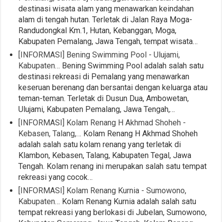
destinasi wisata alam yang menawarkan keindahan
alam di tengah hutan. Terletak di Jalan Raya Moga-
Randudongkal Km.1, Hutan, Kebanggan, Moga,
Kabupaten Pemalang, Jawa Tengah, tempat wisata…
[INFORMASI] Bening Swimming Pool - Ulujami,
Kabupaten…
Bening Swimming Pool adalah salah satu
destinasi rekreasi di Pemalang yang menawarkan
keseruan berenang dan bersantai dengan keluarga atau
teman-teman. Terletak di Dusun Dua, Ambowetan,
Ulujami, Kabupaten Pemalang, Jawa Tengah,…
[INFORMASI] Kolam Renang H Akhmad Shoheh -
Kebasen, Talang,…
Kolam Renang H Akhmad Shoheh
adalah salah satu kolam renang yang terletak di
Klambon, Kebasen, Talang, Kabupaten Tegal, Jawa
Tengah. Kolam renang ini merupakan salah satu tempat
rekreasi yang cocok…
[INFORMASI] Kolam Renang Kurnia - Sumowono,
Kabupaten…
Kolam Renang Kurnia adalah salah satu
tempat rekreasi yang berlokasi di Jubelan, Sumowono,