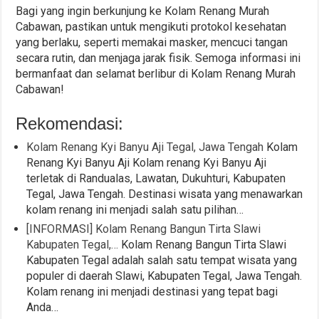
Bagi yang ingin berkunjung ke Kolam Renang Murah
Cabawan, pastikan untuk mengikuti protokol kesehatan
yang berlaku, seperti memakai masker, mencuci tangan
secara rutin, dan menjaga jarak fisik. Semoga informasi ini
bermanfaat dan selamat berlibur di Kolam Renang Murah
Cabawan!
Rekomendasi:
Kolam Renang Kyi Banyu Aji Tegal, Jawa Tengah
Kolam
Renang Kyi Banyu Aji Kolam renang Kyi Banyu Aji
terletak di Randualas, Lawatan, Dukuhturi, Kabupaten
Tegal, Jawa Tengah. Destinasi wisata yang menawarkan
kolam renang ini menjadi salah satu pilihan…
[INFORMASI] Kolam Renang Bangun Tirta Slawi
Kabupaten Tegal,…
Kolam Renang Bangun Tirta Slawi
Kabupaten Tegal adalah salah satu tempat wisata yang
populer di daerah Slawi, Kabupaten Tegal, Jawa Tengah.
Kolam renang ini menjadi destinasi yang tepat bagi
Anda…