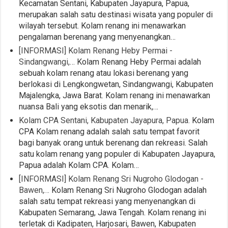
Kecamatan Sentani, Kabupaten Jayapura, Papua,
merupakan salah satu destinasi wisata yang populer di
wilayah tersebut. Kolam renang ini menawarkan
pengalaman berenang yang menyenangkan…
[INFORMASI] Kolam Renang Heby Permai -
Sindangwangi,…
Kolam Renang Heby Permai adalah
sebuah kolam renang atau lokasi berenang yang
berlokasi di Lengkongwetan, Sindangwangi, Kabupaten
Majalengka, Jawa Barat. Kolam renang ini menawarkan
nuansa Bali yang eksotis dan menarik,…
Kolam CPA Sentani, Kabupaten Jayapura, Papua.
Kolam
CPA Kolam renang adalah salah satu tempat favorit
bagi banyak orang untuk berenang dan rekreasi. Salah
satu kolam renang yang populer di Kabupaten Jayapura,
Papua adalah Kolam CPA. Kolam…
[INFORMASI] Kolam Renang Sri Nugroho Glodogan -
Bawen,…
Kolam Renang Sri Nugroho Glodogan adalah
salah satu tempat rekreasi yang menyenangkan di
Kabupaten Semarang, Jawa Tengah. Kolam renang ini
terletak di Kadipaten, Harjosari, Bawen, Kabupaten