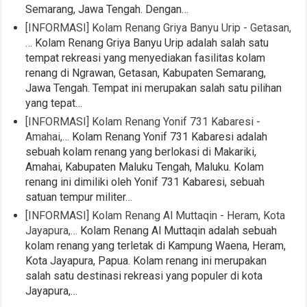
Semarang, Jawa Tengah. Dengan…
[INFORMASI] Kolam Renang Griya Banyu Urip - Getasan,
…
Kolam Renang Griya Banyu Urip adalah salah satu
tempat rekreasi yang menyediakan fasilitas kolam
renang di Ngrawan, Getasan, Kabupaten Semarang,
Jawa Tengah. Tempat ini merupakan salah satu pilihan
yang tepat…
[INFORMASI] Kolam Renang Yonif 731 Kabaresi -
Amahai,…
Kolam Renang Yonif 731 Kabaresi adalah
sebuah kolam renang yang berlokasi di Makariki,
Amahai, Kabupaten Maluku Tengah, Maluku. Kolam
renang ini dimiliki oleh Yonif 731 Kabaresi, sebuah
satuan tempur militer…
[INFORMASI] Kolam Renang Al Muttaqin - Heram, Kota
Jayapura,…
Kolam Renang Al Muttaqin adalah sebuah
kolam renang yang terletak di Kampung Waena, Heram,
Kota Jayapura, Papua. Kolam renang ini merupakan
salah satu destinasi rekreasi yang populer di kota
Jayapura,…