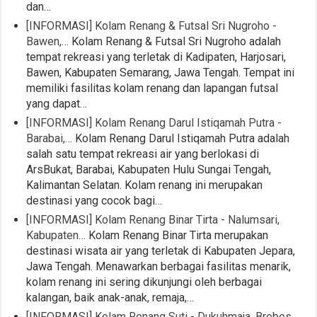
dan…
[INFORMASI] Kolam Renang & Futsal Sri Nugroho -
Bawen,…
Kolam Renang & Futsal Sri Nugroho adalah
tempat rekreasi yang terletak di Kadipaten, Harjosari,
Bawen, Kabupaten Semarang, Jawa Tengah. Tempat ini
memiliki fasilitas kolam renang dan lapangan futsal
yang dapat…
[INFORMASI] Kolam Renang Darul Istiqamah Putra -
Barabai,…
Kolam Renang Darul Istiqamah Putra adalah
salah satu tempat rekreasi air yang berlokasi di
ArsBukat, Barabai, Kabupaten Hulu Sungai Tengah,
Kalimantan Selatan. Kolam renang ini merupakan
destinasi yang cocok bagi…
[INFORMASI] Kolam Renang Binar Tirta - Nalumsari,
Kabupaten…
Kolam Renang Binar Tirta merupakan
destinasi wisata air yang terletak di Kabupaten Jepara,
Jawa Tengah. Menawarkan berbagai fasilitas menarik,
kolam renang ini sering dikunjungi oleh berbagai
kalangan, baik anak-anak, remaja,…
[INFORMASI] Kolam Renang Suti - Dukuhmaja, Brebes,