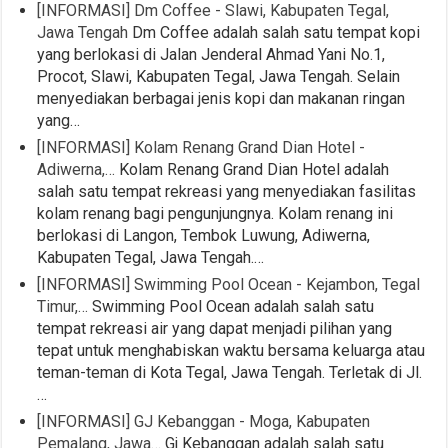
[INFORMASI] Dm Coffee - Slawi, Kabupaten Tegal,
Jawa Tengah
Dm Coffee adalah salah satu tempat kopi
yang berlokasi di Jalan Jenderal Ahmad Yani No.1,
Procot, Slawi, Kabupaten Tegal, Jawa Tengah. Selain
menyediakan berbagai jenis kopi dan makanan ringan
yang…
[INFORMASI] Kolam Renang Grand Dian Hotel -
Adiwerna,…
Kolam Renang Grand Dian Hotel adalah
salah satu tempat rekreasi yang menyediakan fasilitas
kolam renang bagi pengunjungnya. Kolam renang ini
berlokasi di Langon, Tembok Luwung, Adiwerna,
Kabupaten Tegal, Jawa Tengah.…
[INFORMASI] Swimming Pool Ocean - Kejambon, Tegal
Timur,…
Swimming Pool Ocean adalah salah satu
tempat rekreasi air yang dapat menjadi pilihan yang
tepat untuk menghabiskan waktu bersama keluarga atau
teman-teman di Kota Tegal, Jawa Tengah. Terletak di Jl.
…
[INFORMASI] GJ Kebanggan - Moga, Kabupaten
Pemalang, Jawa…
Gj Kebanggan adalah salah satu