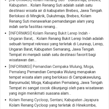
Kabupaten…
Kolam Renang Suti adalah salah satu
destinasi wisata air di kabupaten Brebes, Jawa Tengah.
Berlokasi di Mingkrik, Dukuhmaja, Brebes, Kolam
Renang Suti menawarkan pemandangan alam yang
indah serta fasilitas renang…
[INFORMASI] Kolam Renang Bukit Lerep Indah -
Ungaran Barat,…
Kolam Renang Bukit Lerep Indah adalah
sebuah tempat rekreasi yang terletak di Leureup, Lerep,
Ungaran Barat, Kabupaten Semarang, Jawa Tengah.
Tempat ini menjadi salah satu destinasi favorit bagi
wisatawan dan…
[INFORMASI] Pemandian Cempaka Wulung, Moga,
Pemalang
Pemandian Cempaka Wulung merupakan
tempat wisata alam yang berlokasi di Campakawulung,
Banyumudal, Moga, Kabupaten Pemalang, Jawa Tengah.
Tempat ini sangat cocok dikunjungi oleh para wisatawan
yang ingin menikmati suasana alam…
Kolam Renang Cycloop, Sentani, Kabupaten Jayapura
Kolam Renang Cycloop yang terletak di Hinekombe,