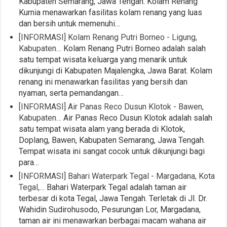
Kabupaten Semarang, Jawa Tengah. Kolam Renang
Kurnia menawarkan fasilitas kolam renang yang luas
dan bersih untuk memenuhi…
[INFORMASI] Kolam Renang Putri Borneo - Ligung,
Kabupaten…
Kolam Renang Putri Borneo adalah salah
satu tempat wisata keluarga yang menarik untuk
dikunjungi di Kabupaten Majalengka, Jawa Barat. Kolam
renang ini menawarkan fasilitas yang bersih dan
nyaman, serta pemandangan…
[INFORMASI] Air Panas Reco Dusun Klotok - Bawen,
Kabupaten…
Air Panas Reco Dusun Klotok adalah salah
satu tempat wisata alam yang berada di Klotok,
Doplang, Bawen, Kabupaten Semarang, Jawa Tengah.
Tempat wisata ini sangat cocok untuk dikunjungi bagi
para…
[INFORMASI] Bahari Waterpark Tegal - Margadana, Kota
Tegal,…
Bahari Waterpark Tegal adalah taman air
terbesar di kota Tegal, Jawa Tengah. Terletak di Jl. Dr.
Wahidin Sudirohusodo, Pesurungan Lor, Margadana,
taman air ini menawarkan berbagai macam wahana air