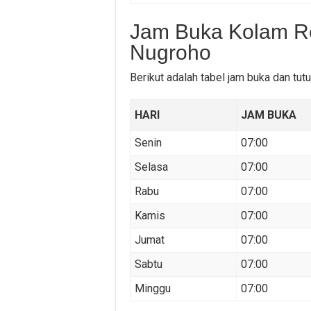
Jam Buka Kolam Re
Nugroho
Berikut adalah tabel jam buka dan tu
HARI
JAM BUKA
Senin
07:00
Selasa
07:00
Rabu
07:00
Kamis
07:00
Jumat
07:00
Sabtu
07:00
Minggu
07:00