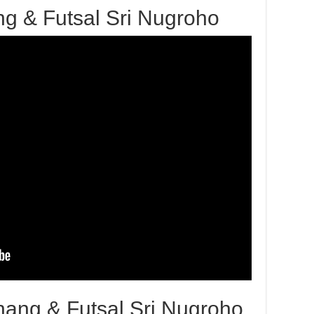
g & Futsal Sri Nugroho
nang & Futsal Sri Nugroho