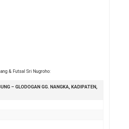
ang & Futsal Sri Nugroho:
BUNG – GLODOGAN GG. NANGKA, KADIPATEN,