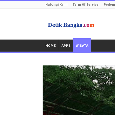
Hubungi Kami
Term Of Service
Pedoma
HOME
APPS
WISATA