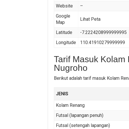
Website
–
Google
Lihat Peta
Map
Latitude
-7.2224208999999995
Longitude
110.41910279999999
Tarif Masuk Kolam 
Nugroho
Berikut adalah tarif masuk Kolam Ren
JENIS
Kolam Renang
Futsal (lapangan penuh)
Futsal (setengah lapangan)