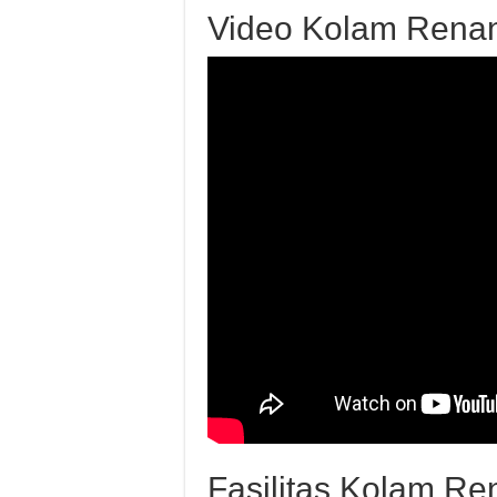
Video Kolam Renan
Fasilitas Kolam Re