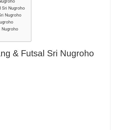
 Nugroho
l Sri Nugroho
Sri Nugroho
Nugroho
ri Nugroho
ng & Futsal Sri Nugroho