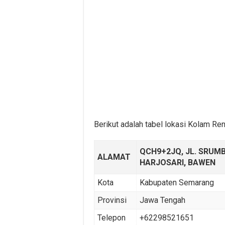
Berikut adalah tabel lokasi Kolam Ren
QCH9+2JQ, JL. SRUM
ALAMAT
HARJOSARI, BAWEN
Kota
Kabupaten Semarang
Provinsi
Jawa Tengah
Telepon
+62298521651