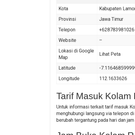
Kota
Kabupaten Lamo
Provinsi
Jawa Timur
Telepon
+628783981026
Website
–
Lokasi di Google
Lihat Peta
Map
Latitude
-7.1164685999
Longitude
112.1633626
Tarif Masuk Kolam
Untuk informasi terkait tarif masuk 
menghubungi langsung via telepon di 
berubah tergantung pada hari dan jam