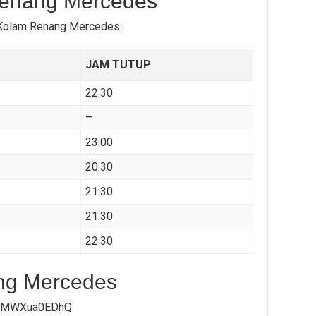
enang Mercedes
l Kolam Renang Mercedes:
JAM TUTUP
22:30
–
23:00
20:30
21:30
21:30
22:30
ng Mercedes
v=CMWXua0EDhQ