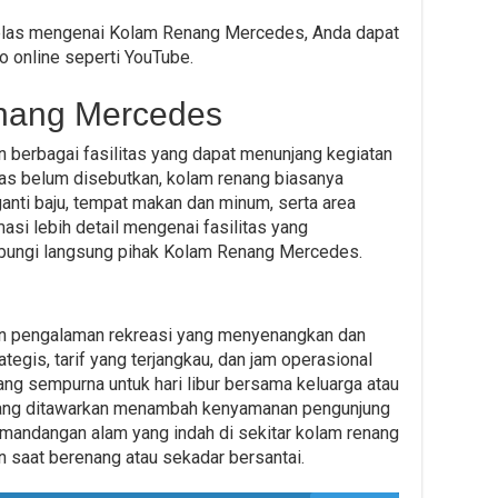
elas mengenai Kolam Renang Mercedes, Anda dapat
eo online seperti YouTube.
enang Mercedes
erbagai fasilitas yang dapat menunjang kegiatan
itas belum disebutkan, kolam renang biasanya
 ganti baju, tempat makan dan minum, serta area
asi lebih detail mengenai fasilitas yang
ubungi langsung pihak Kolam Renang Mercedes.
 pengalaman rekreasi yang menyenangkan dan
egis, tarif yang terjangkau, dan jam operasional
yang sempurna untuk hari libur bersama keluarga atau
as yang ditawarkan menambah kenyamanan pengunjung
emandangan alam yang indah di sekitar kolam renang
saat berenang atau sekadar bersantai.