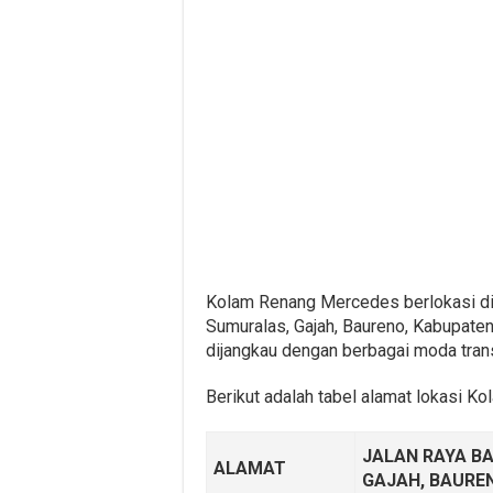
Kolam Renang Mercedes berlokasi d
Sumuralas, Gajah, Baureno, Kabupate
dijangkau dengan berbagai moda trans
Berikut adalah tabel alamat lokasi 
JALAN RAYA B
ALAMAT
GAJAH, BAURE