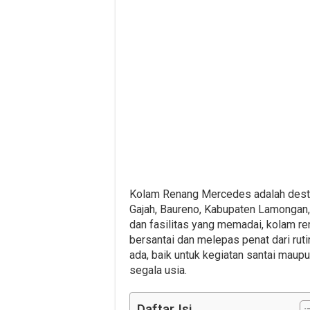
Kolam Renang Mercedes adalah destin
Gajah, Baureno, Kabupaten Lamongan
dan fasilitas yang memadai, kolam re
bersantai dan melepas penat dari ruti
ada, baik untuk kegiatan santai mau
segala usia.
Daftar Isi