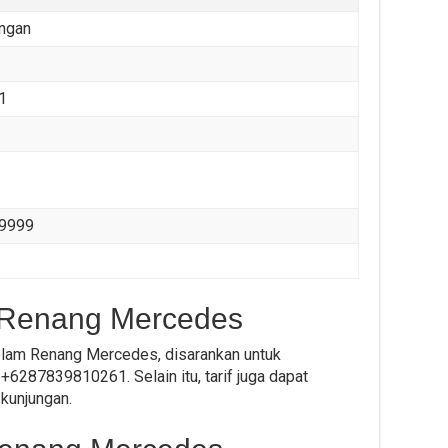
ngan
1
99999
 Renang Mercedes
Kolam Renang Mercedes, disarankan untuk
+6287839810261. Selain itu, tarif juga dapat
 kunjungan.