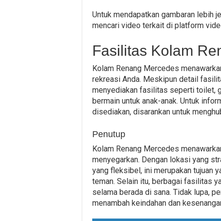
Untuk mendapatkan gambaran lebih j
mencari video terkait di platform vid
Fasilitas Kolam R
Kolam Renang Mercedes menawarkan b
rekreasi Anda. Meskipun detail fasil
menyediakan fasilitas seperti toilet,
bermain untuk anak-anak. Untuk inform
disediakan, disarankan untuk mengh
Penutup
Kolam Renang Mercedes menawarkan
menyegarkan. Dengan lokasi yang strat
yang fleksibel, ini merupakan tujuan 
teman. Selain itu, berbagai fasilit
selama berada di sana. Tidak lupa, p
menambah keindahan dan kesenangan 