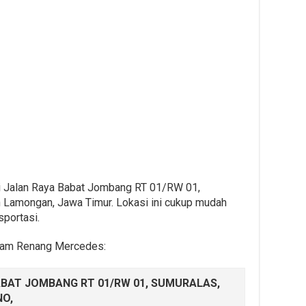
i Jalan Raya Babat Jombang RT 01/RW 01,
n Lamongan, Jawa Timur. Lokasi ini cukup mudah
portasi.
Kolam Renang Mercedes:
ABAT JOMBANG RT 01/RW 01, SUMURALAS,
NO,