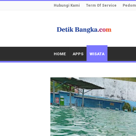
Hubungi Kami
Term Of Service
Pedoma
HOME
APPS
WISATA