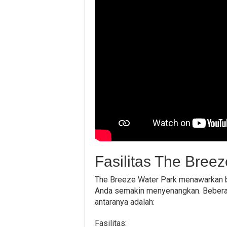
Fasilitas The Bree
The Breeze Water Park menawarkan b
Anda semakin menyenangkan. Beberapa
antaranya adalah:
Fasilitas: