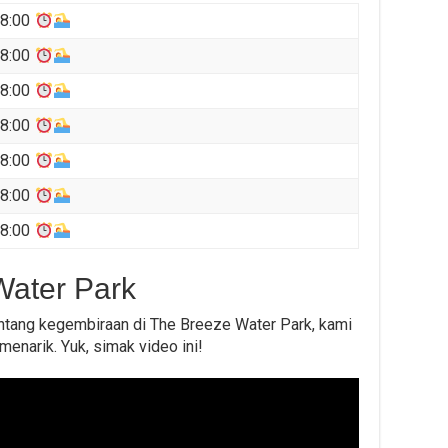
18:00
18:00
18:00
18:00
18:00
18:00
18:00
Water Park
tang kegembiraan di The Breeze Water Park, kami
enarik. Yuk, simak video ini!