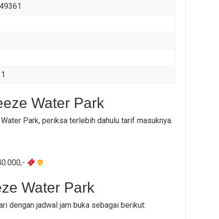
49361
31
eeze Water Park
ater Park, periksa terlebih dahulu tarif masuknya.
40.000,-
ze Water Park
ri dengan jadwal jam buka sebagai berikut: