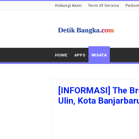
Hubungi Kami
Term Of Service
Pedoma
HOME
APPS
WISATA
[INFORMASI] The Br
Ulin, Kota Banjarbar