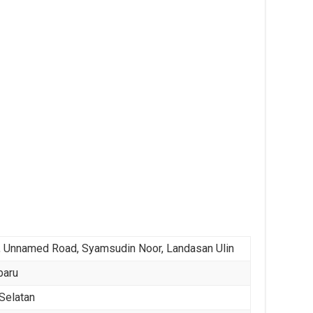
Unnamed Road, Syamsudin Noor, Landasan Ulin
baru
Selatan