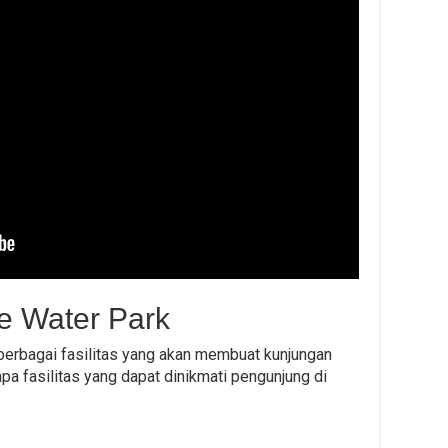
ze Water Park
erbagai fasilitas yang akan membuat kunjungan
 fasilitas yang dapat dinikmati pengunjung di