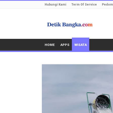
Hubungi Kami
Term Of Service
Pedoma
HOME
APPS
WISATA