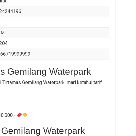
rat
24244196
eta
2204
766719999999
as Gemilang Waterpark
Tirtamas Gemilang Waterpark, mari ketahui tarif
40.000,-
 Gemilang Waterpark