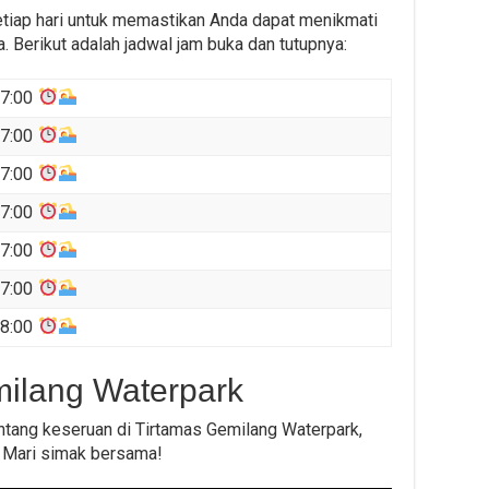
tiap hari untuk memastikan Anda dapat menikmati
. Berikut adalah jadwal jam buka dan tutupnya:
17:00
17:00
17:00
17:00
17:00
17:00
18:00
milang Waterpark
tang keseruan di Tirtamas Gemilang Waterpark,
. Mari simak bersama!