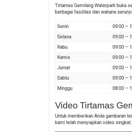
Tirtamas Gemilang Waterpark buka se
berbagai fasilitas dan wahana serunya
Senin
09:00 – 
Selasa
09:00 – 
Rabu
09:00 – 
Kamis
09:00 – 
Jumat
09:00 – 
Sabtu
09:00 – 
Minggu
08:00 – 
Video Tirtamas Ge
Untuk memberikan Anda gambaran ten
kami telah menyiapkan video singkat