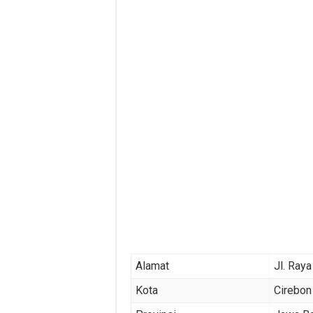
Alamat
Jl. Ray
Kota
Cirebon