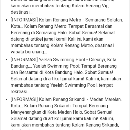
kami akan membahas tentang Kolam Renang Vip,
destinasi…
[INFORMASI] Kolam Renang Metro - Semarang Selatan,
Kota…
Kolam Renang Metro: Tempat Bersantai dan
Berenang di Semarang Halo, Sobat Semua! Selamat
datang di artikel jurnal kami! Kali ini, kami akan
membahas tentang Kolam Renang Metro, destinasi
wisata berenang…
[INFORMASI] Yaelah Swimming Pool - Cileunyi, Kota
Bandung,…
Yaelah Swimming Pool: Tempat Berenang
dan Bersantai di Kota Bandung Halo, Sobat Semua!
Selamat datang di artikel jurnal kami! Kali ini, kami akan
membahas tentang Yaelah Swimming Pool, tempat
rekreasi…
[INFORMASI] Kolam Renang Srikandi - Medan Marelan,
Kota…
Kolam Renang Srikandi: Tempat Berenang
Menyenangkan di Kota Medan Halo, Sobat Semua!
Selamat datang di artikel jurnal kami kali ini! Kali ini,
kami akan membahas tentang Kolam Renang Srikandi,