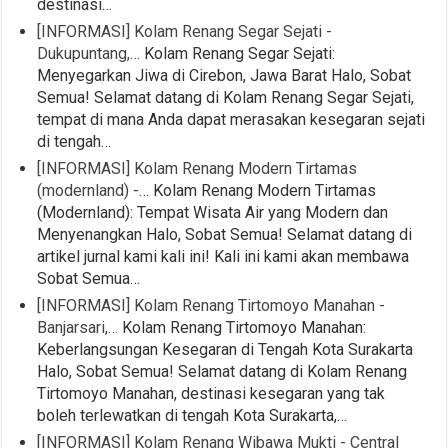
destinasi…
[INFORMASI] Kolam Renang Segar Sejati -
Dukupuntang,…
Kolam Renang Segar Sejati:
Menyegarkan Jiwa di Cirebon, Jawa Barat Halo, Sobat
Semua! Selamat datang di Kolam Renang Segar Sejati,
tempat di mana Anda dapat merasakan kesegaran sejati
di tengah…
[INFORMASI] Kolam Renang Modern Tirtamas
(modernland) -…
Kolam Renang Modern Tirtamas
(Modernland): Tempat Wisata Air yang Modern dan
Menyenangkan Halo, Sobat Semua! Selamat datang di
artikel jurnal kami kali ini! Kali ini kami akan membawa
Sobat Semua…
[INFORMASI] Kolam Renang Tirtomoyo Manahan -
Banjarsari,…
Kolam Renang Tirtomoyo Manahan:
Keberlangsungan Kesegaran di Tengah Kota Surakarta
Halo, Sobat Semua! Selamat datang di Kolam Renang
Tirtomoyo Manahan, destinasi kesegaran yang tak
boleh terlewatkan di tengah Kota Surakarta,…
[INFORMASI] Kolam Renang Wibawa Mukti - Central