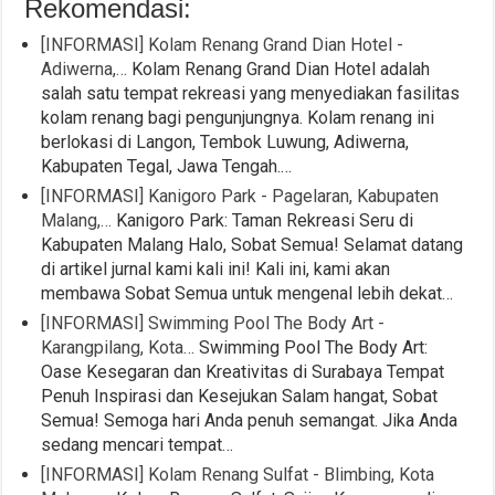
Rekomendasi:
[INFORMASI] Kolam Renang Grand Dian Hotel -
Adiwerna,…
Kolam Renang Grand Dian Hotel adalah
salah satu tempat rekreasi yang menyediakan fasilitas
kolam renang bagi pengunjungnya. Kolam renang ini
berlokasi di Langon, Tembok Luwung, Adiwerna,
Kabupaten Tegal, Jawa Tengah.…
[INFORMASI] Kanigoro Park - Pagelaran, Kabupaten
Malang,…
Kanigoro Park: Taman Rekreasi Seru di
Kabupaten Malang Halo, Sobat Semua! Selamat datang
di artikel jurnal kami kali ini! Kali ini, kami akan
membawa Sobat Semua untuk mengenal lebih dekat…
[INFORMASI] Swimming Pool The Body Art -
Karangpilang, Kota…
Swimming Pool The Body Art:
Oase Kesegaran dan Kreativitas di Surabaya Tempat
Penuh Inspirasi dan Kesejukan Salam hangat, Sobat
Semua! Semoga hari Anda penuh semangat. Jika Anda
sedang mencari tempat…
[INFORMASI] Kolam Renang Sulfat - Blimbing, Kota