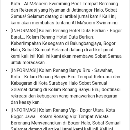
Kota…
Al Ma’soem Swimming Pool: Tempat Berenang
dan Rekreasi yang Nyaman di Jatinangor Halo, Sobat
Semua! Selamat datang di artikel jurnal kami! Kali ini,
kami akan membahas tentang Al Ma’soem Swimming…
[INFORMASI] Kolam Renang Hotel Duta Berlian - Bogor
Barat,…
Kolam Renang Hotel Duta Berlian:
Keberlimpahan Kesegaran di Balungbangjaya, Bogor
Halo, Sobat Semua! Selamat datang di artikel jurnal
kami kali ini! Kali ini kami akan membawa Sobat Semua
untuk merasakan…
[INFORMASI] Kolam Renang Banyu Biru - Sawahan,
Kota…
Kolam Renang Banyu Biru: Tempat Rekreasi dan
Kebugaran di Kota Surabaya Halo Sobat Semua!
Selamat datang di Kolam Renang Banyu Biru, destinasi
rekreasi dan kebugaran yang menawarkan kesegaran
dan keasyikan…
[INFORMASI] Kolam Renang Vip - Bogor Utara, Kota
Bogor, Jawa…
Kolam Renang Vip: Tempat Wisata
Berenang Menyenangkan di Bogor Halo, Sobat Semua!
Selamat datang di artikel jurnal kami kali ini! Kali ini,