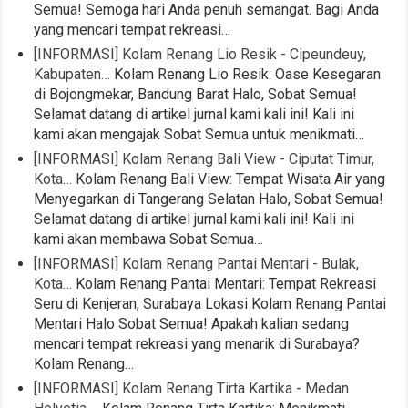
Semua! Semoga hari Anda penuh semangat. Bagi Anda
yang mencari tempat rekreasi…
[INFORMASI] Kolam Renang Lio Resik - Cipeundeuy,
Kabupaten…
Kolam Renang Lio Resik: Oase Kesegaran
di Bojongmekar, Bandung Barat Halo, Sobat Semua!
Selamat datang di artikel jurnal kami kali ini! Kali ini
kami akan mengajak Sobat Semua untuk menikmati…
[INFORMASI] Kolam Renang Bali View - Ciputat Timur,
Kota…
Kolam Renang Bali View: Tempat Wisata Air yang
Menyegarkan di Tangerang Selatan Halo, Sobat Semua!
Selamat datang di artikel jurnal kami kali ini! Kali ini
kami akan membawa Sobat Semua…
[INFORMASI] Kolam Renang Pantai Mentari - Bulak,
Kota…
Kolam Renang Pantai Mentari: Tempat Rekreasi
Seru di Kenjeran, Surabaya Lokasi Kolam Renang Pantai
Mentari Halo Sobat Semua! Apakah kalian sedang
mencari tempat rekreasi yang menarik di Surabaya?
Kolam Renang…
[INFORMASI] Kolam Renang Tirta Kartika - Medan