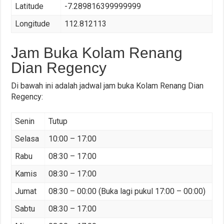
Latitude
-7.289816399999999
Longitude
112.812113
Jam Buka Kolam Renang
Dian Regency
Di bawah ini adalah jadwal jam buka Kolam Renang Dian
Regency:
Senin
Tutup
Selasa
10:00 – 17:00
Rabu
08:30 – 17:00
Kamis
08:30 – 17:00
Jumat
08:30 – 00:00 (Buka lagi pukul 17:00 – 00:00)
Sabtu
08:30 – 17:00