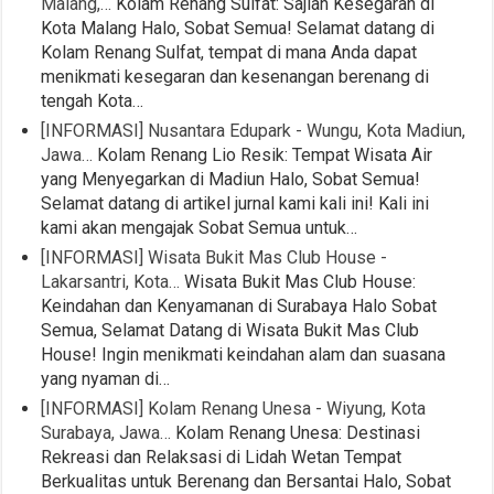
Malang,…
Kolam Renang Sulfat: Sajian Kesegaran di
Kota Malang Halo, Sobat Semua! Selamat datang di
Kolam Renang Sulfat, tempat di mana Anda dapat
menikmati kesegaran dan kesenangan berenang di
tengah Kota…
[INFORMASI] Nusantara Edupark - Wungu, Kota Madiun,
Jawa…
Kolam Renang Lio Resik: Tempat Wisata Air
yang Menyegarkan di Madiun Halo, Sobat Semua!
Selamat datang di artikel jurnal kami kali ini! Kali ini
kami akan mengajak Sobat Semua untuk…
[INFORMASI] Wisata Bukit Mas Club House -
Lakarsantri, Kota…
Wisata Bukit Mas Club House:
Keindahan dan Kenyamanan di Surabaya Halo Sobat
Semua, Selamat Datang di Wisata Bukit Mas Club
House! Ingin menikmati keindahan alam dan suasana
yang nyaman di…
[INFORMASI] Kolam Renang Unesa - Wiyung, Kota
Surabaya, Jawa…
Kolam Renang Unesa: Destinasi
Rekreasi dan Relaksasi di Lidah Wetan Tempat
Berkualitas untuk Berenang dan Bersantai Halo, Sobat