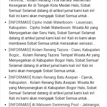
Helvetia,…
Kolam Renang Tirta Kartika: Menikmati
Kesegaran Air di Tengah Kota Medan Halo, Sobat
Semua! Selamat datang di artikel jurnal kami kali ini!
Kali ini kami akan mengajak Sobat Semua untuk…
[INFORMASI] Cijoho Indah Waterboom - Leuwisari,
Kabupaten…
Cijoho Indah Waterboom: Wisata Air yang
Menyegarkan dan Seru Halo, Sobat Semua! Selamat
datang di artikel jurnal kami kali ini! Kali ini kami akan
membawa Sobat Semua untuk merasakan sensasi…
[INFORMASI] Kolam Renang Tazora - Ciawi, Kabupaten
Bogor,…
Kolam Renang Tazora: Tempat Wisata Air yang
Menyegarkan di Kabupaten Bogor Halo, Sobat Semua!
Selamat datang di artikel jurnal kami kali ini! Kali ini
kami akan mengajak Sobat Semua untuk…
[INFORMASI] Kolam Renang Batu Asepan - Cijeruk,
Kabupaten…
Kolam Renang Batu Asepan: Wisata Air
yang Menyenangkan di Kabupaten Bogor Halo, Sobat
Semua! Selamat datang di artikel jurnal kami kali ini!
Kali ini kami akan mengajak Sobat Semua untuk…
[INFORMASI] Al Ma’soem Swimming Pool - Jatinangor,