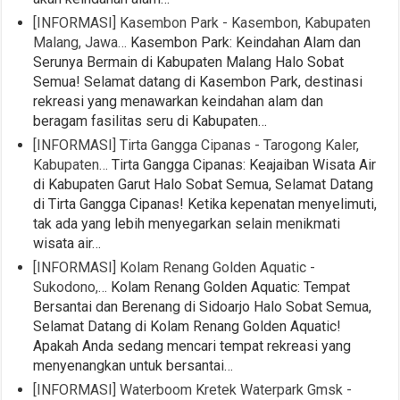
[INFORMASI] Kasembon Park - Kasembon, Kabupaten
Malang, Jawa…
Kasembon Park: Keindahan Alam dan
Serunya Bermain di Kabupaten Malang Halo Sobat
Semua! Selamat datang di Kasembon Park, destinasi
rekreasi yang menawarkan keindahan alam dan
beragam fasilitas seru di Kabupaten…
[INFORMASI] Tirta Gangga Cipanas - Tarogong Kaler,
Kabupaten…
Tirta Gangga Cipanas: Keajaiban Wisata Air
di Kabupaten Garut Halo Sobat Semua, Selamat Datang
di Tirta Gangga Cipanas! Ketika kepenatan menyelimuti,
tak ada yang lebih menyegarkan selain menikmati
wisata air…
[INFORMASI] Kolam Renang Golden Aquatic -
Sukodono,…
Kolam Renang Golden Aquatic: Tempat
Bersantai dan Berenang di Sidoarjo Halo Sobat Semua,
Selamat Datang di Kolam Renang Golden Aquatic!
Apakah Anda sedang mencari tempat rekreasi yang
menyenangkan untuk bersantai…
[INFORMASI] Waterboom Kretek Waterpark Gmsk -