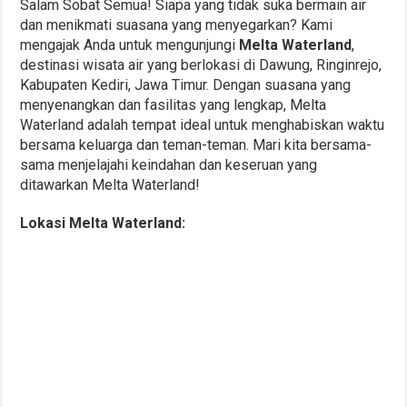
Salam Sobat Semua! Siapa yang tidak suka bermain air
dan menikmati suasana yang menyegarkan? Kami
mengajak Anda untuk mengunjungi
Melta Waterland
,
destinasi wisata air yang berlokasi di Dawung, Ringinrejo,
Kabupaten Kediri, Jawa Timur. Dengan suasana yang
menyenangkan dan fasilitas yang lengkap, Melta
Waterland adalah tempat ideal untuk menghabiskan waktu
bersama keluarga dan teman-teman. Mari kita bersama-
sama menjelajahi keindahan dan keseruan yang
ditawarkan Melta Waterland!
Lokasi Melta Waterland: