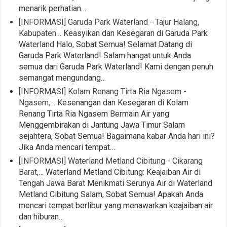
menarik perhatian…
[INFORMASI] Garuda Park Waterland - Tajur Halang,
Kabupaten…
Keasyikan dan Kesegaran di Garuda Park
Waterland Halo, Sobat Semua! Selamat Datang di
Garuda Park Waterland! Salam hangat untuk Anda
semua dari Garuda Park Waterland! Kami dengan penuh
semangat mengundang…
[INFORMASI] Kolam Renang Tirta Ria Ngasem -
Ngasem,…
Kesenangan dan Kesegaran di Kolam
Renang Tirta Ria Ngasem Bermain Air yang
Menggembirakan di Jantung Jawa Timur Salam
sejahtera, Sobat Semua! Bagaimana kabar Anda hari ini?
Jika Anda mencari tempat…
[INFORMASI] Waterland Metland Cibitung - Cikarang
Barat,…
Waterland Metland Cibitung: Keajaiban Air di
Tengah Jawa Barat Menikmati Serunya Air di Waterland
Metland Cibitung Salam, Sobat Semua! Apakah Anda
mencari tempat berlibur yang menawarkan keajaiban air
dan hiburan…