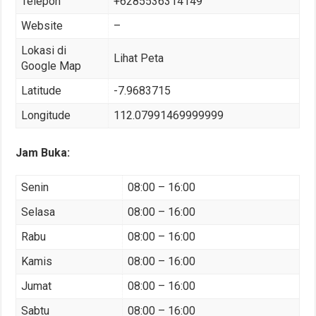
Telepon
+6285536314149
Website
–
Lokasi di
Lihat Peta
Google Map
Latitude
-7.9683715
Longitude
112.07991469999999
Jam Buka:
Senin
08:00 – 16:00
Selasa
08:00 – 16:00
Rabu
08:00 – 16:00
Kamis
08:00 – 16:00
Jumat
08:00 – 16:00
Sabtu
08:00 – 16:00