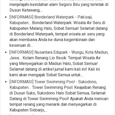
menjelajahi keindahan alam Segoro Biru yang terletak di
Dusun Ketawang,…
[INFORMASI] Bonderland Waterpark - Pakisaji,
Kabupaten…
Bonderland Waterpark: Wisata Air Seru di
Kabupaten Malang Halo, Sobat Semua! Selamat datang
di Bonderland Waterpark, tempat wisata air seru yang
akan membawa Anda ke dunia kegembiraan dan
keseruan di…
[INFORMASI] Nusantara Edupark - Wungu, Kota Madiun,
Jawa…
Kolam Renang Lio Resik: Tempat Wisata Air
yang Menyegarkan di Madiun Halo, Sobat Semua!
Selamat datang di artikel jurnal kami kali ini! Kali ini
kami akan mengajak Sobat Semua untuk…
[INFORMASI] Tower Swimming Pool - Sukodono,
Kabupaten…
Tower Swimming Pool: Keajaiban Renang
di Dusun Suko, Sukodono Halo Sobat Semua, Selamat
Datang di Tower Swimming Pool! Apakah Anda mencari
tempat renang yang menarik dan menyegarkan di
Kabupaten Sidoarjo,…