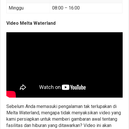
Minggu
08:00 – 16:00
Video Melta Waterland
Sebelum Anda memasuki pengalaman tak terlupakan di
Melta Waterland, mengapa tidak menyaksikan video yang
kami persiapkan untuk memberi gambaran awal tentang
fasilitas dan hiburan yang ditawarkan? Video ini akan