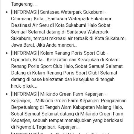
Tangerang,…
[INFORMASI] Santasea Waterpark Sukabumi -
Citamiang, Kota…
Santasea Waterpark Sukabumi:
Destinasi Air Seru di Kota Sukabumi Halo Sobat
Semua! Selamat datang di Santasea Waterpark
Sukabumi, tempat rekreasi air terbaik di Kota Sukabumi,
Jawa Barat. Jika Anda mencari…
[INFORMASI] Kolam Renang Poris Sport Club -
Cipondoh, Kota…
Kelezatan dan Kesejukan di Kolam
Renang Poris Sport Club Halo, Sobat Semua! Selamat
Datang di Kolam Renang Poris Sport Club! Selamat
datang di oase kelezatan dan kesejukan di tengah
hiruk-pikuk…
[INFORMASI] Milkindo Green Farm Kepanjen -
Kepanjen,…
Milkindo Green Farm Kepanjen: Pengalaman
Berpetualang di Tengah Alam Kabupaten Malang Halo,
Sobat Semua! Selamat datang di Milkindo Green Farm
Kepanjen, sebuah tempat menakjubkan yang berlokasi
di Ngempit, Tegalsari, Kepanjen,…