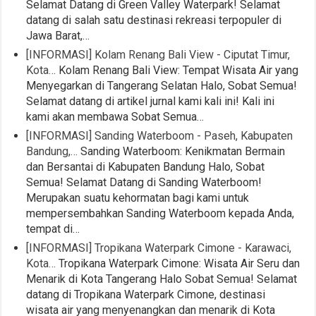
Selamat Datang di Green Valley Waterpark! Selamat
datang di salah satu destinasi rekreasi terpopuler di
Jawa Barat,…
[INFORMASI] Kolam Renang Bali View - Ciputat Timur,
Kota…
Kolam Renang Bali View: Tempat Wisata Air yang
Menyegarkan di Tangerang Selatan Halo, Sobat Semua!
Selamat datang di artikel jurnal kami kali ini! Kali ini
kami akan membawa Sobat Semua…
[INFORMASI] Sanding Waterboom - Paseh, Kabupaten
Bandung,…
Sanding Waterboom: Kenikmatan Bermain
dan Bersantai di Kabupaten Bandung Halo, Sobat
Semua! Selamat Datang di Sanding Waterboom!
Merupakan suatu kehormatan bagi kami untuk
mempersembahkan Sanding Waterboom kepada Anda,
tempat di…
[INFORMASI] Tropikana Waterpark Cimone - Karawaci,
Kota…
Tropikana Waterpark Cimone: Wisata Air Seru dan
Menarik di Kota Tangerang Halo Sobat Semua! Selamat
datang di Tropikana Waterpark Cimone, destinasi
wisata air yang menyenangkan dan menarik di Kota