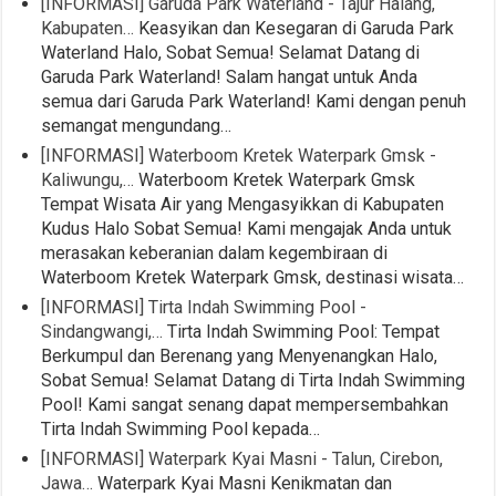
[INFORMASI] Garuda Park Waterland - Tajur Halang,
Kabupaten…
Keasyikan dan Kesegaran di Garuda Park
Waterland Halo, Sobat Semua! Selamat Datang di
Garuda Park Waterland! Salam hangat untuk Anda
semua dari Garuda Park Waterland! Kami dengan penuh
semangat mengundang…
[INFORMASI] Waterboom Kretek Waterpark Gmsk -
Kaliwungu,…
Waterboom Kretek Waterpark Gmsk
Tempat Wisata Air yang Mengasyikkan di Kabupaten
Kudus Halo Sobat Semua! Kami mengajak Anda untuk
merasakan keberanian dalam kegembiraan di
Waterboom Kretek Waterpark Gmsk, destinasi wisata…
[INFORMASI] Tirta Indah Swimming Pool -
Sindangwangi,…
Tirta Indah Swimming Pool: Tempat
Berkumpul dan Berenang yang Menyenangkan Halo,
Sobat Semua! Selamat Datang di Tirta Indah Swimming
Pool! Kami sangat senang dapat mempersembahkan
Tirta Indah Swimming Pool kepada…
[INFORMASI] Waterpark Kyai Masni - Talun, Cirebon,
Jawa…
Waterpark Kyai Masni Kenikmatan dan