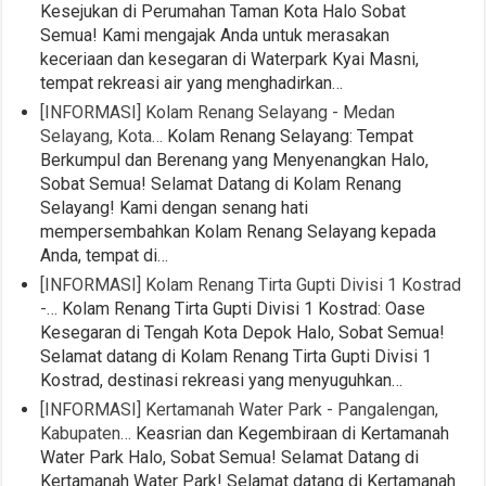
Kesejukan di Perumahan Taman Kota Halo Sobat
Semua! Kami mengajak Anda untuk merasakan
keceriaan dan kesegaran di Waterpark Kyai Masni,
tempat rekreasi air yang menghadirkan…
[INFORMASI] Kolam Renang Selayang - Medan
Selayang, Kota…
Kolam Renang Selayang: Tempat
Berkumpul dan Berenang yang Menyenangkan Halo,
Sobat Semua! Selamat Datang di Kolam Renang
Selayang! Kami dengan senang hati
mempersembahkan Kolam Renang Selayang kepada
Anda, tempat di…
[INFORMASI] Kolam Renang Tirta Gupti Divisi 1 Kostrad
-…
Kolam Renang Tirta Gupti Divisi 1 Kostrad: Oase
Kesegaran di Tengah Kota Depok Halo, Sobat Semua!
Selamat datang di Kolam Renang Tirta Gupti Divisi 1
Kostrad, destinasi rekreasi yang menyuguhkan…
[INFORMASI] Kertamanah Water Park - Pangalengan,
Kabupaten…
Keasrian dan Kegembiraan di Kertamanah
Water Park Halo, Sobat Semua! Selamat Datang di
Kertamanah Water Park! Selamat datang di Kertamanah