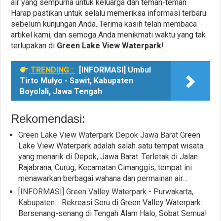
air yang sempurna untuk keluarga dan teman-teman.
Harap pastikan untuk selalu memeriksa informasi terbaru
sebelum kunjungan Anda. Terima kasih telah membaca
artikel kami, dan semoga Anda menikmati waktu yang tak
terlupakan di
Green Lake View Waterpark
!
TRENDING :
[INFORMASI] Umbul
Tirto Mulyo - Sawit, Kabupaten
Boyolali, Jawa Tengah
Rekomendasi:
Green Lake View Waterpark Depok Jawa Barat
Green
Lake View Waterpark adalah salah satu tempat wisata
yang menarik di Depok, Jawa Barat. Terletak di Jalan
Rajabrana, Curug, Kecamatan Cimanggis, tempat ini
menawarkan berbagai wahana dan permainan air…
[INFORMASI] Green Valley Waterpark - Purwakarta,
Kabupaten…
Rekreasi Seru di Green Valley Waterpark:
Bersenang-senang di Tengah Alam Halo, Sobat Semua!