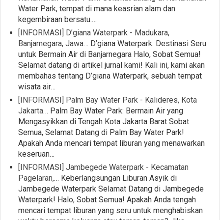
Water Park, tempat di mana keasrian alam dan
kegembiraan bersatu.…
[INFORMASI] D’giana Waterpark - Madukara,
Banjarnegara, Jawa…
D’giana Waterpark: Destinasi Seru
untuk Bermain Air di Banjarnegara Halo, Sobat Semua!
Selamat datang di artikel jurnal kami! Kali ini, kami akan
membahas tentang D’giana Waterpark, sebuah tempat
wisata air…
[INFORMASI] Palm Bay Water Park - Kalideres, Kota
Jakarta…
Palm Bay Water Park: Bermain Air yang
Mengasyikkan di Tengah Kota Jakarta Barat Sobat
Semua, Selamat Datang di Palm Bay Water Park!
Apakah Anda mencari tempat liburan yang menawarkan
keseruan…
[INFORMASI] Jambegede Waterpark - Kecamatan
Pagelaran,…
Keberlangsungan Liburan Asyik di
Jambegede Waterpark Selamat Datang di Jambegede
Waterpark! Halo, Sobat Semua! Apakah Anda tengah
mencari tempat liburan yang seru untuk menghabiskan