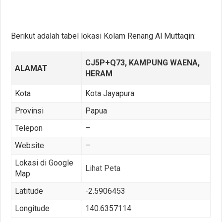
Berikut adalah tabel lokasi Kolam Renang Al Muttaqin:
CJ5P+Q73, KAMPUNG WAENA,
ALAMAT
HERAM
Kota
Kota Jayapura
Provinsi
Papua
Telepon
–
Website
–
Lokasi di Google
Lihat Peta
Map
Latitude
-2.5906453
Longitude
140.6357114