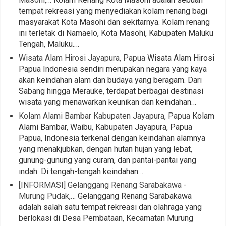
tempat rekreasi yang menyediakan kolam renang bagi
masyarakat Kota Masohi dan sekitarnya. Kolam renang
ini terletak di Namaelo, Kota Masohi, Kabupaten Maluku
Tengah, Maluku.…
Wisata Alam Hirosi Jayapura, Papua
Wisata Alam Hirosi
Papua Indonesia sendiri merupakan negara yang kaya
akan keindahan alam dan budaya yang beragam. Dari
Sabang hingga Merauke, terdapat berbagai destinasi
wisata yang menawarkan keunikan dan keindahan…
Kolam Alami Bambar Kabupaten Jayapura, Papua
Kolam
Alami Bambar, Waibu, Kabupaten Jayapura, Papua
Papua, Indonesia terkenal dengan keindahan alamnya
yang menakjubkan, dengan hutan hujan yang lebat,
gunung-gunung yang curam, dan pantai-pantai yang
indah. Di tengah-tengah keindahan…
[INFORMASI] Gelanggang Renang Sarabakawa -
Murung Pudak,…
Gelanggang Renang Sarabakawa
adalah salah satu tempat rekreasi dan olahraga yang
berlokasi di Desa Pembataan, Kecamatan Murung