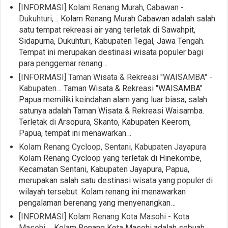
[INFORMASI] Kolam Renang Murah, Cabawan -
Dukuhturi,…
Kolam Renang Murah Cabawan adalah salah
satu tempat rekreasi air yang terletak di Sawahpit,
Sidapurna, Dukuhturi, Kabupaten Tegal, Jawa Tengah.
Tempat ini merupakan destinasi wisata populer bagi
para penggemar renang…
[INFORMASI] Taman Wisata & Rekreasi "WAISAMBA" -
Kabupaten…
Taman Wisata & Rekreasi "WAISAMBA"
Papua memiliki keindahan alam yang luar biasa, salah
satunya adalah Taman Wisata & Rekreasi Waisamba.
Terletak di Arsopura, Skanto, Kabupaten Keerom,
Papua, tempat ini menawarkan…
Kolam Renang Cycloop, Sentani, Kabupaten Jayapura
Kolam Renang Cycloop yang terletak di Hinekombe,
Kecamatan Sentani, Kabupaten Jayapura, Papua,
merupakan salah satu destinasi wisata yang populer di
wilayah tersebut. Kolam renang ini menawarkan
pengalaman berenang yang menyenangkan…
[INFORMASI] Kolam Renang Kota Masohi - Kota
Masohi,…
Kolam Renang Kota Masohi adalah sebuah