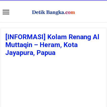
[INFORMASI] Kolam Renang Al
Muttaqin – Heram, Kota
Jayapura, Papua