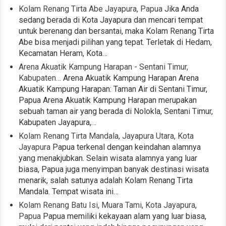
Kolam Renang Tirta Abe Jayapura, Papua
Jika Anda
sedang berada di Kota Jayapura dan mencari tempat
untuk berenang dan bersantai, maka Kolam Renang Tirta
Abe bisa menjadi pilihan yang tepat. Terletak di Hedam,
Kecamatan Heram, Kota…
Arena Akuatik Kampung Harapan - Sentani Timur,
Kabupaten…
Arena Akuatik Kampung Harapan Arena
Akuatik Kampung Harapan: Taman Air di Sentani Timur,
Papua Arena Akuatik Kampung Harapan merupakan
sebuah taman air yang berada di Nolokla, Sentani Timur,
Kabupaten Jayapura,…
Kolam Renang Tirta Mandala, Jayapura Utara, Kota
Jayapura
Papua terkenal dengan keindahan alamnya
yang menakjubkan. Selain wisata alamnya yang luar
biasa, Papua juga menyimpan banyak destinasi wisata
menarik, salah satunya adalah Kolam Renang Tirta
Mandala. Tempat wisata ini…
Kolam Renang Batu Isi, Muara Tami, Kota Jayapura,
Papua
Papua memiliki kekayaan alam yang luar biasa,