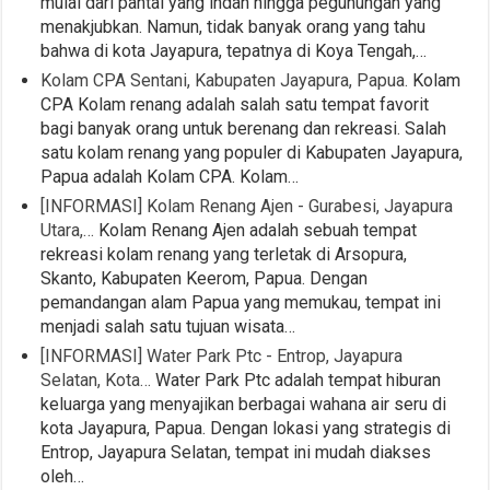
mulai dari pantai yang indah hingga pegunungan yang
menakjubkan. Namun, tidak banyak orang yang tahu
bahwa di kota Jayapura, tepatnya di Koya Tengah,…
Kolam CPA Sentani, Kabupaten Jayapura, Papua.
Kolam
CPA Kolam renang adalah salah satu tempat favorit
bagi banyak orang untuk berenang dan rekreasi. Salah
satu kolam renang yang populer di Kabupaten Jayapura,
Papua adalah Kolam CPA. Kolam…
[INFORMASI] Kolam Renang Ajen - Gurabesi, Jayapura
Utara,…
Kolam Renang Ajen adalah sebuah tempat
rekreasi kolam renang yang terletak di Arsopura,
Skanto, Kabupaten Keerom, Papua. Dengan
pemandangan alam Papua yang memukau, tempat ini
menjadi salah satu tujuan wisata…
[INFORMASI] Water Park Ptc - Entrop, Jayapura
Selatan, Kota…
Water Park Ptc adalah tempat hiburan
keluarga yang menyajikan berbagai wahana air seru di
kota Jayapura, Papua. Dengan lokasi yang strategis di
Entrop, Jayapura Selatan, tempat ini mudah diakses
oleh…