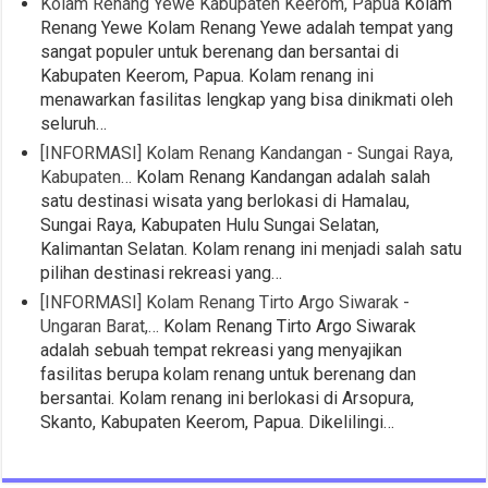
Kolam Renang Yewe Kabupaten Keerom, Papua
Kolam
Renang Yewe Kolam Renang Yewe adalah tempat yang
sangat populer untuk berenang dan bersantai di
Kabupaten Keerom, Papua. Kolam renang ini
menawarkan fasilitas lengkap yang bisa dinikmati oleh
seluruh…
[INFORMASI] Kolam Renang Kandangan - Sungai Raya,
Kabupaten…
Kolam Renang Kandangan adalah salah
satu destinasi wisata yang berlokasi di Hamalau,
Sungai Raya, Kabupaten Hulu Sungai Selatan,
Kalimantan Selatan. Kolam renang ini menjadi salah satu
pilihan destinasi rekreasi yang…
[INFORMASI] Kolam Renang Tirto Argo Siwarak -
Ungaran Barat,…
Kolam Renang Tirto Argo Siwarak
adalah sebuah tempat rekreasi yang menyajikan
fasilitas berupa kolam renang untuk berenang dan
bersantai. Kolam renang ini berlokasi di Arsopura,
Skanto, Kabupaten Keerom, Papua. Dikelilingi…