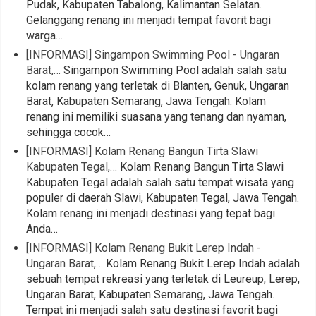
Pudak, Kabupaten Tabalong, Kalimantan Selatan.
Gelanggang renang ini menjadi tempat favorit bagi
warga…
[INFORMASI] Singampon Swimming Pool - Ungaran
Barat,…
Singampon Swimming Pool adalah salah satu
kolam renang yang terletak di Blanten, Genuk, Ungaran
Barat, Kabupaten Semarang, Jawa Tengah. Kolam
renang ini memiliki suasana yang tenang dan nyaman,
sehingga cocok…
[INFORMASI] Kolam Renang Bangun Tirta Slawi
Kabupaten Tegal,…
Kolam Renang Bangun Tirta Slawi
Kabupaten Tegal adalah salah satu tempat wisata yang
populer di daerah Slawi, Kabupaten Tegal, Jawa Tengah.
Kolam renang ini menjadi destinasi yang tepat bagi
Anda…
[INFORMASI] Kolam Renang Bukit Lerep Indah -
Ungaran Barat,…
Kolam Renang Bukit Lerep Indah adalah
sebuah tempat rekreasi yang terletak di Leureup, Lerep,
Ungaran Barat, Kabupaten Semarang, Jawa Tengah.
Tempat ini menjadi salah satu destinasi favorit bagi