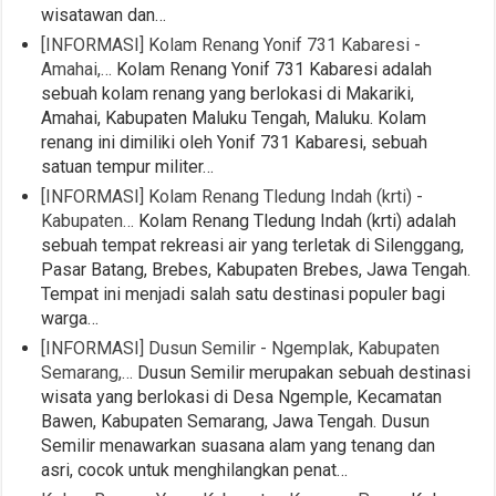
wisatawan dan…
[INFORMASI] Kolam Renang Yonif 731 Kabaresi -
Amahai,…
Kolam Renang Yonif 731 Kabaresi adalah
sebuah kolam renang yang berlokasi di Makariki,
Amahai, Kabupaten Maluku Tengah, Maluku. Kolam
renang ini dimiliki oleh Yonif 731 Kabaresi, sebuah
satuan tempur militer…
[INFORMASI] Kolam Renang Tledung Indah (krti) -
Kabupaten…
Kolam Renang Tledung Indah (krti) adalah
sebuah tempat rekreasi air yang terletak di Silenggang,
Pasar Batang, Brebes, Kabupaten Brebes, Jawa Tengah.
Tempat ini menjadi salah satu destinasi populer bagi
warga…
[INFORMASI] Dusun Semilir - Ngemplak, Kabupaten
Semarang,…
Dusun Semilir merupakan sebuah destinasi
wisata yang berlokasi di Desa Ngemple, Kecamatan
Bawen, Kabupaten Semarang, Jawa Tengah. Dusun
Semilir menawarkan suasana alam yang tenang dan
asri, cocok untuk menghilangkan penat…