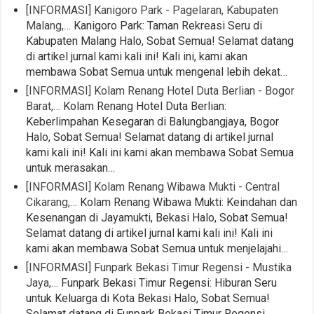
[INFORMASI] Kanigoro Park - Pagelaran, Kabupaten
Malang,…
Kanigoro Park: Taman Rekreasi Seru di
Kabupaten Malang Halo, Sobat Semua! Selamat datang
di artikel jurnal kami kali ini! Kali ini, kami akan
membawa Sobat Semua untuk mengenal lebih dekat…
[INFORMASI] Kolam Renang Hotel Duta Berlian - Bogor
Barat,…
Kolam Renang Hotel Duta Berlian:
Keberlimpahan Kesegaran di Balungbangjaya, Bogor
Halo, Sobat Semua! Selamat datang di artikel jurnal
kami kali ini! Kali ini kami akan membawa Sobat Semua
untuk merasakan…
[INFORMASI] Kolam Renang Wibawa Mukti - Central
Cikarang,…
Kolam Renang Wibawa Mukti: Keindahan dan
Kesenangan di Jayamukti, Bekasi Halo, Sobat Semua!
Selamat datang di artikel jurnal kami kali ini! Kali ini
kami akan membawa Sobat Semua untuk menjelajahi…
[INFORMASI] Funpark Bekasi Timur Regensi - Mustika
Jaya,…
Funpark Bekasi Timur Regensi: Hiburan Seru
untuk Keluarga di Kota Bekasi Halo, Sobat Semua!
Selamat datang di Funpark Bekasi Timur Regensi,