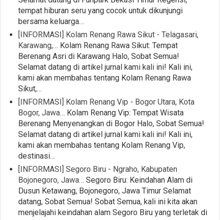
tempat hiburan seru yang cocok untuk dikunjungi
bersama keluarga…
[INFORMASI] Kolam Renang Rawa Sikut - Telagasari,
Karawang,…
Kolam Renang Rawa Sikut: Tempat
Berenang Asri di Karawang Halo, Sobat Semua!
Selamat datang di artikel jurnal kami kali ini! Kali ini,
kami akan membahas tentang Kolam Renang Rawa
Sikut,…
[INFORMASI] Kolam Renang Vip - Bogor Utara, Kota
Bogor, Jawa…
Kolam Renang Vip: Tempat Wisata
Berenang Menyenangkan di Bogor Halo, Sobat Semua!
Selamat datang di artikel jurnal kami kali ini! Kali ini,
kami akan membahas tentang Kolam Renang Vip,
destinasi…
[INFORMASI] Segoro Biru - Ngraho, Kabupaten
Bojonegoro, Jawa…
Segoro Biru: Keindahan Alam di
Dusun Ketawang, Bojonegoro, Jawa Timur Selamat
datang, Sobat Semua! Sobat Semua, kali ini kita akan
menjelajahi keindahan alam Segoro Biru yang terletak di