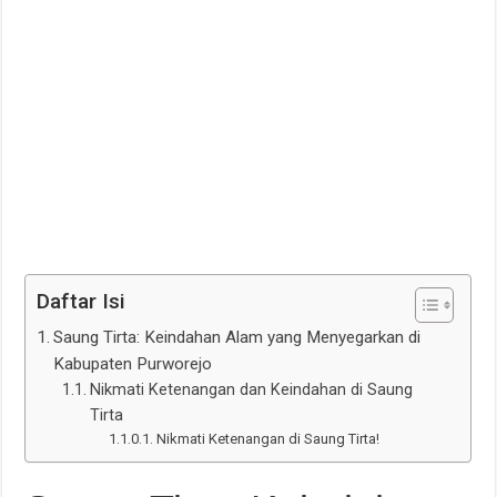
Daftar Isi
Saung Tirta: Keindahan Alam yang Menyegarkan di
Kabupaten Purworejo
Nikmati Ketenangan dan Keindahan di Saung
Tirta
Nikmati Ketenangan di Saung Tirta!