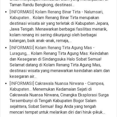
Taman Randu Bengkong, destinasi…
[INFORMASI] Kolam Renang Binar Tirta - Nalumsari,
Kabupaten…
Kolam Renang Binar Tirta merupakan
destinasi wisata air yang terletak di Kabupaten Jepara,
Jawa Tengah. Menawarkan berbagai fasilitas menarik,
kolam renang ini sering dikunjungi oleh berbagai
kalangan, baik anak-anak, remaja,…
[INFORMASI] Kolam Renang Tirta Agung Mas -
Luragung,…
Kolam Renang Tirta Agung Mas: Keindahan
dan Kesegaran di Sindangsuka Halo Sobat Semua!
Selamat datang di Kolam Renang Tirta Agung Mas,
destinasi wisata yang menawarkan keindahan alam dan
kesegaran air…
[INFORMASI] Cakrawala Nuansa Nirwana - Ciampea,
Kabupaten…
Menemukan Kedamaian Sejati di
Cakrawala Nuansa Nirwana, Cinangka Eksplorasi Surga
Tersembunyi di Tengah Kabupaten Bogor Salam
sejahtera, Sobat Semua! Bagi Anda yang tengah
mencari tempat untuk melarikan diri dari hiruk-pikuk…