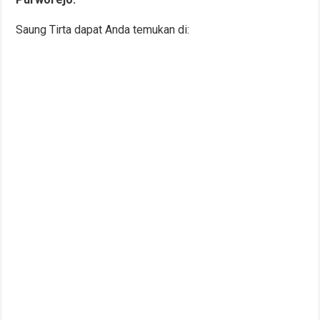
Saung Tirta dapat Anda temukan di: