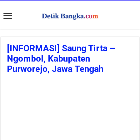
[INFORMASI] Saung Tirta –
Ngombol, Kabupaten
Purworejo, Jawa Tengah